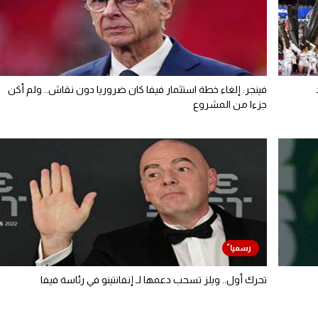
فينجر: إلغاء خطة استثمار فيفا كان ضروريا دون نقاش.. ولم أكن
جزءا من المشروع
تحرك أول.. ويلز تسحب دعمها لـ إنفانتينو في رئاسة فيفا