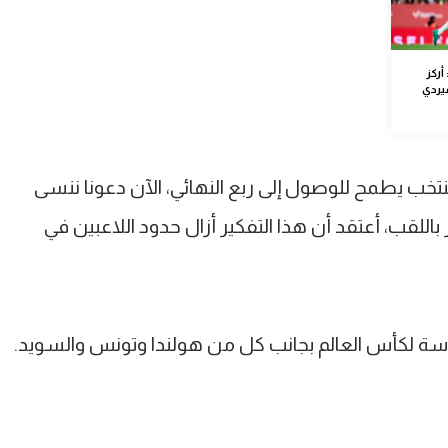
أركز
يردي
تخب يطمح للوصول إلى ربع النهائي، الآن دعونا ننسى
باللقب، أعتقد أن هذا التفكير أزال حدود اللاعبين في
دسة لكأس العالم بجانب كل من هولندا وتونس والسويد.