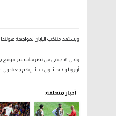
ويستعد منتخب اليابان لمواجهة هولندا ف
وقال هاجيمي في تصريحات عبر موقع بي 
أوروبا ولا يخشون شيئا، إنهم معتادون 
أخبار متعلقة: