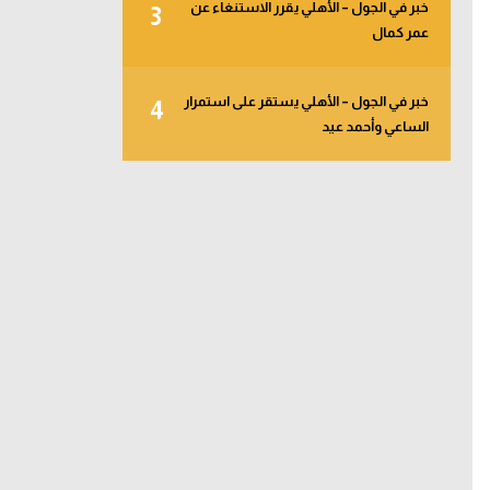
خبر في الجول – الأهلي يقرر الاستنغاء عن
3
عمر كمال
خبر في الجول – الأهلي يستقر على استمرار
4
الساعي وأحمد عيد