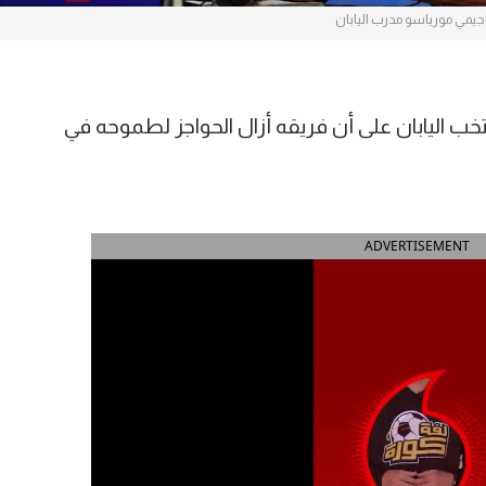
يمي مورياسو مدرب اليابان
ب اليابان على أن فريقه أزال الحواجز لطموحه في
ADVERTISEMENT