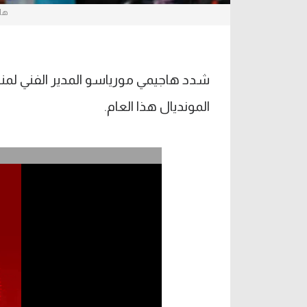
هاج
شدد هاجيمي مورياسو المدير الفني لمنتخ
المونديال هذا العام.