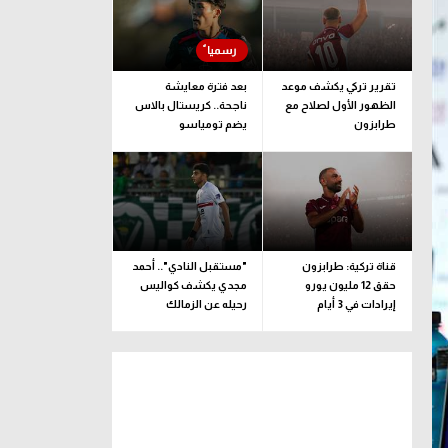
تقرير تركي يكشف موعد
بعد فترة معايشة
الظهور الأول لصلاح مع
ناجحة.. كريستال بالاس
طرابزون
يضم تومياسو
قناة تركية: طرابزون
"مستقبل النادي".. أحمد
حقق 12 مليون يورو
مجدي يكشف كواليس
إيرادات في 3 أيام
رحيله عن الزمالك