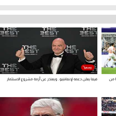
ا من
فيفا يعلن دعمه لإنفانتينو.. ويعتذر عن أزمة مشروع الاستثمار