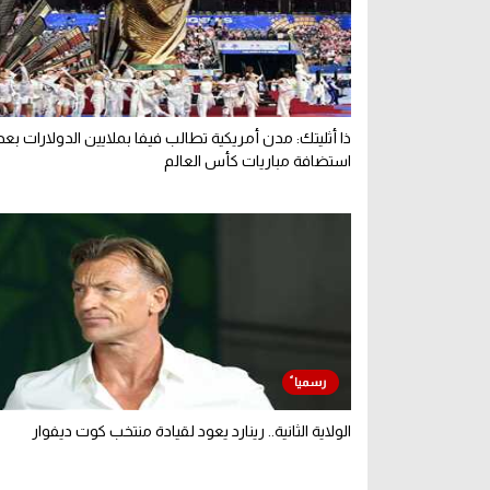
ذا أثليتك: مدن أمريكية تطالب فيفا بملايين الدولارات بعد
استضافة مباريات كأس العالم
الولاية الثانية.. رينارد يعود لقيادة منتخب كوت ديفوار