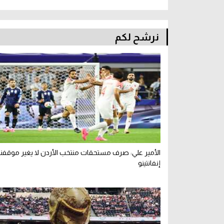
نرشح لكم
الأمير علي: صرف مستحقات منتخب الأردن لا يغير موقفن
إنفانتينو