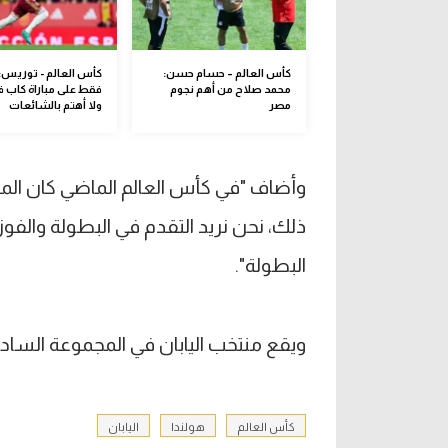
كأس العالم – حسام حسن:
كأس العالم - توريس: 
محمد صلاح من أهم نجوم
فقط على مباراة كاب ف
مصر
ولا أهتم بالشائعات
وأضاف "في كأس العالم الماضي كان المن
ذلك، نحن نريد التقدم في البطولة والفوز 
البطولة".
ويقع منتخب اليابان في المجموعة السا
كأس العالم
هولندا
اليابان