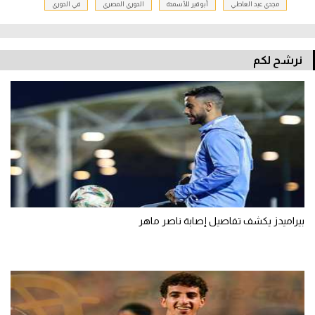
مجدي عبد العاطي
أبو قير للأسمدة
الدوري المصري
في الدوري
نرشح لكم
بيراميدز يكشف تفاصيل إصابة ناصر ماهر