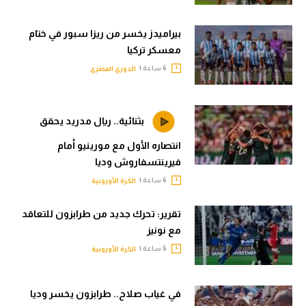
بيراميدز يخسر من ريزا سبور في ختام
معسكر تركيا
6 ساعة |
الدوري المصري
بثنائية.. ريال مدريد يحقق
انتصاره الأول مع مورينيو أمام
فيرينتسفاروش وديا
6 ساعة |
الكرة الأوروبية
تقرير: تحرك جديد من طرابزون للتعاقد
مع نونيز
6 ساعة |
الكرة الأوروبية
في غياب صلاح.. طرابزون يخسر وديا