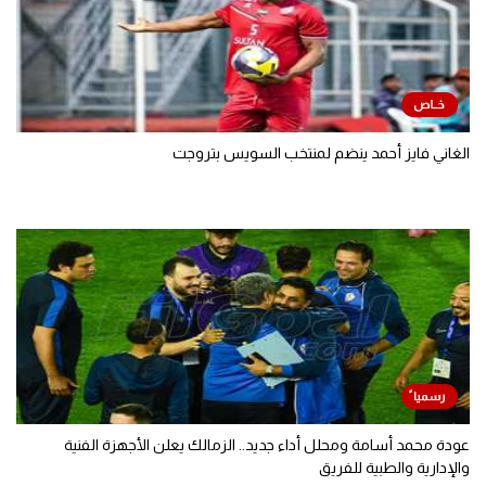
الغاني فايز أحمد ينضم لمنتخب السويس بتروجت
عودة محمد أسامة ومحلل أداء جديد.. الزمالك يعلن الأجهزة الفنية
والإدارية والطبية للفريق