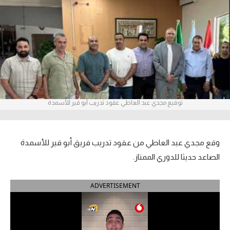
آراء حرة
ركن الألعاب
بطولات
أمريكا 2026
توقيع مجدي عبد العاطي عقود تدريب أبو قير للأسمدة
الدوري المصري
الدوري الإنجليزي الممتاز
وقع مجدي عبد العاطي من عقود تدريب فريق أبو قير للأسمدة
الدوري الإسباني
الصاعد حديثا للدوري الممتاز.
الدوري الإيطالي
ADVERTISEMENT
الدوري الألماني
الدوري الفرنسي