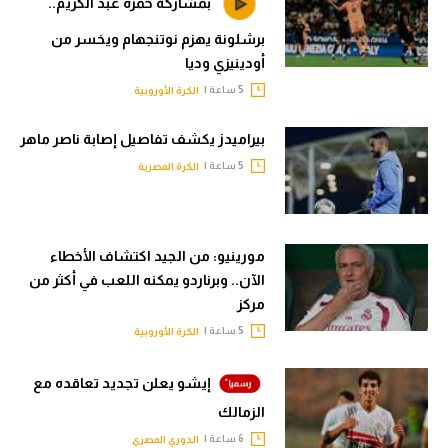
بمشاركة حمزة عبد الكريم..
برشلونة يهزم نوتنجهام ويخسر من
أودينيزي وديا
5 ساعة |
الكرة الأوروبية
بيراميدز يكشف تفاصيل إصابة ناصر ماهر
5 ساعة |
الكرة المصرية
مورينيو: من الجيد اكتشاف الأخطاء
الآن.. وبرناردو يمكنه اللعب في أكثر من
مركز
5 ساعة |
الكرة الأوروبية
إيشو يعلن تجديد تعاقده مع
الزمالك
6 ساعة |
الدوري المصري