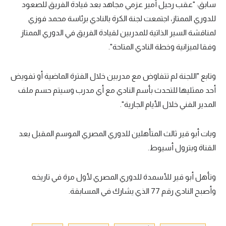
سابق: "عقب رحيل أمير عزمي مجاهد بعد قيادة الفريق للصعود
للدوري الممتاز، اجتمعت لجنة الكرة بالنادي برئاسة محمد فوزي
لمناقشة السير الذاتية للمدربين لقيادة الفريق في الدوري الممتاز
وفقا لميزانية وخطة النادي المتاحة".
وتابع "اللجنة لم تتفاوض مع مدربين خلال الفترة الماضية أو تفويض
أحد ممثليها للتحدث بأسم النادي مع أي مدرب وسيتم حسم ملف
المدير الفني خلال الأيام الجارية".
وبات أبو قير ثالث المتأهلين للدوري المصري الموسم المقبل بعد
القناة وبترول أسيوط.
وتأهل أبو قير للأسمدة للدوري المصري لأول مرة في تاريخه
وأصبح النادي رقم 77 الذي يشارك في المسابقة.