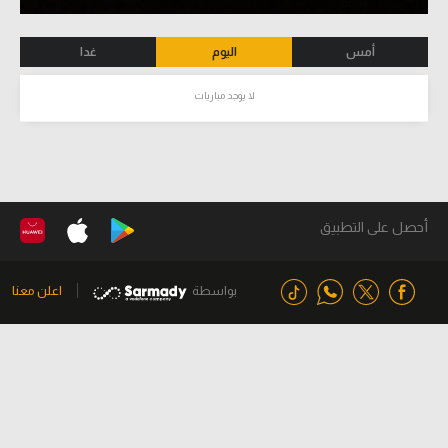
أمس
اليوم
غدا
لا يوجد مباريات
أحصل على التطبيق
بواسطة
اعلن معنا