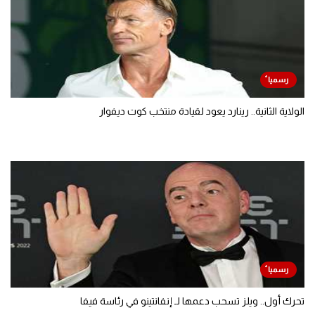
الولاية الثانية.. رينارد يعود لقيادة منتخب كوت ديفوار
تحرك أول.. ويلز تسحب دعمها لـ إنفانتينو في رئاسة فيفا