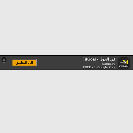
في الجول - FilGoal
×
الى التطبيق
Sarmady
FREE - In Google Play