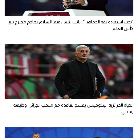
"يجب استعادة ثقة الجماهير".. نائب رئيس فيفا السابق يهاجم مقترح بيع
كأس العالم
الحياة الجزائرية: بيتكوفيتش يفسخ تعاقده مع منتخب الجزائر.. وخليفته
إسباني