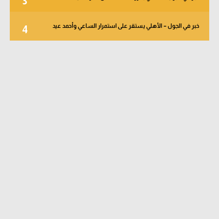
3
خبر في الجول – الأهلي يستقر على استمرار الساعي وأحمد عيد
4