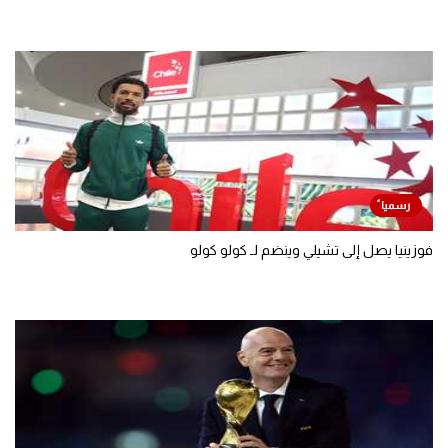
فوزينيا يصل إلى تشيلي وينضم لـ كولو كولو