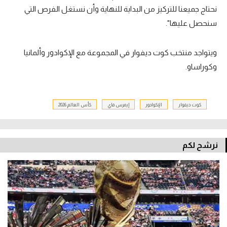
نحتاج جميعنا للتركيز من البداية للنهاية وأن نستغل الفرص التي
سنحصل عليها".
ويتواجد منتخب كوت ديفوار في المجموعة مع الإكوادور وألمانيا
وكوراساو.
كوت ديفوار
الإكوادور
إيمرس فاي
كأس العالم 2026
نرشح لكم