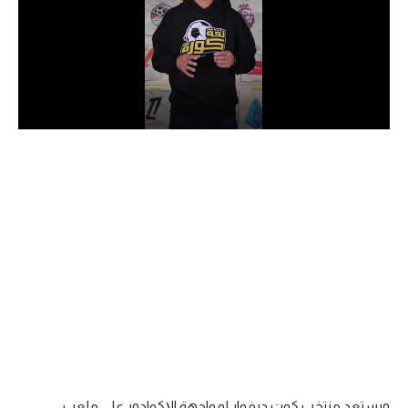
الدوري السعودي للمحترفين
دوري أبطال أوروبا
دوري أبطال إفريقيا
كل البطولات
أقسام
الكرة المصرية
الدوري المصري
الكرة الأوروبية
الكرة الإفريقية
منتخب مصر
ويستعد منتخب كوت ديفوار لمواجهة الإكوادور على ملعب