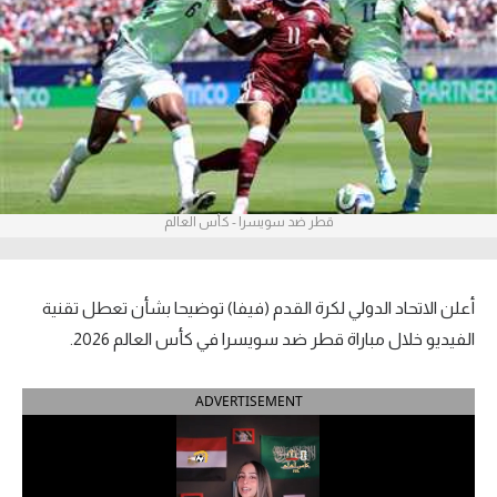
آراء حرة
ركن الألعاب
بطولات
أمريكا 2026
قطر ضد سويسرا - كأس العالم
الدوري المصري
الدوري الإنجليزي الممتاز
أعلن الاتحاد الدولي لكرة القدم (فيفا) توضيحا بشأن تعطل تقنية
الدوري الإسباني
الفيديو خلال مباراة قطر ضد سويسرا في كأس العالم 2026.
الدوري الإيطالي
ADVERTISEMENT
الدوري الألماني
الدوري الفرنسي