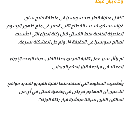
وجاء بيان فيفا:
تحليل في الجول
"خلال مباراة قطر ضد سويسرا في منطقة خليج سان
حكايات في الجول
فرانسيسكو، تسبب انقطاع تقني قصير في منع ظهور الرسوم
كويز في الجول
المتحركة الخاصة بخط التسلل قبل ركلة الجزاء التي احتُسبت
لصالح سويسرا في الدقيقة 14. وتم حل المشكلة بسرعة.
فيديو في الجول
لم يتأثر سير عمل تقنية الفيديو بهذا الخلل، حيث اتبعت الإجراء
المعتاد في مراجعة قرار الحكم الميداني.
وأظهرت الخطوط التي استخدمتها تقنية الفيديو لتحديد مواقع
اللاعبين أن المهاجم لم يكن في وضعية تسلل في أي من
الحالتين اللتين سبقتا مباشرة قرار ركلة الجزاء".