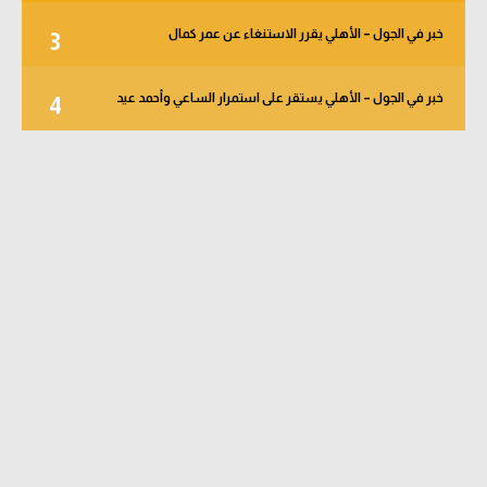
خبر في الجول – الأهلي يقرر الاستنغاء عن عمر كمال
3
خبر في الجول – الأهلي يستقر على استمرار الساعي وأحمد عيد
4