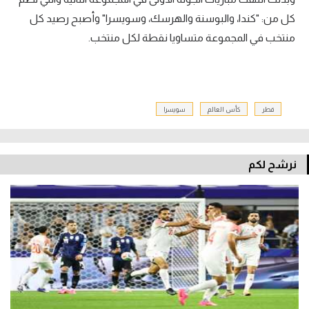
كل من: "كندا، والبوسنة والهرسك، وسويسرا" وأصبح رصيد كل
منتخب في المجموعة متساويا نقطة لكل منتخب.
قطر
كأس العالم
سويسرا
نرشح لكم