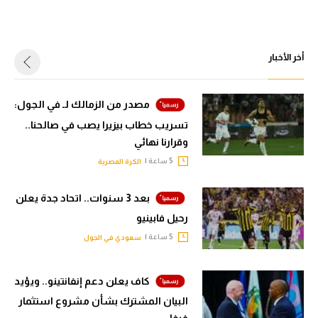
أخر الأخبار
مصدر من الزمالك لـ في الجول:
تسريب خطاب بيزيرا يصب في صالحنا..
وقرارنا نهائي
5 ساعة |
الكرة المصرية
بعد 3 سنوات.. اتحاد جدة يعلن
رحيل فابينيو
5 ساعة |
سعودي في الجول
كاف يعلن دعم إنفانتينو.. ويؤيد
البيان المشترك بشأن مشروع استثمار
فيفا