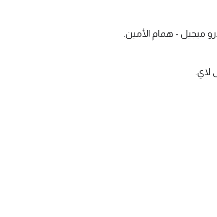
رو ميجيل - همام الأمين.
 لاي.