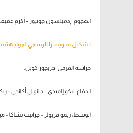
الهجوم: إدميلسون جونيور - أكرم عفيف 
تشكيل سويسرا الرسمي لمواجهة ق
حراسة المرمى: جريجور كوبل.
الدفاع: نيكو إلفيدي - مانويل أكانجي - ريك
الوسط: ريمو فريولر - جرانيت تشاكا - مي