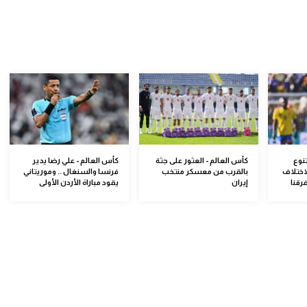
نوع
كأس العالم - العثور على جثة
كأس العالم - علي رضا يدير
اختلاف
بالقرب من معسكر منتخب
فرنسا والسنغال .. وموريتاني
رقنا
إيران
يقود مباراة الأردن الأولى