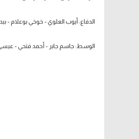
الدفاع: أيوب العلوي - خوخي بوعلام - بيد
الوسط: جاسم جابر - أحمد فتحي - عيسى