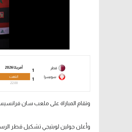
أمريكا 2026
قطر
1
انتهت
سويسرا
1
22:00
وتقام المباراة على ملعب سان فرانسيسكو
وأعلن جولين لوبتيجي تشكيل قطر الرسم