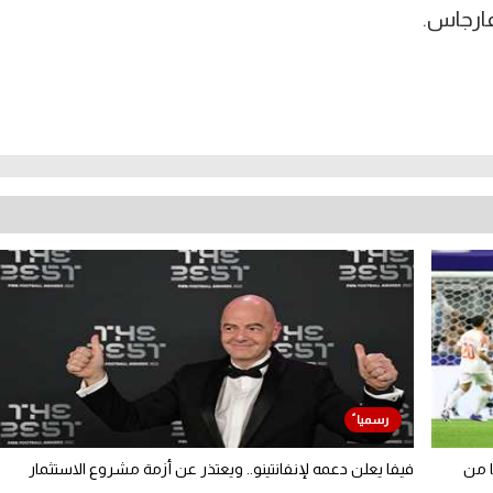
فارجاس.
ا من
فيفا يعلن دعمه لإنفانتينو.. ويعتذر عن أزمة مشروع الاستثمار