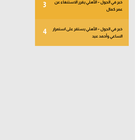
خبر في الجول – الأهلي يقرر الاستنغاء عن
3
عمر كمال
خبر في الجول – الأهلي يستقر على استمرار
4
الساعي وأحمد عيد