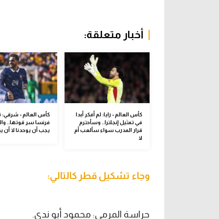
أخبار متعلقة:
كأس العالم - رايا: لم أفكر أبدا
كأس العالم - شرقي: ت
في تمثيل إنجلترا.. وسأحترم
فرنسا سر قوتها.. وال
قرار المدرب سواء سألعب أم
يجب أن يوحدنا لا أن يف
لا
وجاء تشكيل قطر كالتالي:
حراسة المرمى: محمود أبو ندى.