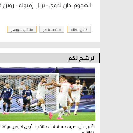
الهجوم: دان ندوي - بريل إمبولو - روبن 
كأس العالم
منتخب قطر
منتخب سويسرا
نرشح لكم
الأمير علي: صرف مستحقات منتخب الأردن لا يغير موقفن
إنفانتينو