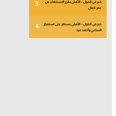
خبر في الجول – الأهلي يقرر الاستنغاء عن
3
عمر كمال
خبر في الجول – الأهلي يستقر على استمرار
4
الساعي وأحمد عيد