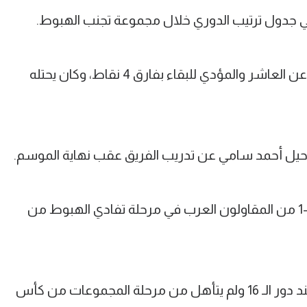
وهبط كهرباء الإسماعيلية إذ كان يبتعد عن العاشر والمؤدي للبقاء بفارق 4 نقاط، وكان يحتله
ل أحمد سامي عن تدريب الفريق عقب نهاية الموسم.
واختتم الفريق الموسم بالخسارة بنتيجة 3-1 من المقاولون العرب في مرحلة تفادي الهبوط من
وتوقف مشوار الفريق في كأس مصر عند دور الـ 16 ولم يتأهل من مرحلة المجموعات من كأس