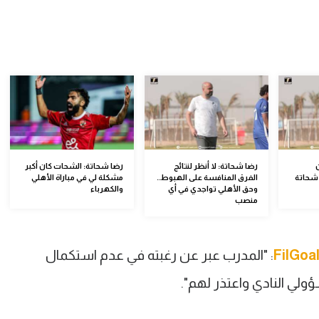
رضا شحاتة: لا أنظر لنتائج
رضا شحاتة: الشحات كان أكبر
شحاتة
الفرق المنافسة على الهبوط..
مشكلة لي في مباراة الأهلي
وحق الأهلي تواجدي في أي
والكهرباء
منصب
FilGoa
: "المدرب عبر عن رغبته في عدم استكمال
لي النادي واعتذر لهم".