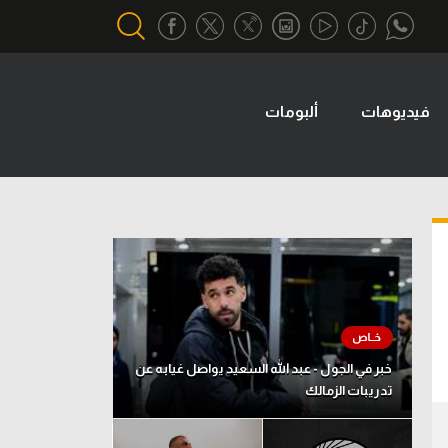
فيديوهات
ألبومات
أقسام خاصة
Gamers
يكية
ميركاتو
تحقيق في الجول
تقرير في الجول
تحليل في الجول
حكايات في الجول
خبر في الجول - عبد الله السعيد يواصل غيابه عن
تدريبات الزمالك
كويز في الجول
فيديو في الجول