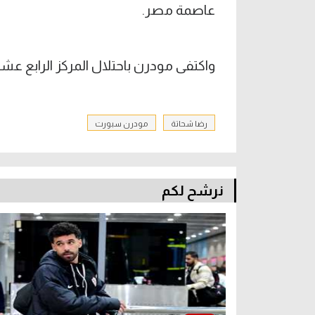
عاصمة مصر.
واكتفى مودرن باحتلال المركز الرابع عش
رضا شحاتة
مودرن سبورت
نرشح لكم