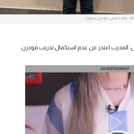
تة - وليد دعبس - مودرن سبورت
: المدرب اعتذر عن عدم استكمال تدريب مودرن
ADVERTISEMENT