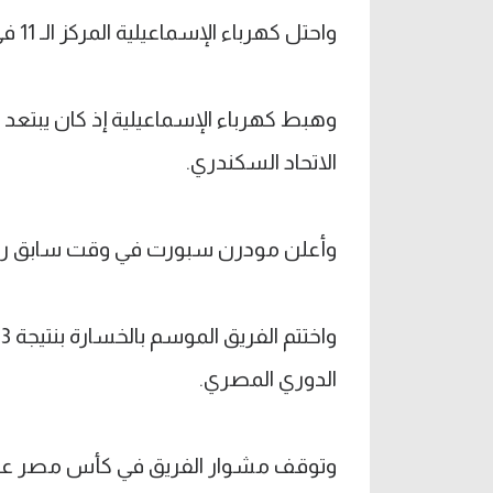
واحتل كهرباء الإسماعيلية المركز الـ 11 في جدول ترتيب الدوري خلال مجموعة تجنب الهبوط.
الاتحاد السكندري.
وأعلن مودرن سبورت في وقت سابق رحي
الدوري المصري.