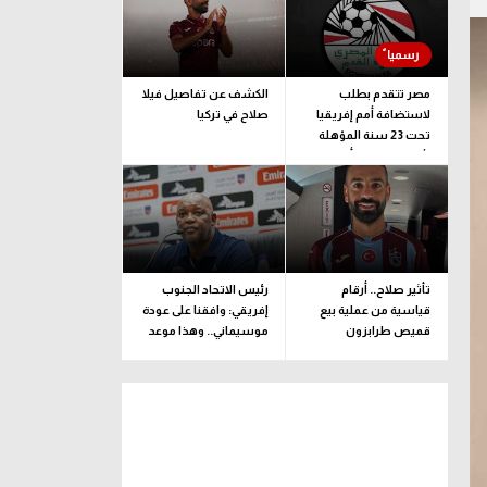
مصر تتقدم بطلب
الكشف عن تفاصيل فيلا
لاستضافة أمم إفريقيا
صلاح في تركيا
تحت 23 سنة المؤهلة
لأولمبياد لوس أنجلوس
تأثير صلاح.. أرقام
رئيس الاتحاد الجنوب
قياسية من عملية بيع
إفريقي: وافقنا على عودة
قميص طرابزون
موسيماني.. وهذا موعد
الإعلان الرسمي