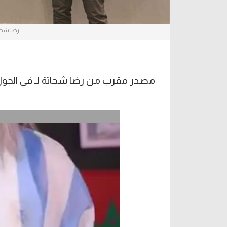
رضا شحا
مصدر مقرب من رضا شحاتة لـ في الجول