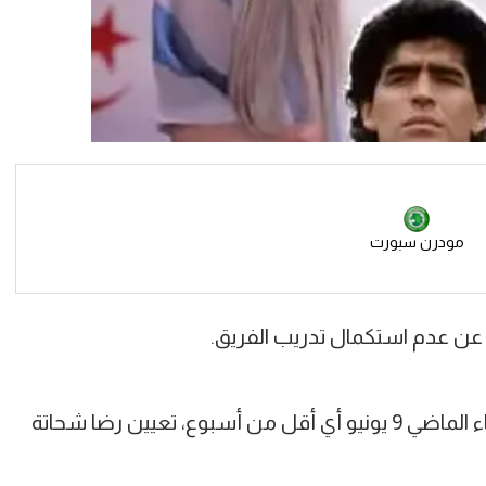
مودرن سبورت
ن عدم استكمال تدريب الفريق.
وكان مودرن سبورت قد أعلن يوم الثلاثاء الماضي 9 يونيو أي أقل من أسبوع، تعيين رضا شحاتة