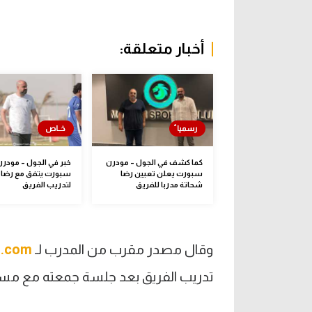
أخبار متعلقة:
كما كشف في الجول – مودرن
خبر في الجول – مودرن
سبورت يعلن تعيين رضا
سبورت يتفق مع رضا 
شحاتة مدربا للفريق
لتدريب الفريق
وقال مصدر مقرب من المدرب لـ
l.com
تدريب الفريق بعد جلسة جمعته مع مسؤو