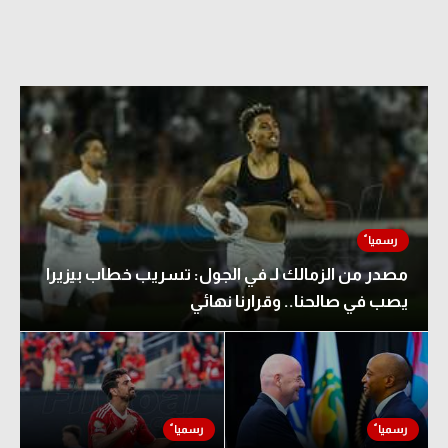
مصدر من الزمالك لـ في الجول: تسريب خطاب بيزيرا
يصب في صالحنا.. وقرارنا نهائي