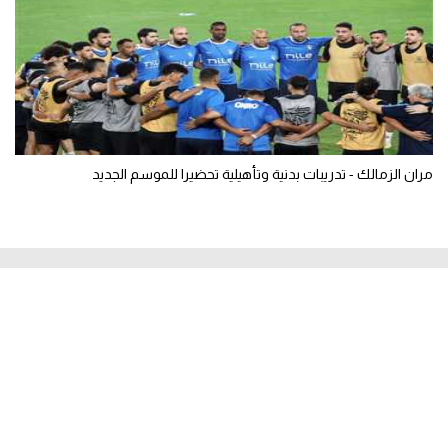
مران الزمالك - تدريبات بدنية وتأهيلية تحضيرا للموسم الجديد