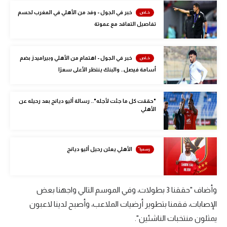
الوطن العربي
خبر في الجول - وفد من الأهلي في المغرب لحسم
تفاصيل التعاقد مع عموتة
في المونديال
رياضة نسائية
خبر في الجول - اهتمام من الأهلي وبيراميدز بضم
آسيا
أسامة فيصل.. والبنك ينتظر الأعلى سعرًا
أمريكا
"حققت كل ما جئت لأجله".. رسالة أليو ديانج بعد رحيله عن
الأهلي
ركن الألعاب
أقسام خاصة
الأهلي يعلن رحيل أليو ديانج
Gamers
ميركاتو
وأضاف "حققنا 3 بطولات، وفي الموسم التالي واجهنا بعض
تحقيق في الجول
الإصابات، فقمنا بتطوير أرضيات الملاعب، وأصبح لدينا لاعبون
يمثلون منتخبات الناشئين".
تقرير في الجول