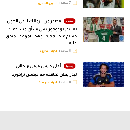
7 ساعة |
الدوري المصري
مصدر من الزمالك لـ في الجول:
لم ننذر لودوجوريتس بشأن مستحقات
حسام عبد المجيد.. وهذا الموعد المتفق
عليه
8 ساعة |
الكرة المصرية
أغلى حارس مرمى بريطاني..
ليدز يعلن تعاقده مع جيمس ترافورد
8 ساعة |
الكرة الأوروبية