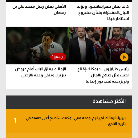
كاف يعلن دعم إنفانتينو.. ويؤيد
الأهلي يعلن رحيل محمد علي بن
البيان المشترك بشأن مشروع
رمضان
استثمار فيفا
رئيس طرابزون: لا يمكنك إقناع
الزمالك يغلق الباب أمام عروض
لاعب مثل صلاح بالمال..
بيزيرا.. وينفي وعده بالرحيل
وتريزيجيه لعب دورا إيجابيا
الأكثر مشاهدة
بيزيرا: الزمالك لم يلتزم بوعده معي.. وكنت سأصبح أغلى صفقة في
1
تاريخ النادي