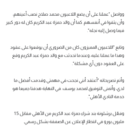
وواصل "عملنا على أن يضع اللاعبون محمد صلاح نصب أعينهم،
وأن يثقوا في أنفسهم. كما أن والد حمزة عبد الكريم كان له دور كبير
فيما وصل إليه نجله".
وتابع "اللاعبون المميزون كان من الضروري أن يوقعوا على عقود
وهذا ما عملنا عليه، وعندما تحدثت مع والد حمزة عبد الكريم وقع
على العقود دون أي مشكلة".
وأتم تصريحاته "أعتقد أنني نجحت في مهمتي وقدمت أفضل ما
لدي، وأتمنى التوفيق لمحمد يوسف. في النهاية هدفنا جميعا هو
خدمة النادي الأهلي".
وفعّل برشلونة بند شراء حمزة عبد الكريم من الأهلي مقابل 1.5
مليون يورو في انتظار الإعلان عن الصفقة بشكل رسمي.