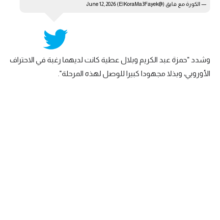
— الكورة مع فايق (@ElKoraMa3Fayek)
June 12, 2026
وشدد "حمزة عبد الكريم وبلال عطية كانت لديهما رغبة في الاحتراف
الأوروبي، وبذلا مجهودا كبيرا للوصل لهذه المرحلة".