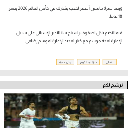
ويعد حمزة خامس أصغر لاعب يشارك في كأس العالم 2026 بعمر
18 عاما.
فيما انضم بلال لصفوف راسينج سانتاندير الإسباني على سبيل
الإعارة لمدة موسم مع خيار تمديد الإعارة لموسم إضافي.
الأهلي
حمزة عبد الكريم
بلال عطية
نرشح لكم