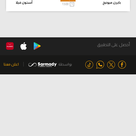
بايرن ميونيخ
أستون فيلا
13:00
أحصل على التطبيق
بواسطة
اعلن معنا