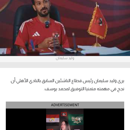
آراء حرة
ركن الألعاب
بطولات
أمريكا 2026
وليد سليمان
الدوري المصري
الدوري الإنجليزي الممتاز
يرى وليد سليمان رئيس قطاع الناشئين السابق بالنادي الأهلي أن
الدوري الإسباني
نجح في مهمته متمنيا التوفيق لمحمد يوسف.
الدوري الإيطالي
ADVERTISEMENT
الدوري الألماني
الدوري الفرنسي