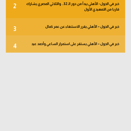
خبر في الجول - الأهلي يبدأ من دور الـ 32.. والثلاثي المصري يشارك
2
قاريا من التمهيدي الأول
خبر في الجول – الأهلي يقرر الاستنغاء عن عمر كمال
3
خبر في الجول – الأهلي يستقر على استمرار الساعي وأحمد عيد
4