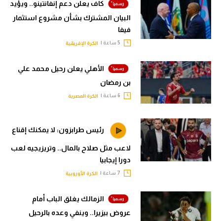
كاف يعلن دعم إنفانتينو.. ويؤيد
البيان المشترك بشأن مشروع استثمار
فيفا
5 ساعة |
الكرة الإفريقية
الأهلي يعلن رحيل محمد علي
بن رمضان
6 ساعة |
الكرة المصرية
رئيس طرابزون: لا يمكنك إقناع
لاعب مثل صلاح بالمال.. وتريزيجيه لعب
دورا إيجابيا
7 ساعة |
الكرة الأوروبية
الزمالك يغلق الباب أمام
عروض بيزيرا.. وينفي وعده بالرحيل