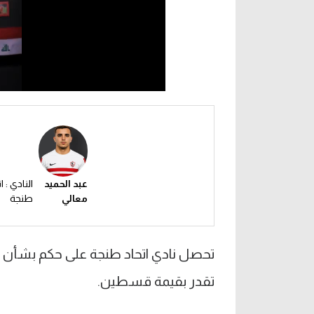
عبد الحميد
النادي : ا
معالي
طنجة
تحصل نادي اتحاد طنجة على حكم بشأن ا
تقدر بقيمة قسطين.