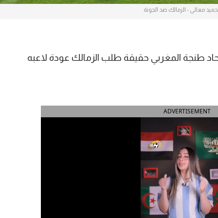
حميد معالي - الزمالك ضد الجونة
اد طنجة المغربي حقيقة طلب الزمالك عودة لاعبه
ADVERTISEMENT