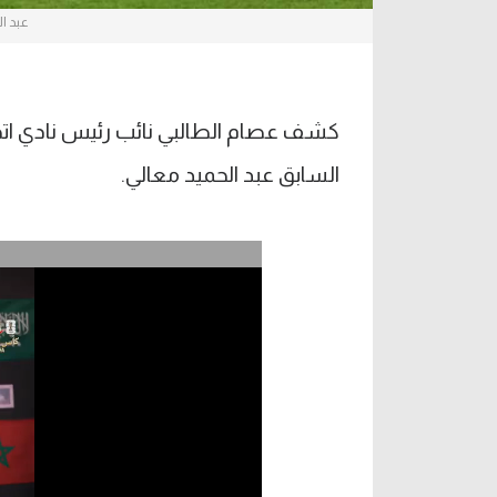
عبد ال
كشف عصام الطالبي نائب رئيس نادي اتح
السابق عبد الحميد معالي.