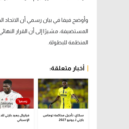
وأوضح فيفا في بيان رسمي أن الاتحاد الد
المستضيفة، مشيرًا إلى أن القرار النها
المنظمة للبطولة.
أخبار متعلقة:
سكاي: تأجيل محاكمة توماس
فياريال يعيد بارتي للد
بارتي لـ يونيو 2027
الإسباني