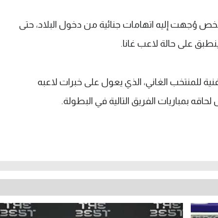
خص وُجهت إليه اتهامات جنائية من دخول البلاد، حتى
طبق على حالة لاعب غانا.
فنية للمنتخب الغاني، الذي يعول على خبرات لاعبه
قه بمباريات الفريق التالية في البطولة.