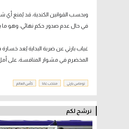
وبحسب القوانين الكندية، قد يُمنع أي ش
في حال عدم صدور حكم نهائي، وهو ما ين
غياب بارتي عن ضربة البداية يُعد خسارة 
المخضرم في مشوار المنافسة، على أمل لحا
توماس بارتي
منتخب غانا
كأس العالم
نرشح لكم