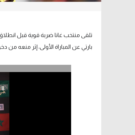
تلقى منتخب غانا ضربة قوية قبل انطلاق
بارتي عن المباراة الأولى، إثر منعه من دخ