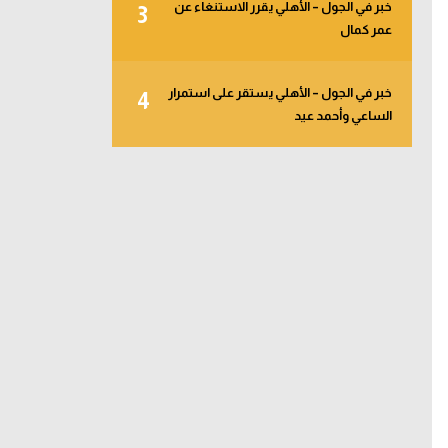
خبر في الجول – الأهلي يقرر الاستنغاء عن
3
عمر كمال
خبر في الجول – الأهلي يستقر على استمرار
4
الساعي وأحمد عيد