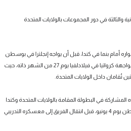
ية والثالثة في دور المجموعات بالولايات المتحدة
ه أمام بنما في كندا، قبل أن يواجه إنجلترا في بوسطن
يوم 23 يونيو، ثم يختتم دور المجموعات بمواجهة كرواتيا في فيلادلفيا يوم 27 من الشهر ذاته، حيث
تين تُقامان داخل الولايات المتحدة.
ه المشاركة في البطولة المقامة بالولايات المتحدة وكندا
والمكسيك، ووصل مع زملائه إلى واشنطن يوم 4 يونيو، قبل انتقال الفريق إلى معسكره التدريبي