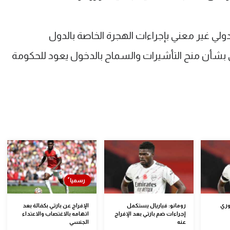
ولي غير معني بإجراءات الهجرة الخاصة بالدول
ئي بشأن منح التأشيرات والسماح بالدخول يعود للحكومة
وري
رومانو: فياريال يستكمل
الإفراج عن بارتي بكفالة بعد
إجراءات ضم بارتي بعد الإفراج
اتهامه بالاغتصاب والاعتداء
عنه
الجنسي