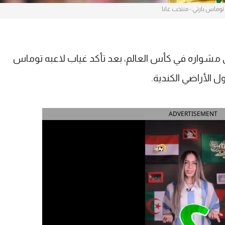
توماس بارتي - منتخب غانا
 مشواره في كأس العالم، بعد تأكد غياب لاعبه توماس
ول الأراضي الكندية.
ADVERTISEMENT