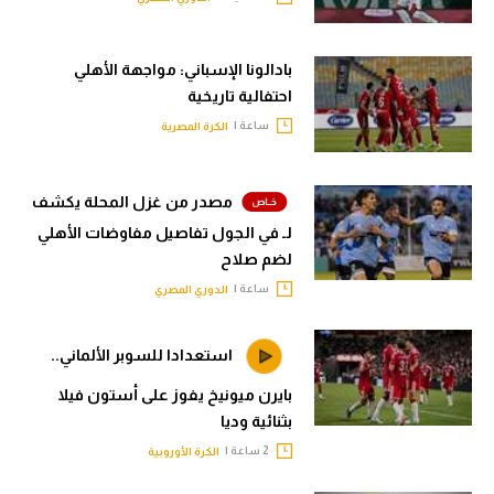
بادالونا الإسباني: مواجهة الأهلي
احتفالية تاريخية
ساعة |
الكرة المصرية
مصدر من غزل المحلة يكشف
لـ في الجول تفاصيل مفاوضات الأهلي
لضم صلاح
ساعة |
الدوري المصري
استعدادا للسوبر الألماني..
بايرن ميونيخ يفوز على أستون فيلا
بثنائية وديا
2 ساعة |
الكرة الأوروبية