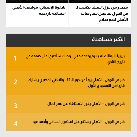
مصدر من غزل المحلة يكشف لـ
بادالونا الإسباني: مواجهة الأهلي
في الجول تفاصيل مفاوضات
احتفالية تاريخية
الأهلي لضم صلاح
الأكثر مشاهدة
بيزيرا: الزمالك لم يلتزم بوعده معي.. وكنت سأصبح أغلى صفقة في
1
تاريخ النادي
خبر في الجول - الأهلي يبدأ من دور الـ 32.. والثلاثي المصري يشارك
2
قاريا من التمهيدي الأول
خبر في الجول – الأهلي يقرر الاستنغاء عن عمر كمال
3
خبر في الجول – الأهلي يستقر على استمرار الساعي وأحمد عيد
4