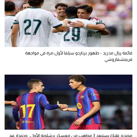
قائمة ريال مدريد - ظهور برناردو سيلفا لأول مرة في مواجهة
فرينتشفاروشي
موندو: فليك يستبعد 3 مواهب من معسكر برشلونة الأول.. وحمزة عبد