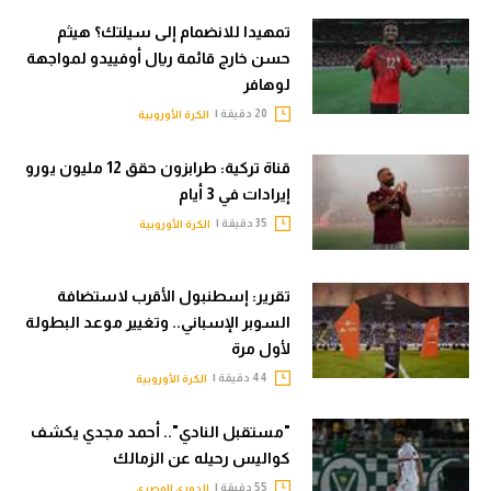
تمهيدا للانضمام إلى سيلتك؟ هيثم
حسن خارج قائمة ريال أوفييدو لمواجهة
لوهافر
20 دقيقة |
الكرة الأوروبية
قناة تركية: طرابزون حقق 12 مليون يورو
إيرادات في 3 أيام
35 دقيقة |
الكرة الأوروبية
تقرير: إسطنبول الأقرب لاستضافة
السوبر الإسباني.. وتغيير موعد البطولة
لأول مرة
44 دقيقة |
الكرة الأوروبية
"مستقبل النادي".. أحمد مجدي يكشف
كواليس رحيله عن الزمالك
55 دقيقة |
الدوري المصري