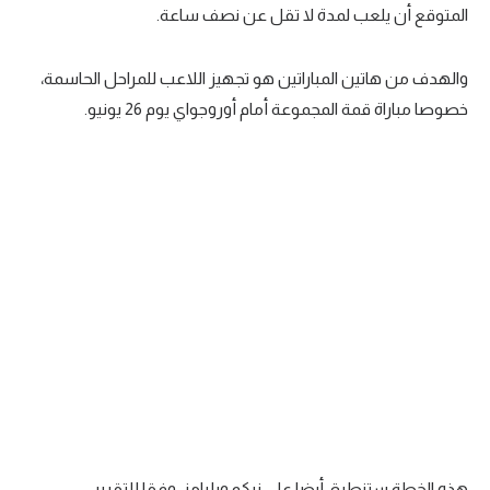
المتوقع أن يلعب لمدة لا تقل عن نصف ساعة.
والهدف من هاتين المباراتين هو تجهيز اللاعب للمراحل الحاسمة،
خصوصا مباراة قمة المجموعة أمام أوروجواي يوم 26 يونيو.
هذه الخطة ستنطبق أيضا على نيكو ويليامز، وفقا للتقرير.