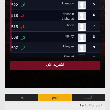
أمس
اليوم
غدا
الدوري البرتغالي
1 مباراة