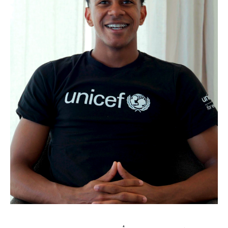
تحليل في الجول
حكايات في الجول
كويز في الجول
فيديو في الجول