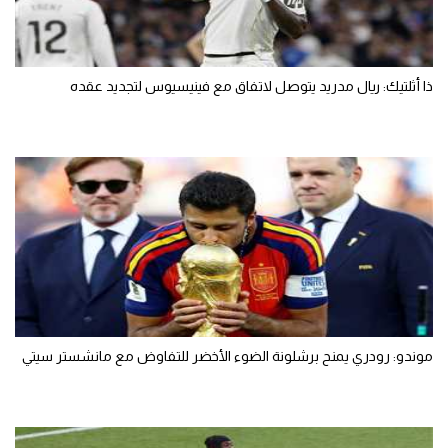
ذا أثلتيك: ريال مدريد يتوصل لاتفاق مع فينيسيوس لتجديد عقده
موندو: رودري يمنح برشلونة الضوء الأخضر للتفاوض مع مانشستر سيتي