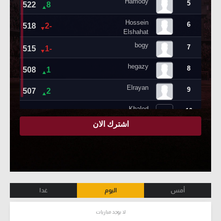
أمس
اليوم
غدا
لا يوجد مباريات