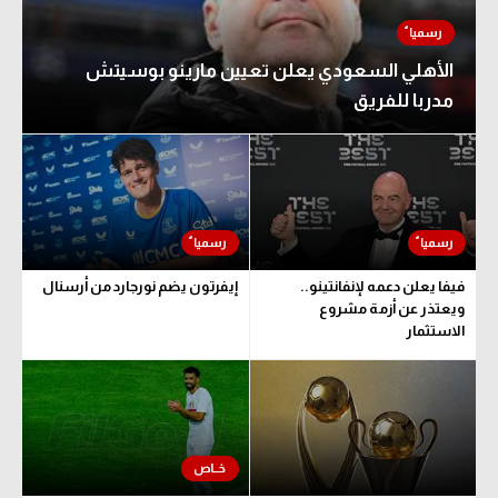
الأهلي السعودي يعلن تعيين مارينو بوسيتش
مدربا للفريق
فيفا يعلن دعمه لإنفانتينو..
إيفرتون يضم نورجارد من أرسنال
ويعتذر عن أزمة مشروع
الاستثمار