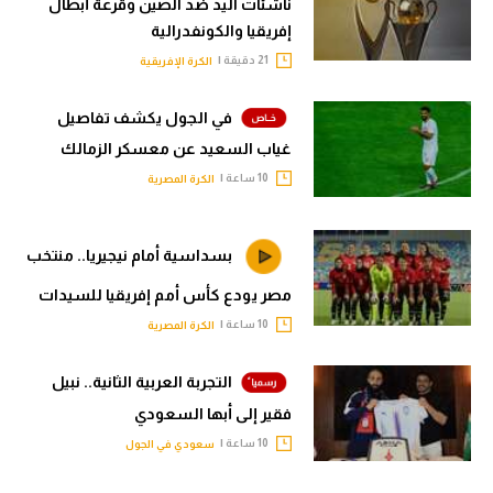
ناشئات اليد ضد الصين وقرعة أبطال
إفريقيا والكونفدرالية
21 دقيقة |
الكرة الإفريقية
في الجول يكشف تفاصيل
غياب السعيد عن معسكر الزمالك
10 ساعة |
الكرة المصرية
بسداسية أمام نيجيريا.. منتخب
مصر يودع كأس أمم إفريقيا للسيدات
10 ساعة |
الكرة المصرية
التجربة العربية الثانية.. نبيل
فقير إلى أبها السعودي
10 ساعة |
سعودي في الجول