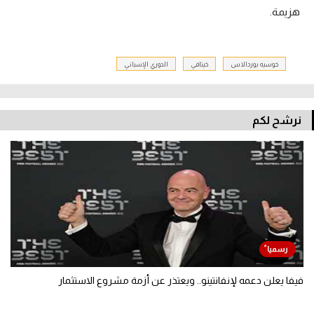
هزيمة.
خوسيه بوردالاس
خيتافي
الدوري الإسباني
نرشح لكم
فيفا يعلن دعمه لإنفانتينو.. ويعتذر عن أزمة مشروع الاستثمار