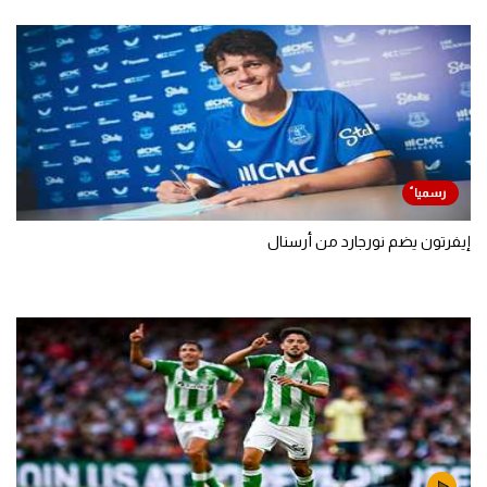
إيفرتون يضم نورجارد من أرسنال