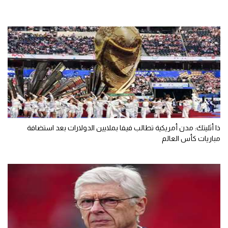
ذا أثليتك: مدن أمريكية تطالب فيفا بملايين الدولارات بعد استضافة
مباريات كأس العالم