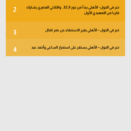
خبر في الجول - الأهلي يبدأ من دور الـ 32.. والثلاثي المصري يشارك
2
قاريا من التمهيدي الأول
خبر في الجول – الأهلي يقرر الاستنغاء عن عمر كمال
3
خبر في الجول – الأهلي يستقر على استمرار الساعي وأحمد عيد
4