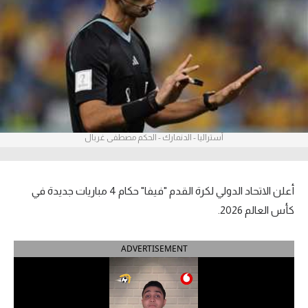
آراء حرة
ركن الألعاب
بطولات
أمريكا 2026
أستراليا - الدنمارك - الحكم مصطفى غربال
الدوري المصري
الدوري الإنجليزي الممتاز
أعلن الاتحاد الدولي لكرة القدم "فيفا" حكام 4 مباريات جديدة في
الدوري الإسباني
كأس العالم 2026.
الدوري الإيطالي
ADVERTISEMENT
الدوري الألماني
الدوري الفرنسي