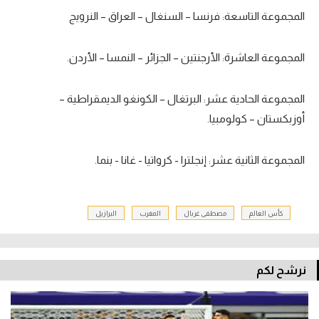
المجموعة التاسعة: فرنسا – السنغال – العراق – النرويج
المجموعة العاشرة: الأرجنتين – الجزائر – النمسا – الأردن.
المجموعة الحادية عشر: البرتغال – الكونغو الديمقراطية –
أوزبكستان – كولومبيا.
المجموعة الثانية عشر: إنجلترا - كرواتيا - غانا - بنما.
كأس العالم
مصطفى غربال
المغرب
البرازيل
نرشح لكم