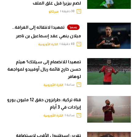
لضم بيزيرا قبل غلق الملف
30 دقيقة |
ميركاتو
تمهيدا لانتقاله إلى الغرافة..
ميلان ينهي عقد إسماعيل بن ناصر
40 دقيقة |
الكرة الأوروبية
تمهيدا للانضمام إلى سيلتك؟ هيثم
حسن خارج قائمة ريال أوفييدو لمواجهة
لوهافر
ساعة |
الكرة الأوروبية
قناة تركية: طرابزون حقق 12 مليون يورو
إيرادات في 3 أيام
ساعة |
الكرة الأوروبية
تقرير: إسطنبول الأقرب لاستضافة