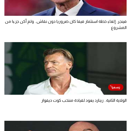
فينجر: إلغاء خطة استثمار فيفا كان ضروريا دون نقاش.. ولم أكن جزءا من
المشروع
الولاية الثانية.. رينارد يعود لقيادة منتخب كوت ديفوار