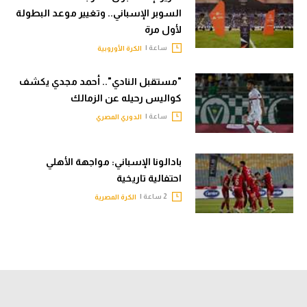
السوبر الإسباني.. وتغيير موعد البطولة
لأول مرة
ساعة |
الكرة الأوروبية
"مستقبل النادي".. أحمد مجدي يكشف
كواليس رحيله عن الزمالك
ساعة |
الدوري المصري
بادالونا الإسباني: مواجهة الأهلي
احتفالية تاريخية
2 ساعة |
الكرة المصرية