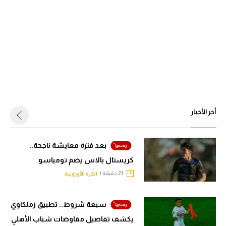
أخر الأخبار
بعد فترة معايشة ناجحة..
كريستال بالاس يضم تومياسو
21 دقيقة |
الكرة الأوروبية
سبعة شروط.. تطبيق زملكاوي
يكشف تفاصيل مفاوضات شباب الأهلي