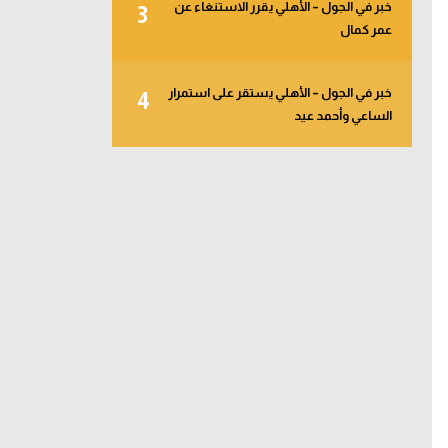
خبر في الجول – الأهلي يقرر الاستنغاء عن
3
عمر كمال
خبر في الجول – الأهلي يستقر على استمرار
4
الساعي وأحمد عيد