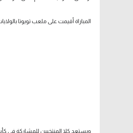
المباراة أقيمت على ملعب تويوتا بالولايات
ويستعد كلا المنتخبين للمشاركة في كأس الع