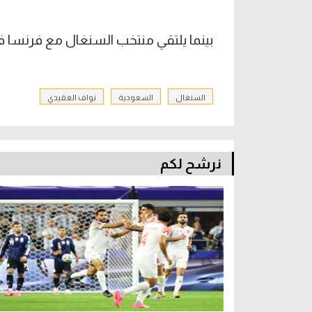
بينما يلتقي منتخب السنغال مع فرنسا في
السنغال
السعودية
نواف العقيدي
نرشح لكم