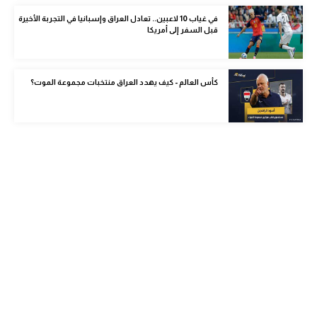
الوطن العربي
في غياب 10 لاعبين.. تعادل العراق وإسبانيا في التجربة الأخيرة
قبل السفر إلى أمريكا
في المونديال
رياضة نسائية
كأس العالم - كيف يهدد العراق منتخبات مجموعة الموت؟
آسيا
أمريكا
ركن الألعاب
أقسام خاصة
Gamers
ميركاتو
تحقيق في الجول
تقرير في الجول