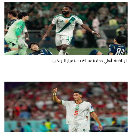
الرياضية: أهلي جدة يتمسك باستمرار البريكان