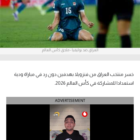
آراء حرة
ركن الألعاب
بطولات
العراق ضد بوليفيا - ملحق كأس العالم
أمريكا 2026
الدوري المصري
خسر منتخب العراق من فنزويلا بهدفين دون رد في مباراة ودية
الدوري الإنجليزي الممتاز
استعدادا للمشاركة في كأس العالم 2026.
الدوري الإسباني
ADVERTISEMENT
الدوري الإيطالي
الدوري الألماني
الدوري الفرنسي