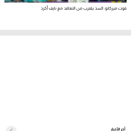
فوت ميركاتو: السد يقترب من التعاقد مع نايف أكرد
أخر الأخبار