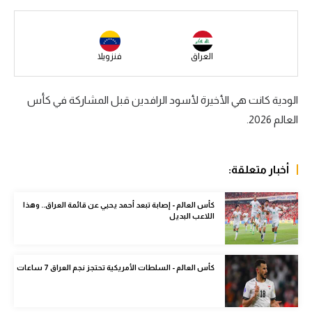
سعودي في الجول
الدوري الإنجليزي
العراق
فنزويلا
الدوري الإسباني
الودية كانت هي الأخيرة لأسود الرافدين قبل المشاركة في كأس
دوري أبطال أوروبا
العالم 2026.
القسم الثاني
رياضات أخرى
أخبار متعلقة:
أمم إفريقيا
كأس العالم - إصابة تبعد أحمد يحيي عن قائمة العراق.. وهذا
كرة السلة الأمريكية
اللاعب البديل
كرة سلة
كأس العالم - السلطات الأمريكية تحتجز نجم العراق 7 ساعات
كرة يد
كرة طائرة