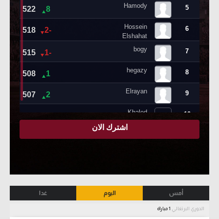
أمس
اليوم
غدا
الدوري البرتغالي
1 مباراة