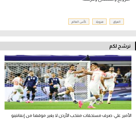
العراق
فنزويلا
كأس العالم
نرشح لكم
الأمير علي: صرف مستحقات منتخب الأردن لا يغير موقفنا من إنفانتينو