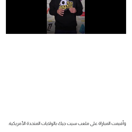
الدوري السعودي للمحترفين
دوري أبطال أوروبا
دوري أبطال إفريقيا
كل البطولات
أقسام
الكرة المصرية
الدوري المصري
الكرة الأوروبية
الكرة الإفريقية
وأقيمت المباراة على ملعب سيت جيك بالولايات المتحدة الأمريكية.
منتخب مصر