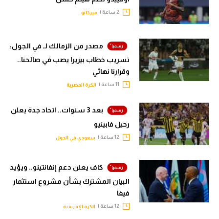
2 ساعة |
ميركاتو
مصدر من الزمالك لـ في الجول:
تسريب خطاب بيزيرا يصب في صالحنا..
وقرارنا نهائي
11 ساعة |
الكرة المصرية
بعد 3 سنوات.. اتحاد جدة يعلن
رحيل فابينيو
12 ساعة |
سعودي في الجول
كاف يعلن دعم إنفانتينو.. ويؤيد
البيان المشترك بشأن مشروع استثمار
فيفا
12 ساعة |
الكرة الإفريقية