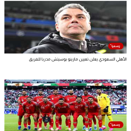
الأهلي السعودي يعلن تعيين مارينو بوسيتش مدربا للفريق