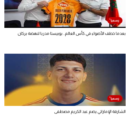
بعدما خطف الأضواء في كأس العالم.. بوبيستا مدربا لنهضة بركان
الشارقة الإماراتي يضم عبد الكريم مصطفى