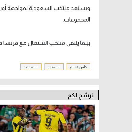
ويستعد منتخب السعودية لمواجهة أوروجو
المجموعات.
بينما يلتقي منتخب السنغال مع فرنسا في
كأس العالم
السنغال
السعودية
نرشح لكم