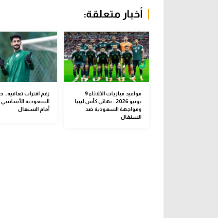
أخبار متعلقة:
مواعيد مباريات الثلاثاء 9
رغم اقتراب تعافيه.. 
يونيو 2026.. نهائي كأس ليبيا
السعودية الأساسي 
ومواجهة السعودية ضد
أمام السنغال
السنغال