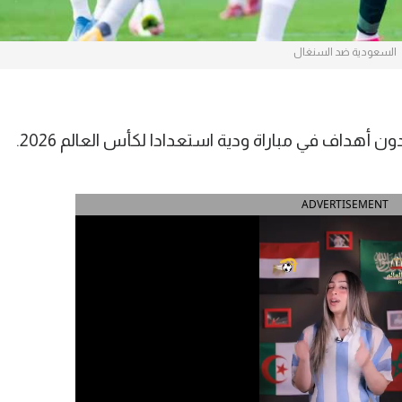
السعودية ضد السنغال
هداف في مباراة ودية استعدادا لكأس العالم 2026.
ADVERTISEMENT