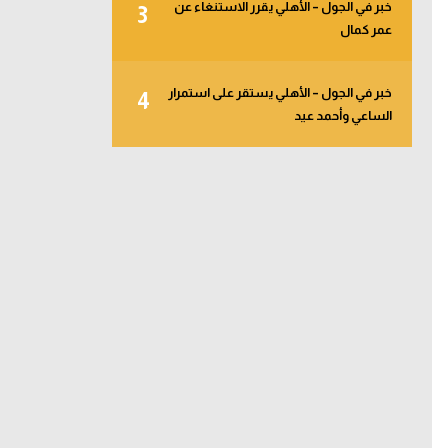
خبر في الجول – الأهلي يقرر الاستنغاء عن
3
عمر كمال
خبر في الجول – الأهلي يستقر على استمرار
4
الساعي وأحمد عيد