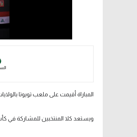
الس
المباراة أقيمت على ملعب تويوتا بالولايات
ويستعد كلا المنتخبين للمشاركة في كأس الع