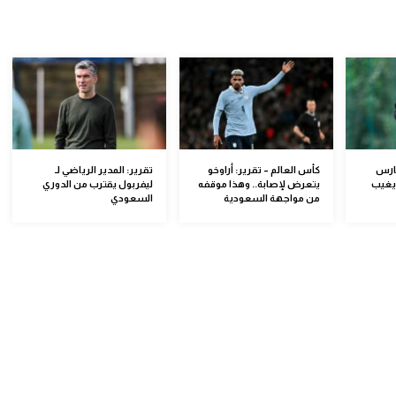
حارس
كأس العالم – تقرير: أراوخو
تقرير: المدير الرياضي لـ
يغيب
يتعرض لإصابة.. وهذا موقفه
ليفربول يقترب من الدوري
من مواجهة السعودية
السعودي