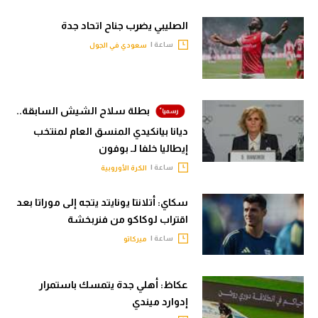
الصليبي يضرب جناح اتحاد جدة
ساعة |
سعودي في الجول
بطلة سلاح الشيش السابقة..
ديانا بيانكيدي المنسق العام لمنتخب
إيطاليا خلفا لـ بوفون
ساعة |
الكرة الأوروبية
سكاي: أتلانتا يونايتد يتجه إلى موراتا بعد
اقتراب لوكاكو من فنربخشة
ساعة |
ميركاتو
عكاظ: أهلي جدة يتمسك باستمرار
إدوارد ميندي