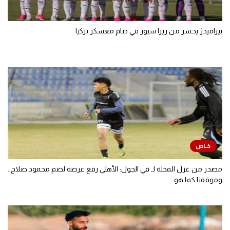
بيراميدز يخسر من ريزا سبور في ختام معسكر تركيا
مصدر من غزل المحلة لـ في الجول: الأهلي رفع عرضه لضم محمود صلاح..
وموقفنا كما هو