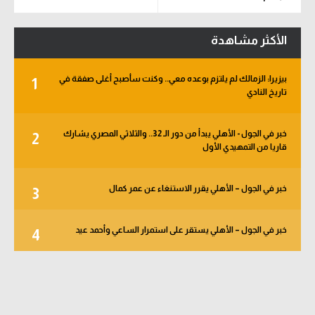
الأكثر مشاهدة
بيزيرا: الزمالك لم يلتزم بوعده معي.. وكنت سأصبح أغلى صفقة في
1
تاريخ النادي
خبر في الجول - الأهلي يبدأ من دور الـ 32.. والثلاثي المصري يشارك
2
قاريا من التمهيدي الأول
خبر في الجول – الأهلي يقرر الاستنغاء عن عمر كمال
3
خبر في الجول – الأهلي يستقر على استمرار الساعي وأحمد عيد
4