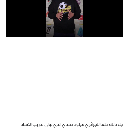
الدوري السعودي للمحترفين
دوري أبطال أوروبا
دوري أبطال إفريقيا
كل البطولات
أقسام
الكرة المصرية
الدوري المصري
الكرة الأوروبية
الكرة الإفريقية
جاء ذلك خلفا للجزائري ميلود حمدي الذي تولى تدريب الاتحاد
منتخب مصر