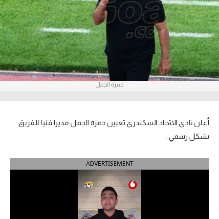
آراء حرة
ركن الألعاب
بطولات
أمريكا 2026
حمزة الجمل
الدوري المصري
أعلن نادي الاتحاد السكندري تعيين حمزة الجمل مديرا فنيا للفريق
الدوري الإنجليزي الممتاز
بشكل رسمي.
الدوري الإسباني
ADVERTISEMENT
الدوري الإيطالي
الدوري الألماني
الدوري الفرنسي