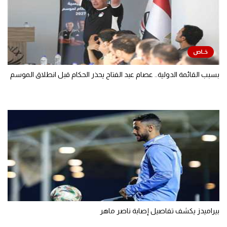
بسبب القائمة الدولية.. عصام عبد الفتاح يحذر الحكام قبل انطلاق الموسم
بيراميدز يكشف تفاصيل إصابة ناصر ماهر