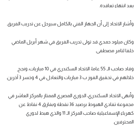
بعد انتهاء تعاقده.
تحليل في الجول
حكايات في الجول
وأشار الاتحاد إلى أن الجهاز الفني بالكامل سيرحل عن تدريب الفريق.
كويز في الجول
وكان ميلود حمدي قد تولى تدريب الفريق في شهر أبريل الماضي
فيديو في الجول
خلفا لتامر مصطفى.
وقاد صاحب الـ 55 عاما، الاتحاد السكندري في 10 مباريات، ونجح
خلالهم في تحقيق الفوز ب 3 مباريات والتعادل في 4 وخسر 3 آخرين.
وأنهى الاتحاد السكندري، الدوري المصري الممتاز بالمركز العاشر في
مجموعة تفادي الهبوط برصيد 36 نقطة وبفارق 4 نقاط عن
كهرباء الإسماعيلية صاحب المركز الـ 11 والذي هبط لدوري
المحترفين.