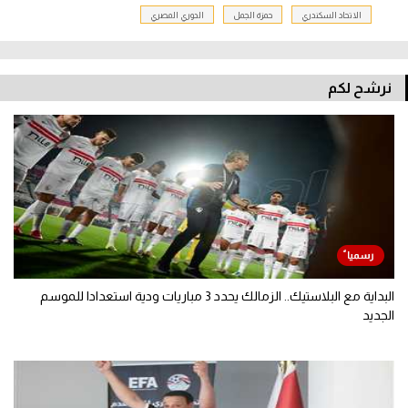
الاتحاد السكندري
حمزة الجمل
الدوري المصري
نرشح لكم
البداية مع البلاستيك.. الزمالك يحدد 3 مباريات ودية استعدادا للموسم
الجديد