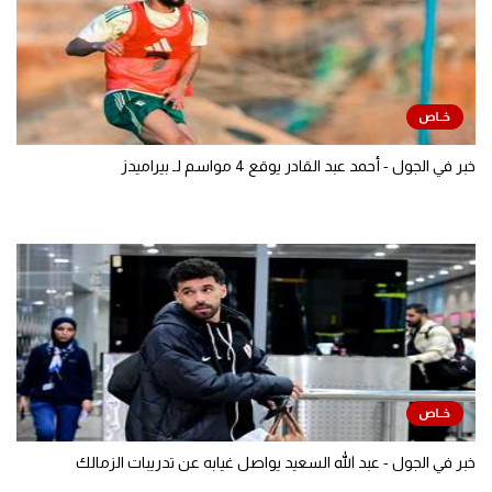
خبر في الجول - أحمد عبد القادر يوقع 4 مواسم لـ بيراميدز
خبر في الجول - عبد الله السعيد يواصل غيابه عن تدريبات الزمالك