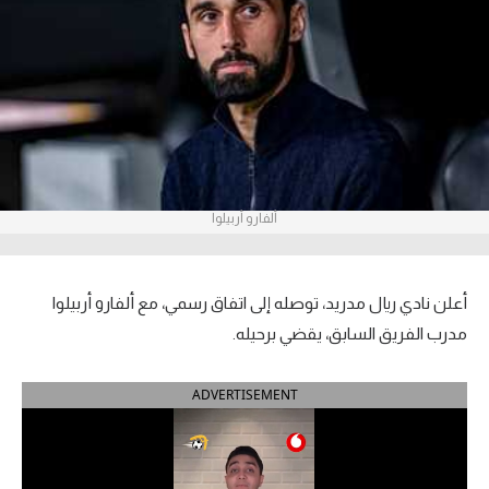
آراء حرة
ركن الألعاب
بطولات
أمريكا 2026
ألفارو أربيلوا
الدوري المصري
الدوري الإنجليزي الممتاز
أعلن نادي ريال مدريد، توصله إلى اتفاق رسمي، مع ألفارو أربيلوا
الدوري الإسباني
مدرب الفريق السابق، يقضي برحيله.
الدوري الإيطالي
ADVERTISEMENT
الدوري الألماني
الدوري الفرنسي