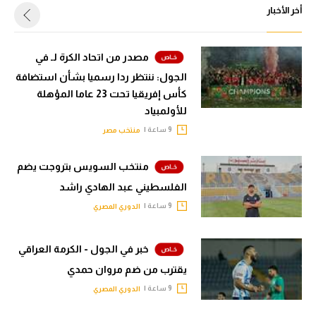
أخر الأخبار
مصدر من اتحاد الكرة لـ في
الجول: ننتظر ردا رسميا بشأن استضافة
كأس إفريقيا تحت 23 عاما المؤهلة
للأولمبياد
9 ساعة |
منتخب مصر
منتخب السويس بتروجت يضم
الفلسطيني عبد الهادي راشد
9 ساعة |
الدوري المصري
خبر في الجول - الكرمة العراقي
يقترب من ضم مروان حمدي
9 ساعة |
الدوري المصري