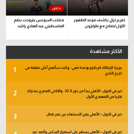
تقرير تركي يكشف موعد الظهور
منتخب السويس بتروجت يضم
الأول لصلاح مع طرابزون
الفلسطيني عبد الهادي راشد
الأكثر مشاهدة
بيزيرا: الزمالك لم يلتزم بوعده معي.. وكنت سأصبح أغلى صفقة في
1
تاريخ النادي
خبر في الجول - الأهلي يبدأ من دور الـ 32.. والثلاثي المصري يشارك
2
قاريا من التمهيدي الأول
خبر في الجول – الأهلي يقرر الاستنغاء عن عمر كمال
3
خبر في الجول – الأهلي يستقر على استمرار الساعي وأحمد عيد