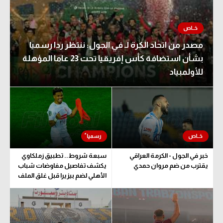
مصدر من اتحاد الكرة لـ في الجول: ننتظر ردا رسميا
بشأن استضافة كأس إفريقيا تحت 23 عاما المؤهلة
للأولمبياد
خبر في الجول - الكرمة العراقي
سبعة شروط.. تطبيق زملكاوي
يقترب من ضم مروان حمدي
يكشف تفاصيل مفاوضات شباب
الأهلي لضم بيزيرا قبل غلق الملف