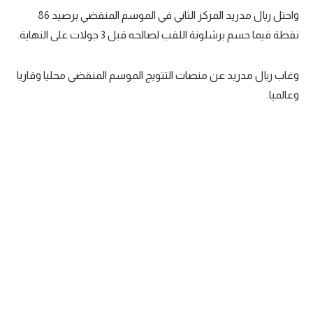
واحتل ريال مدريد المركز الثاني في الموسم المنقضي برصيد 86
تحليل في الجول
نقطة فيما حسم برشلونة اللقب لصالحه قبل 3 جولات على النهاية.
حكايات في الجول
وغاب ريال مدريد عن منصات التتويج الموسم المنقضي محليا وقاريا
كويز في الجول
وعالميا.
فيديو في الجول