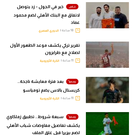
خبر في الجول - زد يتوصل
لاتفاق مع البنك الأهلي لضم محمود
عماد
10 ساعة |
الدوري المصري
تقرير تركي يكشف موعد الظهور الأول
لصلاح مع طرابزون
11 ساعة |
الكرة الأوروبية
بعد فترة معايشة ناجحة..
كريستال بالاس يضم تومياسو
11 ساعة |
الكرة الأوروبية
سبعة شروط.. تطبيق زملكاوي
يكشف تفاصيل مفاوضات شباب الأهلي
لضم بيزيرا قبل غلق الملف