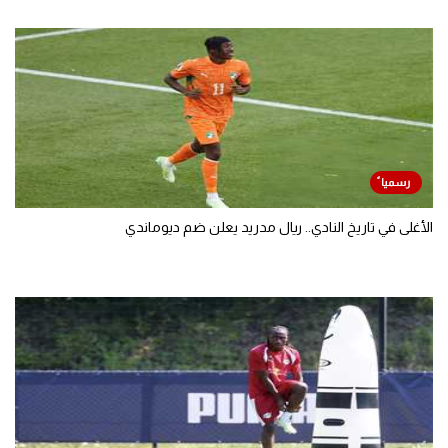
الأغلى في تاريخ النادي.. ريال مدريد يعلن ضم ديوماندي