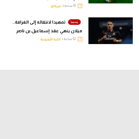
11 ساعة |
ميركاتو
تمهيدا لانتقاله إلى الغرافة..
ميلان ينهي عقد إسماعيل بن ناصر
12 ساعة |
الكرة الأوروبية