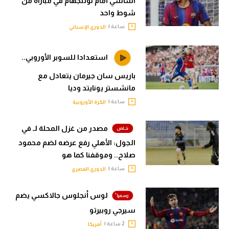
أساسي أمام نوتنجهام في مباراة من
شوط واحد
ساعة |
الدوري الإسباني
استعدادا للسوبر الأوروبي..
باريس سان جيرمان يتعادل مع
مانشستر يونايتد وديا
ساعة |
الكرة الأوروبية
مصدر من غزل المحلة لـ في
الجول: الأهلي رفع عرضه لضم محمود
صلاح.. وموقفنا كما هو
ساعة |
الدوري المصري
لوس أنجلوس جالاكسي يضم
سيرجي روبيرتو
2 ساعة |
أمريكا