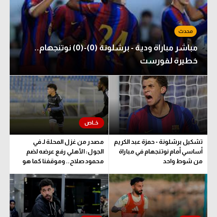
مباشر مباراة ودية - برشلونة (0)-(0) نوتنجهام..
خطيرة لفورست
تشكيل برشلونة - حمزة عبد الكريم
مصدر من غزل المحلة لـ في
أساسي أمام نوتنجهام في مباراة
الجول: الأهلي رفع عرضه لضم
من شوط واحد
محمود صلاح.. وموقفنا كما هو