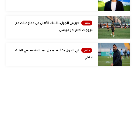
الوطن العربي
في المونديال
خبر في الجول - البنك الأهلي في مفاوضات مع
رياضة نسائية
بتروجت لضم بدر موسى
آسيا
في الجول يكشف بديل عبد المنصف في البنك
أمريكا
الأهلي
ركن الألعاب
أقسام خاصة
Gamers
ميركاتو
تحقيق في الجول
تقرير في الجول