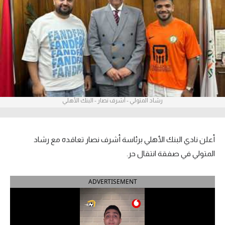
آراء حرة
ركن الألعاب
بطولات
أمريكا 2026
رشاد المتولي - أشرف نصار - البنك الأهلي
الدوري المصري
الدوري الإنجليزي الممتاز
أعلن نادي البنك الأهلي برئاسة أشرف نصار تعاقده مع رشاد
الدوري الإسباني
المتولي في صفقة انتقال حر.
الدوري الإيطالي
ADVERTISEMENT
الدوري الألماني
الدوري الفرنسي