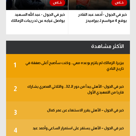
خبر في الجول - أحمد عبد القادر
خبر في الجول - عبد الله السعيد
يوقع 4 مواسم لـ بيراميدز
يواصل غيابه عن تدريبات الزمالك
الأكثر مشاهدة
بيزيرا: الزمالك لم يلتزم بوعده معي.. وكنت سأصبح أغلى صفقة في
1
تاريخ النادي
خبر في الجول - الأهلي يبدأ من دور الـ 32.. والثلاثي المصري يشارك
2
قاريا من التمهيدي الأول
خبر في الجول – الأهلي يقرر الاستنغاء عن عمر كمال
3
خبر في الجول – الأهلي يستقر على استمرار الساعي وأحمد عيد
4