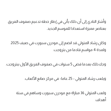
تحليل في الجول
حكايات في الجول
وأشار النادي إلى أن ذلك يأتي في إطار خطة تدعيم صفوف الفريق
كويز في الجول
بعناصر مميزة استعدادا للموسم الجديد.
فيديو في الجول
وكان رشاد المتولي قد انضم إلى مودرن سبورت في صيف 2025
ولمدة 4 مواسم قادما من بتروجت.
وجاء ذلك بعدما قضى 5 سنوات في صفوف الفريق الأول ببتروجت.
ويلعب رشاد المتولي - 25 عاما- في مركز صانع الألعاب.
ولعب المتولي 36 مباراة مع مودرن سبورت وساهم في ستة
أهداف.