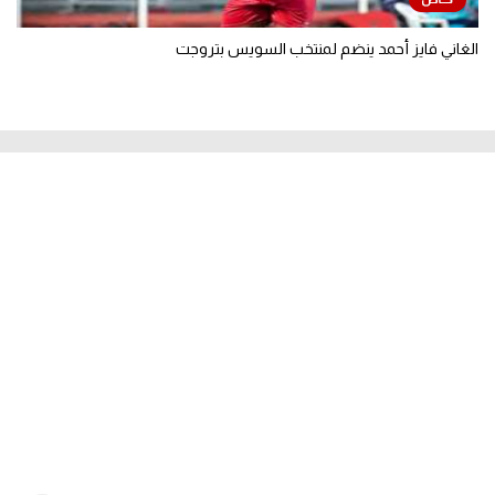
الغاني فايز أحمد ينضم لمنتخب السويس بتروجت