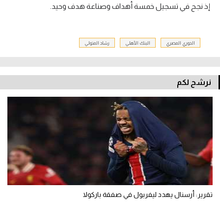
إذ نجح في تسجيل خمسة أهداف وصناعة هدف وحيد.
الدوري المصري
البنك الأهلي
رشاد المتولي
نرشح لكم
تقرير: أرسنال يهدد ليفربول في صفقة باركولا