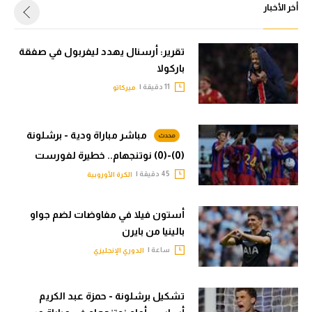
أخر الأخبار
تقرير: أرسنال يهدد ليفربول في صفقة
باركولا
11 دقيقة |
ميركاتو
مباشر مباراة ودية - برشلونة
(0)-(0) نوتنجهام.. خطيرة لفورست
45 دقيقة |
الكرة الأوروبية
أستون فيلا في مفاوضات لضم جواو
بالينيا من بايرن
ساعة |
الدوري الإنجليزي
تشكيل برشلونة - حمزة عبد الكريم