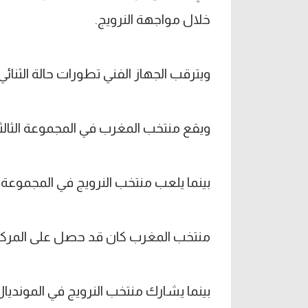
خلال مواجهة النرويج.
ويترقب الجهاز الفني تطورات حالة الثنائ
ويقع منتخب المغرب في المجموعة الثالثة 
بينما يلعب منتخب النرويج في المجموعة
منتخب المغرب كان قد حصل على المركز ا
بينما يشارك منتخب النرويج في المونديال ل