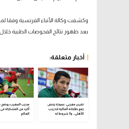
وكشفت وكالة الأنباء الفرنسية وفقا لمص
بعد ظهور نتائج الفحوصات الطبية خلال ا
أخبار متعلقة:
تقرير مغربي: عموتة رفض
مدرب المغرب يوضح 
رفع طلباته المالية لتدريب
أكرد من المشاركة في
الأهلي.. و3 شروط له
العالم