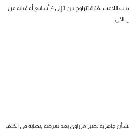
وأشار المصدر إلى أن كل ما يتردد حول غياب اللاعب لفترة تتراوح بين 3 إلى 4 أسابيع أو غيابه عن
 الآن.
بشأن جاهزية نصير مزراوي بعد تعرضه لإصابة في الكتف