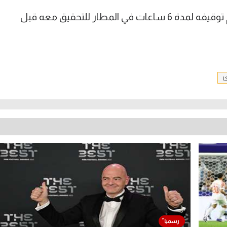
وكان أيمن حسين قائد منتخب العراق تم توقيفه لمدة 6 ساعات في المطار للتحقيق معه قبل
ا