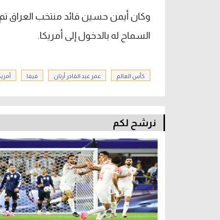
السماح له بالدخول إلى أمريكا.
كأس العالم
عمر عبد القادر أرتان
فيفا
أمريك
نرشح لكم