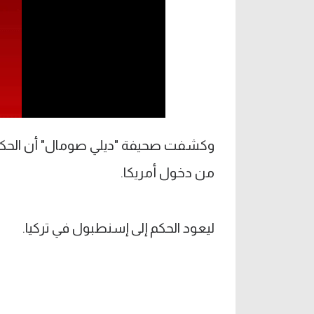
وكشفت صحيفة "ديلي صومال" أن الحكم تم
من دخول أمريكا.
ليعود الحكم إلى إسنطبول في تركيا.