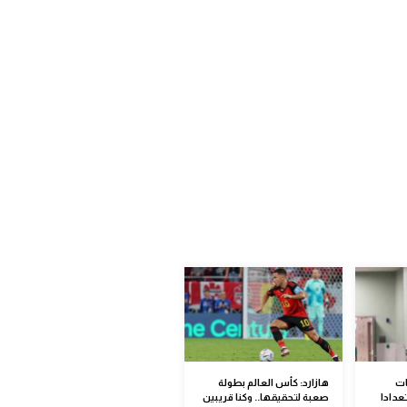
ات
هازارد: كأس العالم بطولة
عدادا
صعبة لتحقيقها.. وكنا قريبين