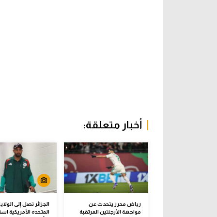
أخبار متعلقة:
رياض محرز يتحدث عن
الجزائر تصل إلى الولاي
مواجهة الأرجنتين المرتقبة
المتحدة الأمريكية است