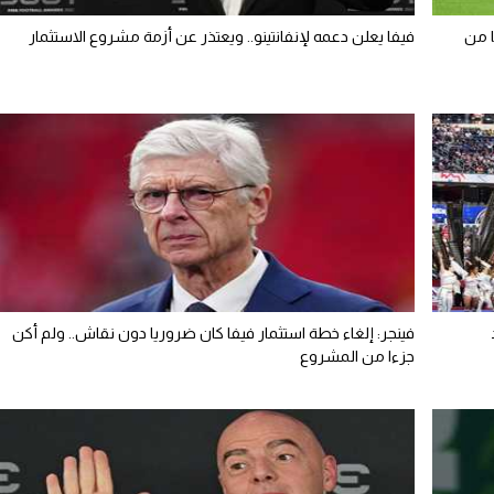
ا من
فيفا يعلن دعمه لإنفانتينو.. ويعتذر عن أزمة مشروع الاستثمار
فينجر: إلغاء خطة استثمار فيفا كان ضروريا دون نقاش.. ولم أكن
جزءا من المشروع