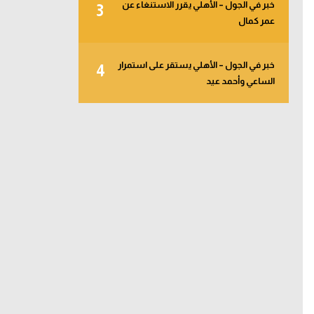
خبر في الجول – الأهلي يقرر الاستنغاء عن
3
عمر كمال
خبر في الجول – الأهلي يستقر على استمرار
4
الساعي وأحمد عيد