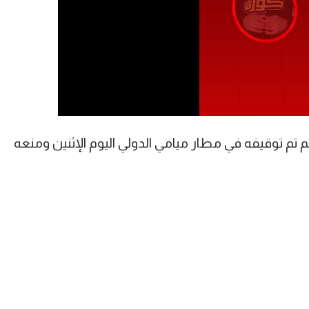
 توقيفه في مطار ميامي الدولي اليوم الإثنين ومنعه