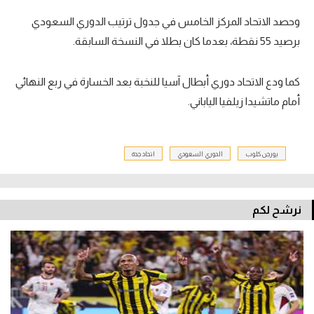
وحصد الاتحاد المركز الخامس في جدول ترتيب الدوري السعودي
برصيد 55 نقطة، بعدما كان بطلا في النسخة السابقة.
كما ودع الاتحاد دوري أبطال آسيا للنخبة بعد الخسارة في ربع النهائي
أمام ماتشيدا زيلفيا الياباني.
يورجن كلوب
الدوري السعودي
اتحاد جدة
نرشح لكم