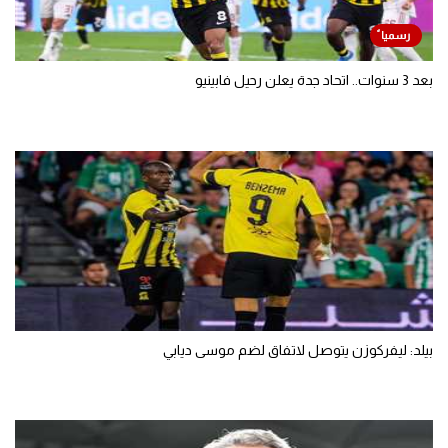
بعد 3 سنوات.. اتحاد جدة يعلن رحيل فابينيو
بيلد: ليفركوزن يتوصل لاتفاق لضم موسى ديابي