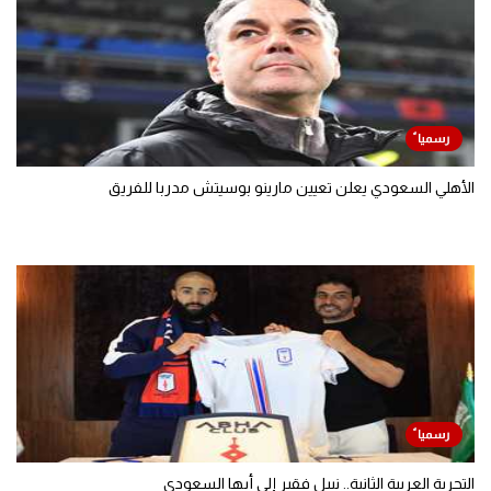
الأهلي السعودي يعلن تعيين مارينو بوسيتش مدربا للفريق
التجربة العربية الثانية.. نبيل فقير إلى أبها السعودي