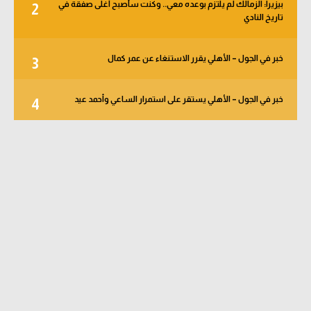
بيزيرا: الزمالك لم يلتزم بوعده معي.. وكنت سأصبح أغلى صفقة في
2
تاريخ النادي
خبر في الجول – الأهلي يقرر الاستنغاء عن عمر كمال
3
خبر في الجول – الأهلي يستقر على استمرار الساعي وأحمد عيد
4