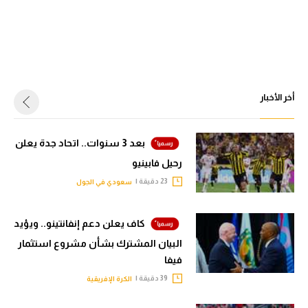
أخر الأخبار
بعد 3 سنوات.. اتحاد جدة يعلن
رحيل فابينيو
23 دقيقة |
سعودي في الجول
كاف يعلن دعم إنفانتينو.. ويؤيد
البيان المشترك بشأن مشروع استثمار
فيفا
39 دقيقة |
الكرة الإفريقية