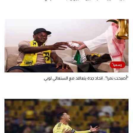
"أصبحت نمرا".. اتحاد جدة يتعاقد مع السنغالي لوبي