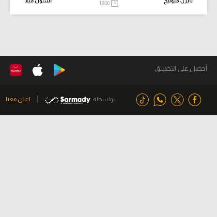
بايرن ميونيخ
أستون فيلا
13:00
أحصل على التطبيق
بواسطة
اعلن معنا