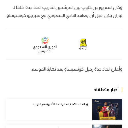
وكان اسم يورجن كلوب بين المرشحين لتدريب اتحاد جدة، خلفا لـ
سعودي في الجول
لوران بلان، قبل أن يتعاقد النادي السعودي مع سيرجيو كونسيساو.
الدوري الإنجليزي
الدوري الإسباني
دوري أبطال أوروبا
الدوري السعودي
الاتحاد
للمحترفين
القسم الثاني
رياضات أخرى
وأعلن اتحاد جدة رحيل كونسيساو بعد نهاية الموسم.
أمم إفريقيا
كرة السلة الأمريكية
أخبار متعلقة:
كرة سلة
رحلة الملك (7) – الرقصة الأخيرة مع كلوب
كرة يد
كرة طائرة