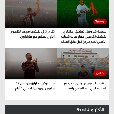
سبعة شروط.. تطبيق زملكاوي
تقرير تركي يكشف موعد الظهور
يكشف تفاصيل مفاوضات شباب
الأول لصلاح مع طرابزون
الأهلي لضم بيزيرا قبل غلق الملف
منتخب السويس بتروجت يضم
قناة تركية: طرابزون حقق 12
الفلسطيني عبد الهادي راشد
مليون يورو إيرادات في 3 أيام
الأكثر مشاهدة