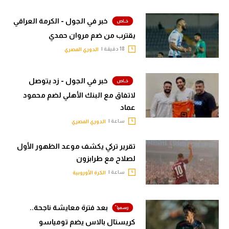
خبر في الجول - الكرمة العراقي
يقترب من ضم مروان حمدي
18 دقيقة |
الدوري المصري
خبر في الجول - زد يتوصل
لاتفاق مع البنك الأهلي لضم محمود
عماد
ساعة |
الدوري المصري
تقرير تركي يكشف موعد الظهور الأول
لصلاح مع طرابزون
ساعة |
الكرة الأوروبية
بعد فترة معايشة ناجحة..
كريستال بالاس يضم تومياسو