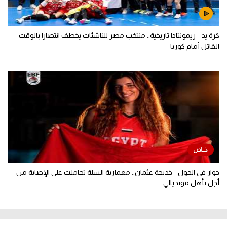
كرة يد - ريمونتادا تاريخية.. منتخب مصر للناشئات يخطف انتصارا بالوقت
القاتل أمام كوريا
حوار في الجول - خديجة عثمان.. معمارية السلة تحاملت على الإصابة من
أجل تأهل مونديالي