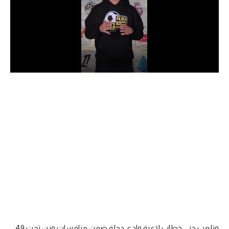
الدوري السعودي للمحترفين
دوري أبطال أوروبا
دوري أبطال إفريقيا
كل البطولات
أقسام
الكرة المصرية
الدوري المصري
الكرة الأوروبية
الكرة الإفريقية
منتخب مصر
وتلعب جنى خطاب لاعبة وادي دجلة ضمن منافسات وزن تحت 49