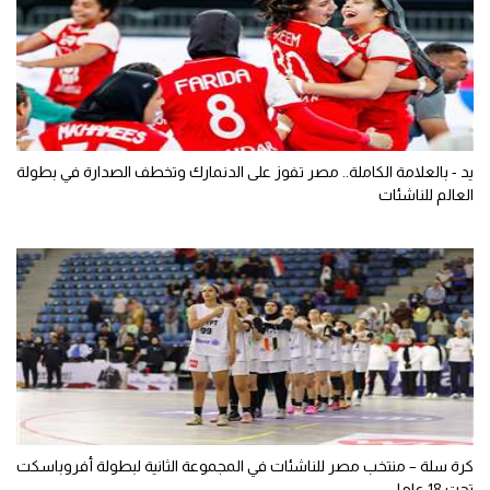
يد - بالعلامة الكاملة.. مصر تفوز على الدنمارك وتخطف الصدارة في بطولة
العالم للناشئات
كرة سلة – منتخب مصر للناشئات في المجموعة الثانية لبطولة أفروباسكت
تحت 18 عاما