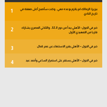
بيزيرا: الزمالك لم يلتزم بوعده معي.. وكنت سأصبح أغلى صفقة في
1
تاريخ النادي
خبر في الجول - الأهلي يبدأ من دور الـ 32.. والثلاثي المصري يشارك
2
قاريا من التمهيدي الأول
خبر في الجول – الأهلي يقرر الاستنغاء عن عمر كمال
3
خبر في الجول – الأهلي يستقر على استمرار الساعي وأحمد عيد
4