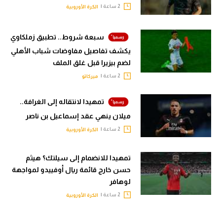
2 ساعة |
الكرة الأوروبية
سبعة شروط.. تطبيق زملكاوي
يكشف تفاصيل مفاوضات شباب الأهلي
لضم بيزيرا قبل غلق الملف
2 ساعة |
ميركاتو
تمهيدا لانتقاله إلى الغرافة..
ميلان ينهي عقد إسماعيل بن ناصر
2 ساعة |
الكرة الأوروبية
تمهيدا للانضمام إلى سيلتك؟ هيثم
حسن خارج قائمة ريال أوفييدو لمواجهة
لوهافر
2 ساعة |
الكرة الأوروبية