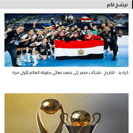
نرشح لكم
كرة يد - للتاريخ.. ناشئات مصر إلى نصف نهائي بطولة العالم لأول مرة