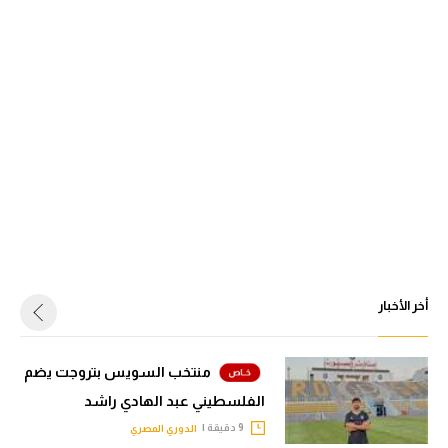
أخر الأخبار
منتخب السويس بتروجت يضم
الفلسطيني عبد الهادي راشد
9 دقيقة |
الدوري المصري