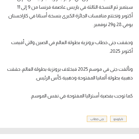
سبتمبر ثم النسخة الثالثة في باريس عاصمة فرنسا من 9 إلى 11
أكتوبر وتختتم منافسات الجائزة الكبرى بنسخة أستانا في كازاخستان
يومي 28 و29 نوفمبر.
وحققت جنى خطاب برونزية بطولة العالم في الصين والتي أقيمت
أكتوبر 2025.
وتألقت جنى في موسم 2025 فبخلاف برونزية بطولة العالم، حققت
ذهبية بطولة ألمانيا المفتوحة وذهبية كأس الرئيس.
كما توجت بفضية أستراليا المفتوحة في نفس الموسم.
تايكوندو
جنى خطاب