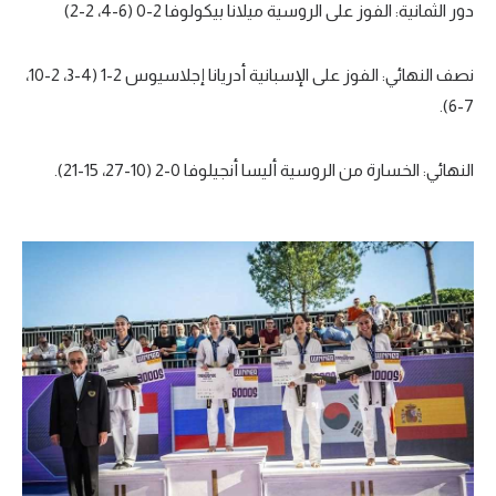
دور الثمانية: الفوز على الروسية ميلانا بيكولوفا 2-0 (6-4، 2-2)
تحليل في الجول
نصف النهائي: الفوز على الإسبانية أدريانا إجلاسيوس 2-1 (4-3، 2-10،
حكايات في الجول
7-6).
كويز في الجول
فيديو في الجول
النهائي: الخسارة من الروسية أليسا أنجيلوفا 0-2 (10-27، 15-21).