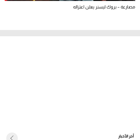
مصارعة – بروك ليسنر يعلن اعتزاله
أخر الأخبار