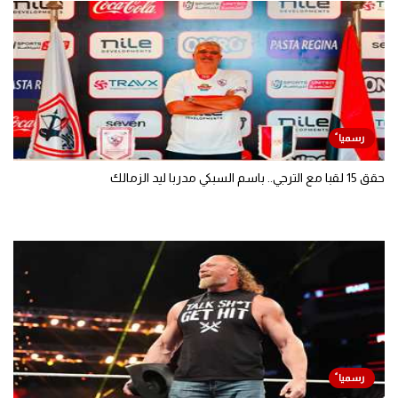
حقق 15 لقبا مع الترجي.. باسم السبكي مدربا ليد الزمالك