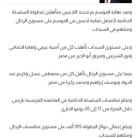
تحليل في الجول
وبعد نهاية الموسم تم تحديد اللاعبين متأهلين لبطولة السلسلة
الختامية لأفضل ثمانية لاعبين في الموسم على مستوى الرجال
حكايات في الجول
ومثلهم في السيدات.
كويز في الجول
فيديو في الجول
وعلى مستوى السيدات تأهلت كل من أمينة عرفي وهانيا الحمامي
ونور الشربيني وفيروز أبو الخير من مصر.
بينما على مستوى الرجال تأهل كل من مصطفى عسل وكريم عبد
الجواد ويوسف إبراهيم ومحمد زكريا من مصر.
وتقام منافسات السلسلة الختامية في العاصمة الفرنسية باريس
خلال الفترة من 17 إلى 20 يونيو الجاري.
ويبلغ إجمالي جوائز البطولة 355 ألف على مستوى منافسات الرجال
ومثلهم للسيدات.