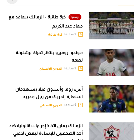
كرة طائرة - الزمالك يتعاقد مع
معاذ عبد الكريم
9 ساعة |
كرة طائرة
موندو: روميرو ينتظر تحرك برشلونة
لضمه
9 ساعة |
الدوري الإنجليزي
آس: روما وأستون فيلا يستهدفان
استعارة إندريك من ريال مدريد
9 ساعة |
الدوري الإسباني
الزمالك يعلن اتخاذ إجراءات قانونية ضد
أحد الصحفيين للإساءة لبعض لاعبي