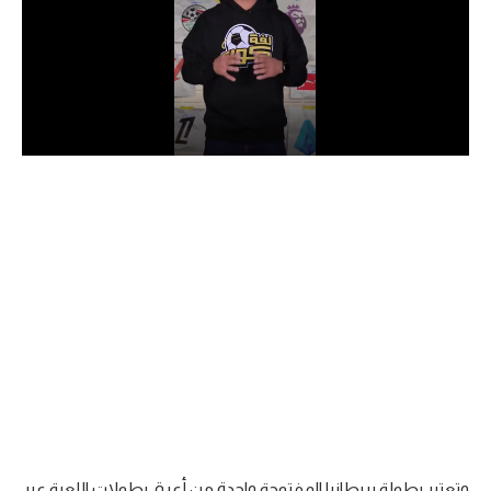
الدوري السعودي للمحترفين
دوري أبطال أوروبا
دوري أبطال إفريقيا
كل البطولات
أقسام
الكرة المصرية
الدوري المصري
الكرة الأوروبية
الكرة الإفريقية
منتخب مصر
وتعتبر بطولة بريطانيا المفتوحة واحدة من أعرق بطولات اللعبة عبر