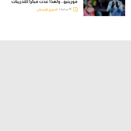
مورينيو.. ولهذا عدت مبكرا للتدريبات
11 ساعة |
الدوري الإسباني