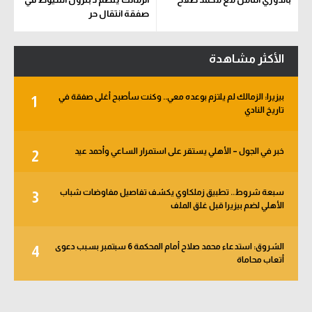
صفقة انتقال حر
الأكثر مشاهدة
بيزيرا: الزمالك لم يلتزم بوعده معي.. وكنت سأصبح أغلى صفقة في
1
تاريخ النادي
خبر في الجول – الأهلي يستقر على استمرار الساعي وأحمد عيد
2
سبعة شروط.. تطبيق زملكاوي يكشف تفاصيل مفاوضات شباب
3
الأهلي لضم بيزيرا قبل غلق الملف
الشروق: استدعاء محمد صلاح أمام المحكمة 6 سبتمبر بسبب دعوى
4
أتعاب محاماة