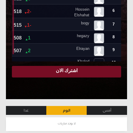
أمس
اليوم
غدا
لا يوجد مباريات