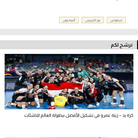
اسكواش
نور الشربيني
أمينة عرفي
نرشح لكم
كرة يد – زينة عمرو في تشكيل الأفضل ببطولة العالم للناشئات