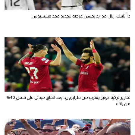
ذا أثليتك: ريال مدريد يحسن عرضه لتجديد عقد فينيسيوس
تقارير تركية: نونيز يقترب من طرابزون.. بعد اتفاق مبدئي على تحمل 40%
من راتبه