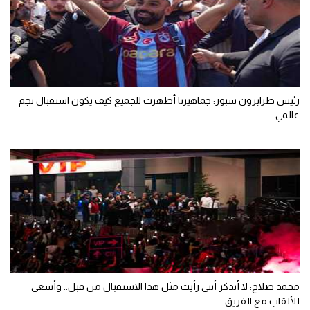
رئيس طرابزون سبور: جماهيرنا أظهرت للجميع كيف يكون استقبال نجم
عالمي
محمد صلاح: لا أتذكر أنني رأيت مثل هذا الاستقبال من قبل.. وأسعى
للألقاب مع الفريق