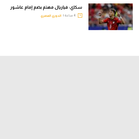
سكاي: فياريال مهتم بضم إمام عاشور
4 ساعة |
الدوري المصري