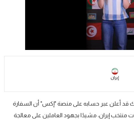
إيران
اراك قد أعلن عبر حسابه على منصة "إكس" أن السفارة
ات منتخب إيران، مشيدًا بجهود العاملين على معالجة