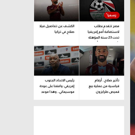
مصر تتقدم بطلب
الكشف عن تفاصيل فيلا
لاستضافة أمم إفريقيا
صلاح في تركيا
تحت 23 سنة المؤهلة
لأولمبياد لوس أنجلوس
تأثير صلاح.. أرقام
رئيس الاتحاد الجنوب
قياسية من عملية بيع
إفريقي: وافقنا على عودة
قميص طرابزون
موسيماني.. وهذا موعد
الإعلان الرسمي