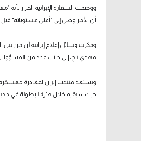
ووصفت السفارة الإيرانية القرار بأنه "مع
أن الأمر وصل إلى "أعلى مستوياته" قبل 
وذكرت وسائل إعلام إيرانية أن من بين ال
مهدي تاج، إلى جانب عدد من المسؤولين ا
ويستعد منتخب إيران لمغادرة معسكره الم
حيث سيقيم خلال فترة البطولة في مدينة 