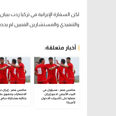
لكن السفارة الإيرانية في تركيا ردت ببيان
والتنفيذي والمستشارين الفنيين لم يحص
أخبار متعلقة:
منافس مصر - مسؤول في
منافس مصر - إيران ت
البيت الأبيض: لاعبو إيران
الانتصارات وتتفوق عل
حصلوا على تأشيرات الدخول
بثنائية بمشاركة ديانج
لأمريكا