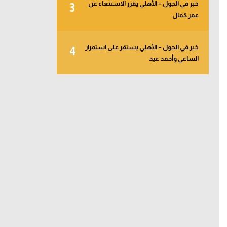
خبر في الجول – الأهلي يقرر الاستنغاء عن
3
عمر كمال
خبر في الجول – الأهلي يستقر على استمرار
4
الساعي وأحمد عيد