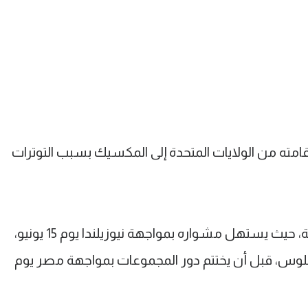
إقامته من الولايات المتحدة إلى المكسيك بسبب التوترات
ويقع منتخب إيران في المجموعة السابعة، حيث يستهل مشواره بمواجهة نيوزيلندا يوم 15 يونيو،
 يونيو في لوس أنجلوس، قبل أن يختتم دور المجموعات بمواجهة مصر يوم