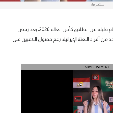
منتخب إيران
دخل منتخب إيران في أزمة جديدة قبل أيام قليلة من انطلاق كأس العالم 2026، بعد رفض
 من أفراد البعثة الإيرانية، رغم حصول اللاعبين على
ADVERTISEMENT