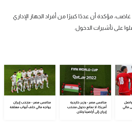
 غاضب، مؤكدة أن عددًا كبيرًا من أفراد الجهاز الإداري
لوا على تأشيرات الدخول.
واصل
منافس مصر - وزير خارجية
منافس مصر - منتخب إيران
ى مالي
أمريكا: لا نمانع دخول منتخب
يواجه مالي خلف أبواب مغلقة
إيران إلى أراضينا ولكن