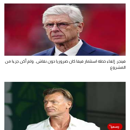
فينجر: إلغاء خطة استثمار فيفا كان ضروريا دون نقاش.. ولم أكن جزءا من
المشروع