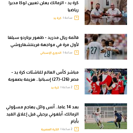
كرة يد - الزمالك يعلن تعيين لوكا مديرا
رياضيا
ساعة |
كرة يد
قائمة ريال مدريد - ظهور برناردو سيلفا
لأول مرة في مواجهة فرينتشفاروشي
ساعة |
الدوري الإسباني
مباشر كأس العالم للناشئات كرة يد -
مصر (26)-(27) إسبانيا.. هزيمة بصعوبة
2 ساعة |
كرة يد
بعد 14 عاما.. أنس وائل يهاجم مسؤولي
الزمالك: أبلغوني برحيلي قبل إغلاق القيد
بأيام
2 ساعة |
الكرة المصرية