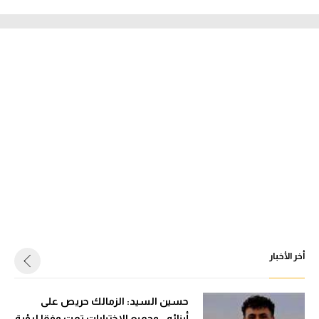
أخر الأخبار
حسين السيد: الزمالك حريص على
أبنائه.. وجميع الاختيارات تمت وفقا لرؤية