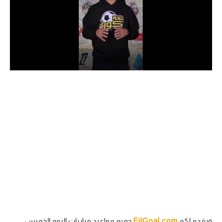
الدوري السعودي للمحترفين
دوري أبطال أوروبا
دوري أبطال إفريقيا
كل البطولات
أقسام
الكرة المصرية
الدوري المصري
الكرة الأوروبية
الكرة الإفريقية
منتخب مصر
ويقدم لكم
FilGoal.com
جميع مواعيد مباريات اليوم الخميس