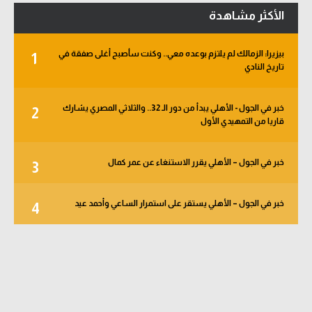
الأكثر مشاهدة
بيزيرا: الزمالك لم يلتزم بوعده معي.. وكنت سأصبح أغلى صفقة في
1
تاريخ النادي
خبر في الجول - الأهلي يبدأ من دور الـ 32.. والثلاثي المصري يشارك
2
قاريا من التمهيدي الأول
خبر في الجول – الأهلي يقرر الاستنغاء عن عمر كمال
3
خبر في الجول – الأهلي يستقر على استمرار الساعي وأحمد عيد
4