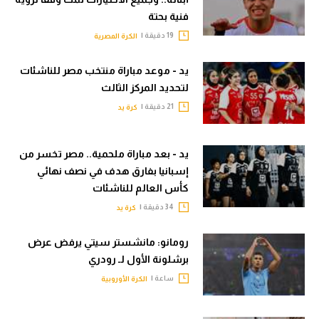
فنية بحتة
19 دقيقة |
الكرة المصرية
يد - موعد مباراة منتخب مصر للناشئات
لتحديد المركز الثالث
21 دقيقة |
كرة يد
يد - بعد مباراة ملحمية.. مصر تخسر من
إسبانيا بفارق هدف في نصف نهائي
كأس العالم للناشئات
34 دقيقة |
كرة يد
رومانو: مانشستر سيتي يرفض عرض
برشلونة الأول لـ رودري
ساعة |
الكرة الأوروبية