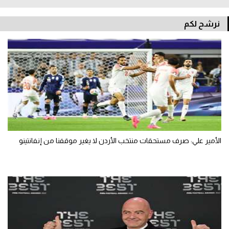
نرشح لكم
الأمير علي: صرف مستحقات منتخب الأردن لا يغير موقفنا من إنفانتينو