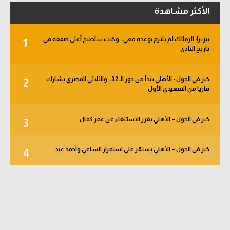
الأكثر مشاهدة
بيزيرا: الزمالك لم يلتزم بوعده معي.. وكنت سأصبح أغلى صفقة في
1
تاريخ النادي
خبر في الجول - الأهلي يبدأ من دور الـ 32.. والثلاثي المصري يشارك
2
قاريا من التمهيدي الأول
خبر في الجول – الأهلي يقرر الاستنغاء عن عمر كمال
3
خبر في الجول – الأهلي يستقر على استمرار الساعي وأحمد عيد
4