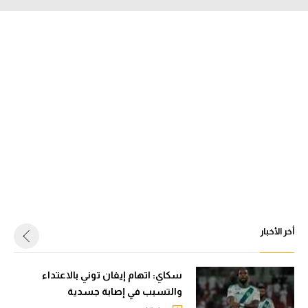
أخر الأخبار
سكاي: اتهام إيفان توني بالاعتداء
والتسبب في إصابة جسدية