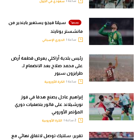
ساعة |
سعودي في الجول
سيلتا فيجو يستعير بايندير من
مانشستر يونايتد
ساعة |
الدوري الإسباني
رئيس بلدية أراكلي يعرض قطعة أرض
على محمد صلاح بعد الانضمام لـ
طرابزون سبور
ساعة |
الكرة الأوروبية
إبراهيم عادل يصنع هدفا في فوز
نورشيلاند على فالور بتصفيات دوري
المؤتمر الأوروبي
2 ساعة |
الكرة الأوروبية
تقرير: سلتيك توصل لاتفاق نهائي مع