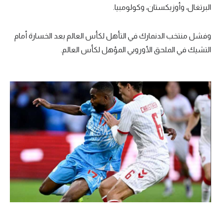
البرتغال، وأوزبكستان، وكولومبيا.
تحليل في الجول
حكايات في الجول
وفشل منتخب الدنمارك في التأهل لكأس العالم بعد الخسارة أمام
التشيك في الملحق الأوروبي المؤهل لكأس العالم.
كويز في الجول
فيديو في الجول