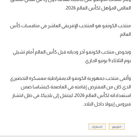
العالمي المؤهل لكأس العالم 2026.
منتخب الكونغو هو المنتخب الإفريقي العاشر في منافسات كأس
العالم.
ويخوض منتخب الكونغو آخر ودياته قبل كأس العالم أمام تشيلي
يوم الثلاثاء 9 يونيو الجاري.
وألغى منتخب جمهورية الكونغو الديمقراطية معسكره التحضيري
الذي كان من المفترض إقامته في العاصمة كينشاسا ضمن
استعداداته لكأس العالم 2026، لينتقل إلى بلجيكا، في ظل انتشار
فيروس إيبولا داخل البلاد.
الكونغو
الدنمارك