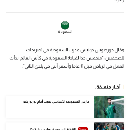
سعودي في الجول
الدوري الإنجليزي
الدوري الإسباني
السعودية
دوري أبطال أوروبا
وقال جورجيوس دونيس مدرب السعودية في تصريحات
القسم الثاني
للصحفيين: "متحمس جدا لقيادة السعودية في كأس العالم، بدأت
العمل في الرياض قبل 11 عاما وأشعر أنني في بلدي الثاني".
رياضات أخرى
أمم إفريقيا
أخبار متعلقة:
كرة السلة الأمريكية
كرة سلة
حارس السعودية الأساسي يغيب أمام بورتوريكو
كرة يد
كرة طائرة
الاتفاق السعودي يعلن رحيل كوكا