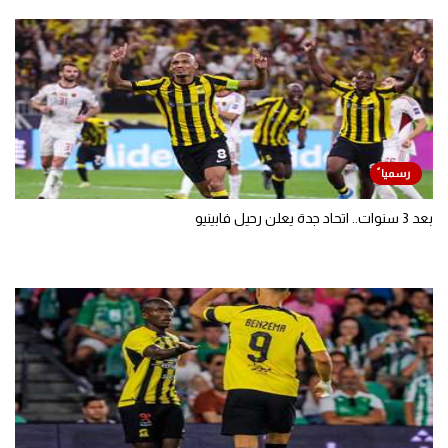
بعد 3 سنوات.. اتحاد جدة يعلن رحيل فابينيو