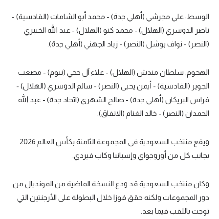
الوسط: علي مجرشي (أهلي جدة) - محمد أبو الشامات (القادسية) -
ناصر الدوسري (الهلال) - محمد كنو (الهلال) - عبد الله الخيبري
(النصر) - نواف بوشل (النصر) - زياد الجهني (أهلي جدة).
الهجوم: سلطان مندش (الهلال) - علاء آل حجي (نيوم) - مصعب
الجوير (القادسية) - أيمن يحيى (النصر) - سالم الدوسري (الهلال) -
فراس البريكان (أهلي جدة) - صالح الشهري (اتحاد جدة) - عبد الله
الحمدان (النصر) - خالد الغنام (الاتفاق).
ويقع منتخب السعودية في المجموعة الثامنة بكأس العالم 2026
بجانب كل من أوروجواي وإسبانيا وكاب فيردي.
وكان منتخب السعودية قد ودع النسخة الماضية من المونديال من
دور المجموعات ولكنه حقق فوزا خلال البطولة على الأرجنتين التي
توجت باللقب فيما بعد.