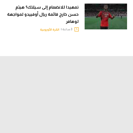
تمهيدا للانضمام إلى سيلتك؟ هيثم
حسن خارج قائمة ريال أوفييدو لمواجهة
لوهافر
3 ساعة |
الكرة الأوروبية