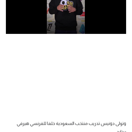
الدوري السعودي للمحترفين
دوري أبطال أوروبا
دوري أبطال إفريقيا
كل البطولات
أقسام
الكرة المصرية
الدوري المصري
الكرة الأوروبية
الكرة الإفريقية
وتولى دونيس تدريب منتخب السعودية خلفا للفرنسي هيرفي
منتخب مصر
رينارد.