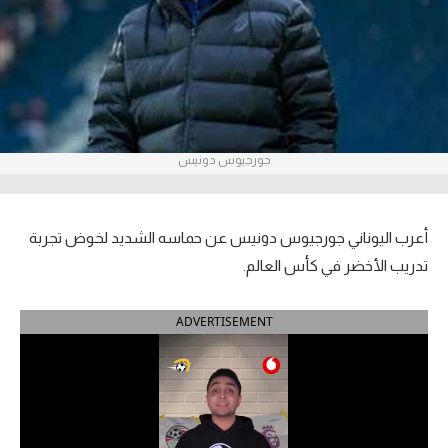
آراء حرة
ركن الألعاب
بطولات
جورجيوس دونيس
أمريكا 2026
الدوري المصري
أعرب اليوناني جورجيوس دونيس عن حماسه الشديد لخوض تجربة
الدوري الإنجليزي الممتاز
تدريب الأخضر في كأس العالم.
الدوري الإسباني
ADVERTISEMENT
الدوري الإيطالي
الدوري الألماني
الدوري الفرنسي