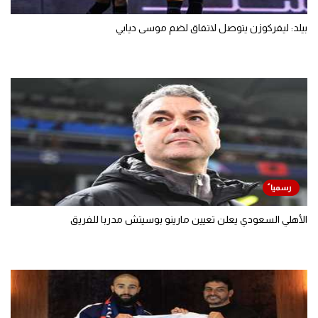
بيلد: ليفركوزن يتوصل لاتفاق لضم موسى ديابي
الأهلي السعودي يعلن تعيين مارينو بوسيتش مدربا للفريق