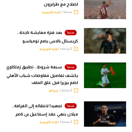
لصلاح مع طرابزون
ساعة |
الكرة الأوروبية
بعد فترة معايشة ناجحة..
كريستال بالاس يضم تومياسو
2 ساعة |
الكرة الأوروبية
سبعة شروط.. تطبيق زملكاوي
يكشف تفاصيل مفاوضات شباب الأهلي
لضم بيزيرا قبل غلق الملف
2 ساعة |
ميركاتو
تمهيدا لانتقاله إلى الغرافة..
ميلان ينهي عقد إسماعيل بن ناصر
2 ساعة |
الكرة الأوروبية