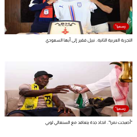
التجربة العربية الثانية.. نبيل فقير إلى أبها السعودي
"أصبحت نمرا".. اتحاد جدة يتعاقد مع السنغالي لوبي