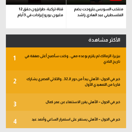
منتخب السويس بتروجت يضم
قناة تركية: طرابزون حقق 12
الفلسطيني عبد الهادي راشد
مليون يورو إيرادات في 3 أيام
الأكثر مشاهدة
بيزيرا: الزمالك لم يلتزم بوعده معي.. وكنت سأصبح أغلى صفقة في
1
تاريخ النادي
خبر في الجول - الأهلي يبدأ من دور الـ 32.. والثلاثي المصري يشارك
2
قاريا من التمهيدي الأول
خبر في الجول – الأهلي يقرر الاستنغاء عن عمر كمال
3
خبر في الجول – الأهلي يستقر على استمرار الساعي وأحمد عيد
4