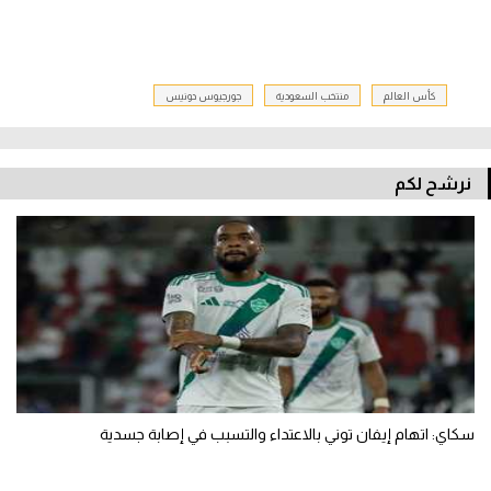
كأس العالم
منتخب السعودية
جورجيوس دونيس
نرشح لكم
سكاي: اتهام إيفان توني بالاعتداء والتسبب في إصابة جسدية