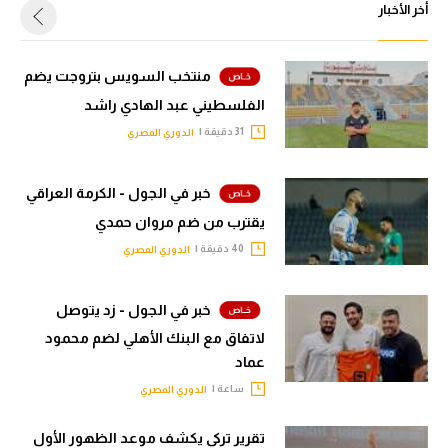
أخر الأخبار
منتخب السويس بتروجت يضم
الفلسطيني عبد الهادي راشد
31 دقيقة |
الدوري المصري
خبر في الجول - الكرمة العراقي
يقترب من ضم مروان حمدي
40 دقيقة |
الدوري المصري
خبر في الجول - زد يتوصل
لاتفاق مع البنك الأهلي لضم محمود
عماد
ساعة |
الدوري المصري
تقرير تركي يكشف موعد الظهور الأول