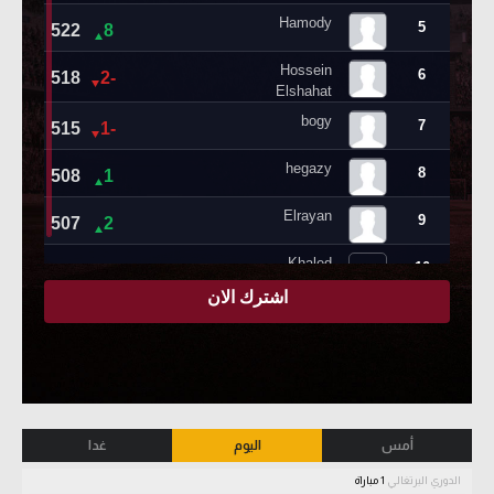
أمس
اليوم
غدا
الدوري البرتغالي
1 مباراة