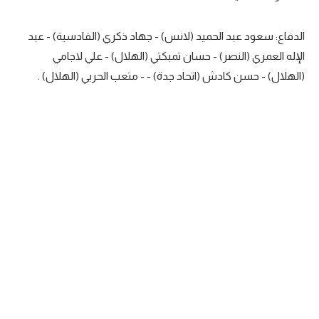
الدفاع: سعود عبد الحميد (لانس) - جهاد ذكري (القادسية) - عبد
الإله العمري (النصر) - حسان تمبكتي (الهلال) - علي لاجامي
(الهلال) - حسن كادش (اتحاد جدة) - - متعب الحربي (الهلال) .