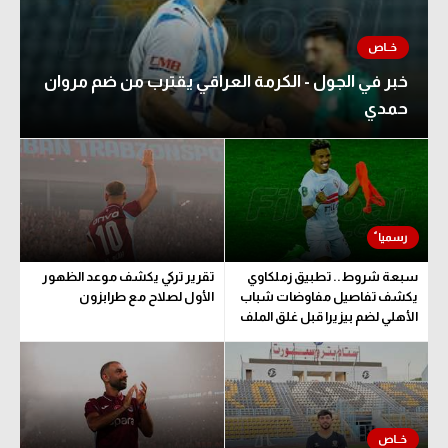
خبر في الجول - الكرمة العراقي يقترب من ضم مروان
حمدي
سبعة شروط.. تطبيق زملكاوي
تقرير تركي يكشف موعد الظهور
يكشف تفاصيل مفاوضات شباب
الأول لصلاح مع طرابزون
الأهلي لضم بيزيرا قبل غلق الملف