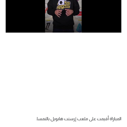
الدوري السعودي للمحترفين
دوري أبطال أوروبا
دوري أبطال إفريقيا
كل البطولات
أقسام
الكرة المصرية
الدوري المصري
الكرة الأوروبية
الكرة الإفريقية
المباراة أقيمت على ملعب إرسنت هابويل بالنمسا.
منتخب مصر