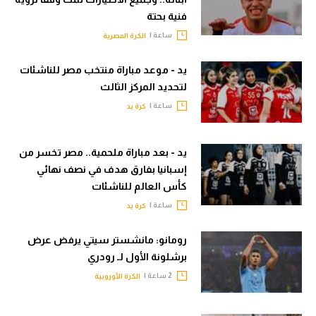
فنية بحتة
ساعة |
الكرة المصرية
يد - موعد مباراة منتخب مصر للناشئات
لتحديد المركز الثالث
ساعة |
كرة يد
يد - بعد مباراة ملحمية.. مصر تخسر من
إسبانيا بفارق هدف في نصف نهائي
كأس العالم للناشئات
ساعة |
كرة يد
رومانو: مانشستر سيتي يرفض عرض
برشلونة الأول لـ رودري
2 ساعة |
الكرة الأوروبية