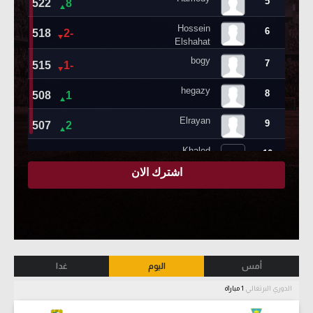
أمس
اليوم
غدا
الدوري البرتغالي
1 مباراة