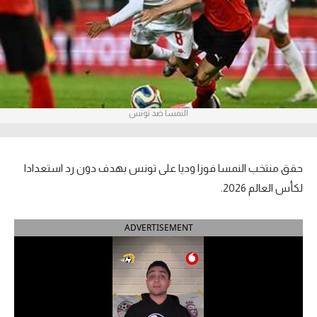
آراء حرة
ركن الألعاب
بطولات
النمسا ضد تونس
أمريكا 2026
الدوري المصري
حقق منتخب النمسا فوزا وديا على تونس بهدف دون رد استعدادا
الدوري الإنجليزي الممتاز
لكأس العالم 2026.
الدوري الإسباني
ADVERTISEMENT
الدوري الإيطالي
الدوري الألماني
الدوري الفرنسي