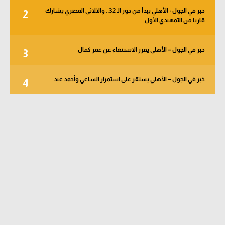
خبر في الجول - الأهلي يبدأ من دور الـ 32.. والثلاثي المصري يشارك
2
قاريا من التمهيدي الأول
خبر في الجول – الأهلي يقرر الاستنغاء عن عمر كمال
3
خبر في الجول – الأهلي يستقر على استمرار الساعي وأحمد عيد
4