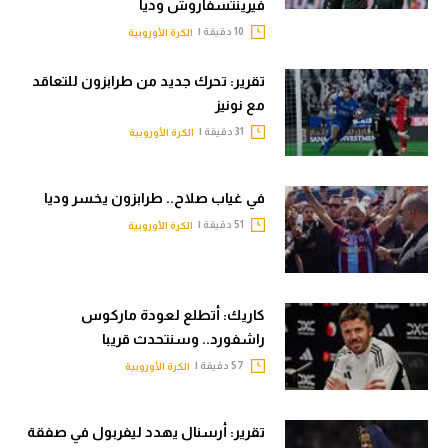
فيرينتسفاروش وديا
10 دقيقة |
الكرة الأوروبية
تقرير: تحرك جديد من طرابزون للتعاقد
مع نونيز
31 دقيقة |
الكرة الأوروبية
في غياب صلاح.. طرابزون يخسر وديا
51 دقيقة |
الكرة الأوروبية
كاريك: أتطلع لعودة ماركوس
راشفورد.. وسنتحدث قريبا
57 دقيقة |
الكرة الأوروبية
تقرير: أرسنال يهدد ليفربول في صفقة