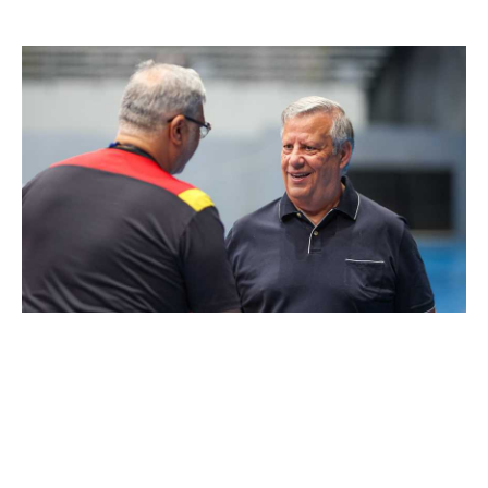
تحليل في الجول
حكايات في الجول
كويز في الجول
فيديو في الجول