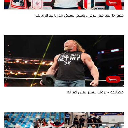
حقق 15 لقبا مع الترجي.. باسم السبكي مدربا ليد الزمالك
مصارعة – بروك ليسنر يعلن اعتزاله