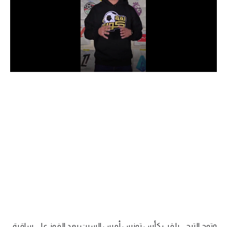
الدوري السعودي للمحترفين
دوري أبطال أوروبا
دوري أبطال إفريقيا
كل البطولات
أقسام
الكرة المصرية
الدوري المصري
الكرة الأوروبية
الكرة الإفريقية
منتخب مصر
وتوج الترجي بلقب كأس تونس أمس السبت بعد الفوز على ساقية