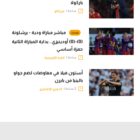
باركولا
ساعة |
ميركاتو
مباشر مباراة ودية - برشلونة
(0)-(0) أودينيزي.. بداية المباراة الثانية
حمزة أساسي
ساعة |
الكرة الأوروبية
أستون فيلا في مفاوضات لضم جواو
بالينيا من بايرن
2 ساعة |
الدوري الإنجليزي