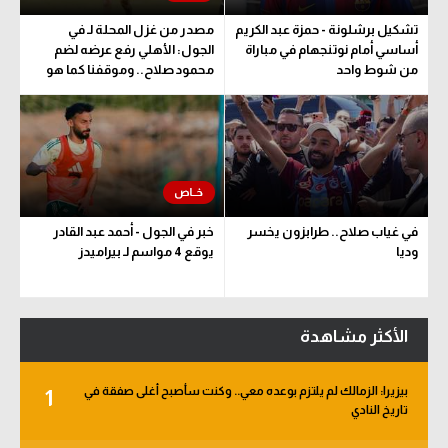
تشكيل برشلونة - حمزة عبد الكريم
مصدر من غزل المحلة لـ في
أساسي أمام نوتنجهام في مباراة
الجول: الأهلي رفع عرضه لضم
من شوط واحد
محمود صلاح.. وموقفنا كما هو
في غياب صلاح.. طرابزون يخسر
خبر في الجول - أحمد عبد القادر
وديا
يوقع 4 مواسم لـ بيراميدز
الأكثر مشاهدة
بيزيرا: الزمالك لم يلتزم بوعده معي.. وكنت سأصبح أغلى صفقة في
1
تاريخ النادي