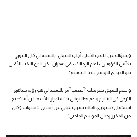
وبسؤاله عن اللقب الأغلى أجاب السبكي "بالنسبة لي كان التتويج
بكأس الكؤوس - أمام الزمالك - في وهران، لكن الآن اللقب الأغلى
هو الدوري التونسي هذا الموسم".
واختتم السبكي تصريحاته "أصعب أمر بالنسبة لي هو رؤية جماهير
الترجي في الشارع وهم يطالبونني بالاستمرار، للأسف لن أستطيع
استكمال مشواري هناك بسبب غيابي عن أسرتي 5 سنوات وكان
من المقرر رحيلي الموسم الماضي".