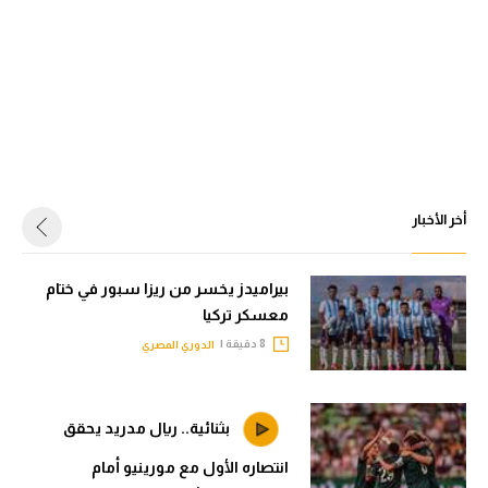
أخر الأخبار
بيراميدز يخسر من ريزا سبور في ختام
معسكر تركيا
8 دقيقة |
الدوري المصري
بثنائية.. ريال مدريد يحقق
انتصاره الأول مع مورينيو أمام