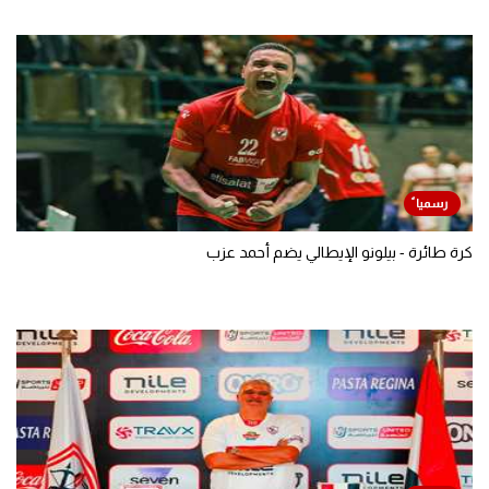
كرة طائرة - بيلونو الإيطالي يضم أحمد عزب