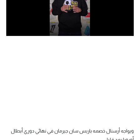
الدوري السعودي للمحترفين
دوري أبطال أوروبا
دوري أبطال إفريقيا
كل البطولات
أقسام
الكرة المصرية
الدوري المصري
الكرة الأوروبية
الكرة الإفريقية
ويواجه أرسنال خصمه باريس سان جيرمان في نهائي دوري أبطال
منتخب مصر
أوروبا بعد قليل.