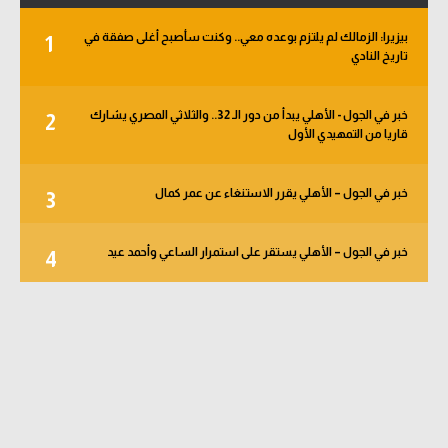
بيزيرا: الزمالك لم يلتزم بوعده معي.. وكنت سأصبح أغلى صفقة في
1
تاريخ النادي
خبر في الجول - الأهلي يبدأ من دور الـ 32.. والثلاثي المصري يشارك
2
قاريا من التمهيدي الأول
خبر في الجول – الأهلي يقرر الاستنغاء عن عمر كمال
3
خبر في الجول – الأهلي يستقر على استمرار الساعي وأحمد عيد
4