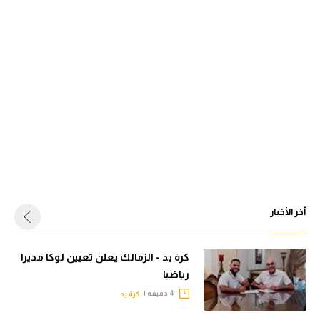
أخر الأخبار
كرة يد - الزمالك يعلن تعيين لوكا مديرا
رياضيا
4 دقيقة |
كرة يد