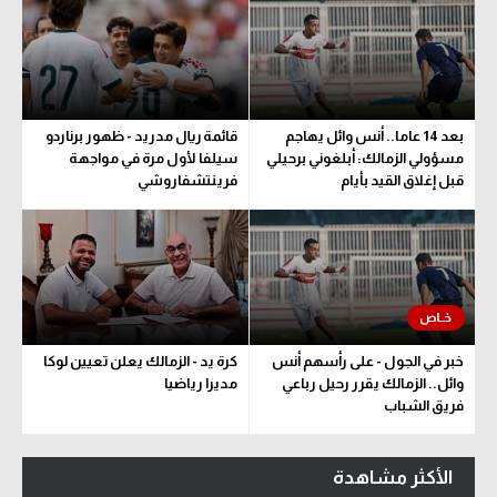
بعد 14 عاما.. أنس وائل يهاجم
قائمة ريال مدريد - ظهور برناردو
مسؤولي الزمالك: أبلغوني برحيلي
سيلفا لأول مرة في مواجهة
قبل إغلاق القيد بأيام
فرينتشفاروشي
خبر في الجول - على رأسهم أنس
كرة يد - الزمالك يعلن تعيين لوكا
وائل.. الزمالك يقرر رحيل رباعي
مديرا رياضيا
فريق الشباب
الأكثر مشاهدة