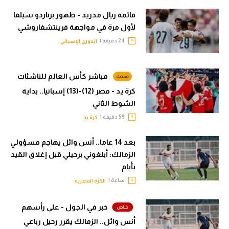
قائمة ريال مدريد - ظهور برناردو سيلفا
لأول مرة في مواجهة فرينتشفاروشي
24 دقيقة |
الدوري الإسباني
مباشر كأس العالم للناشئات
كرة يد - مصر (12)-(13) إسبانيا.. بداية
الشوط الثاني
59 دقيقة |
كرة يد
بعد 14 عاما.. أنس وائل يهاجم مسؤولي
الزمالك: أبلغوني برحيلي قبل إغلاق القيد
بأيام
ساعة |
الكرة المصرية
خبر في الجول - على رأسهم
أنس وائل.. الزمالك يقرر رحيل رباعي