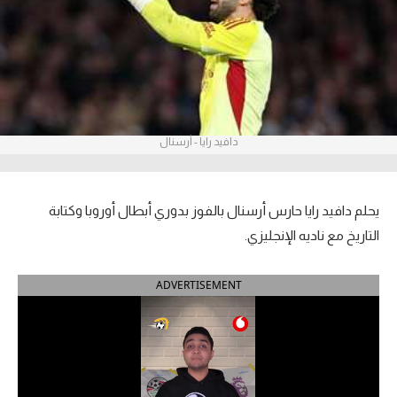
آراء حرة
ركن الألعاب
بطولات
دافيد رايا - أرسنال
أمريكا 2026
الدوري المصري
يحلم دافيد رايا حارس أرسنال بالفوز بدوري أبطال أوروبا وكتابة
الدوري الإنجليزي الممتاز
التاريخ مع ناديه الإنجليزي.
الدوري الإسباني
ADVERTISEMENT
الدوري الإيطالي
الدوري الألماني
الدوري الفرنسي