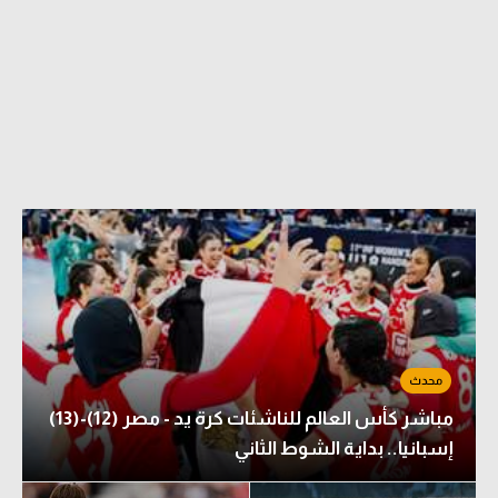
مباشر كأس العالم للناشئات كرة يد - مصر (12)-(13)
إسبانيا.. بداية الشوط الثاني