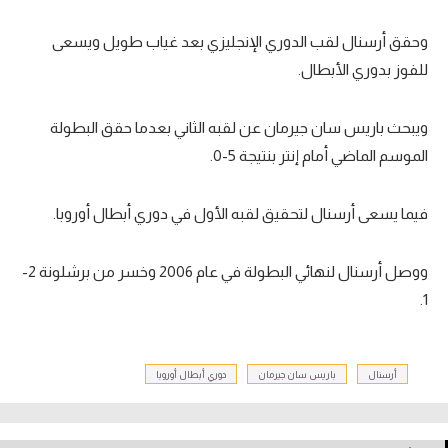
تحليل في الجول
وحقق أرسنال لقب الدوري الإنجليزي بعد غياب طويل ويسعى
حكايات في الجول
للفوز بدوري الأبطال.
كويز في الجول
ويبحث باريس سان جيرمان عن لقبه الثاني بعدما حقق البطولة
فيديو في الجول
الموسم الماضي أمام إنتر بنتيجة 5-0.
فيما يسعى أرسنال لتحقيق لقبه الأول في دوري أبطال أوروبا.
ووصل أرسنال لنهائي البطولة في عام 2006 وخسر من برشلونة 2-
1.
أرسنال
باريس سان جيرمان
دوري أبطال أوروبا