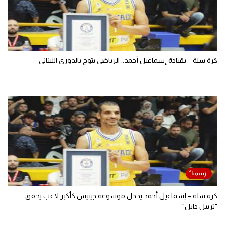
كرة سلة – بقيادة إسماعيل أحمد.. الرياضي يتوج بالدوري اللبناني
كرة سلة – إسماعيل أحمد يدخل موسوعة جينيس كأكبر لاعب يحقق
"تريبل دابل"