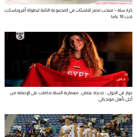
كرة سلة – منتخب مصر للناشئات في المجموعة الثانية لبطولة أفروباسكت
تحت 18 عاما
حوار في الجول - خديجة عثمان.. معمارية السلة تحاملت على الإصابة من
أجل تأهل مونديالي