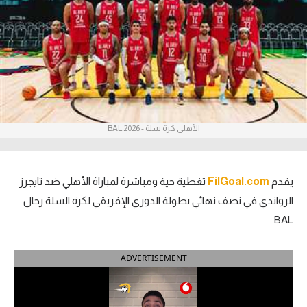
آراء حرة
ركن الألعاب
بطولات
أمريكا 2026
الأهلي كرة سلة - BAL 2026
الدوري المصري
الدوري الإنجليزي الممتاز
يقدم
FilGoal.com
تغطية حية ومباشرة لمباراة الأهلي ضد تايجرز
الرواندي في نصف نهائي بطولة الدوري الإفريقي لكرة السلة رجال
الدوري الإسباني
BAL.
الدوري الإيطالي
ADVERTISEMENT
الدوري الألماني
الدوري الفرنسي