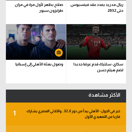
ريال مدريد يمدد عقد فينسيوس
صلاح يظهر لأول مرة في مران
حتى 2032
طرابزون سبور
سكاي: سلتيك قدم عرضا جديدا
وصول بعثة الأهلي إلى إسبانيا
لضم هيثم حسن
الأكثر مشاهدة
خبر في الجول - الأهلي يبدأ من دور الـ 32.. والثلاثي المصري يشارك
1
قاريا من التمهيدي الأول