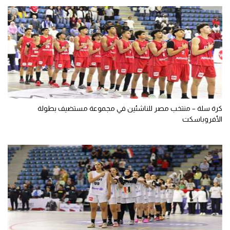
كرة سلة – منتخب مصر للناشئين في مجموعة مستضيف بطولة
الأفروباسكت