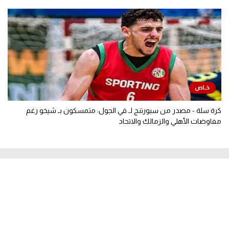
كرة سلة - مصدر من سبورتنج لـ في الجول: متمسكون بـ شيخو رغم
مفاوضات الأهلي والزمالك والاتحاد