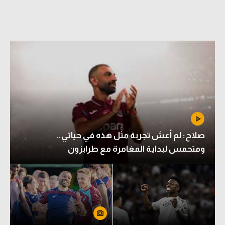
صلاح: لم أعش تجربة مثل هذه في حياتي..
ومتحمس لبداية المغامرة مع طرابزون