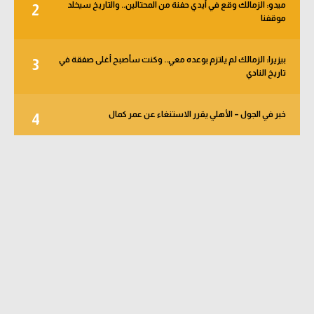
ميدو: الزمالك وقع في أيدي حفنة من المحتالين.. والتاريخ سيخلد
2
موقفنا
بيزيرا: الزمالك لم يلتزم بوعده معي.. وكنت سأصبح أغلى صفقة في
3
تاريخ النادي
خبر في الجول – الأهلي يقرر الاستنغاء عن عمر كمال
4