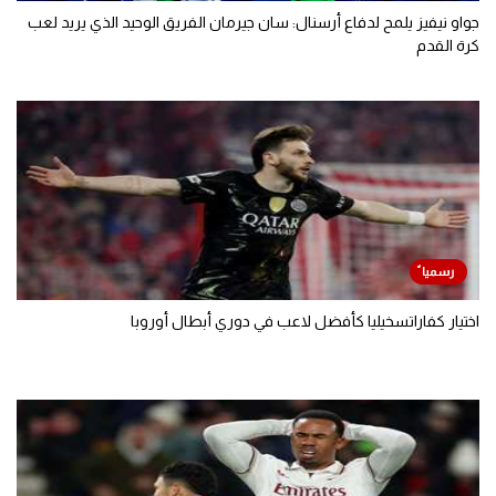
جواو نيفيز يلمح لدفاع أرسنال: سان جيرمان الفريق الوحيد الذي يريد لعب
كرة القدم
اختيار كفاراتسخيليا كأفضل لاعب في دوري أبطال أوروبا