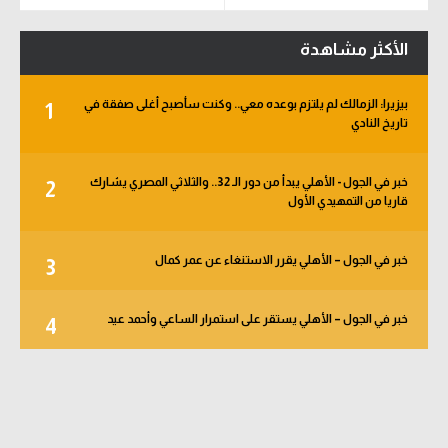
الأكثر مشاهدة
بيزيرا: الزمالك لم يلتزم بوعده معي.. وكنت سأصبح أغلى صفقة في
1
تاريخ النادي
خبر في الجول - الأهلي يبدأ من دور الـ 32.. والثلاثي المصري يشارك
2
قاريا من التمهيدي الأول
خبر في الجول – الأهلي يقرر الاستنغاء عن عمر كمال
3
خبر في الجول – الأهلي يستقر على استمرار الساعي وأحمد عيد
4