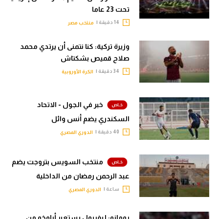
تحت 23 عاما
14 دقيقة |
منتخب مصر
وزيرة تركية: كنا نتمنى أن يرتدي محمد
صلاح قميص بشكتاش
34 دقيقة |
الكرة الأوروبية
خبر في الجول - الاتحاد
السكندري يضم أنس وائل
40 دقيقة |
الدوري المصري
منتخب السويس بتروجت يضم
عبد الرحمن رمضان من الداخلية
ساعة |
الدوري المصري
رومانو: ليفربول يستعير أراوخو من