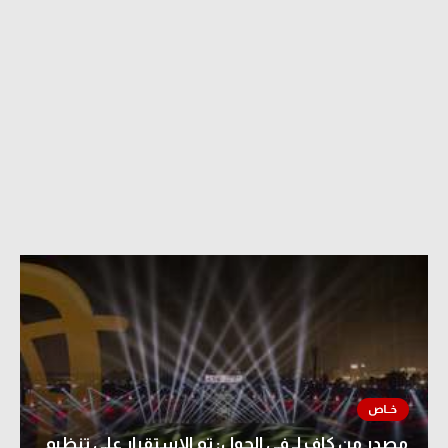
مصدر من كاف لـ في الجول: تم الاستقرار على تنظيم