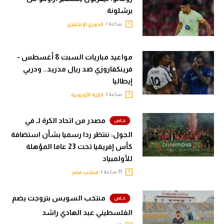
برشلونة
ساعة |
الدوري الإنجليزي
مواعيد مباريات السبت 8 أغسطس -
فرينكفاروزي ضد ريال مدريد.. ودربي
إيطاليا
ساعة |
الكرة الأوروبية
مصدر من اتحاد الكرة لـ في
الجول: ننتظر ردا رسميا بشأن استضافة
كأس إفريقيا تحت 23 عاما المؤهلة
للأولمبياد
11 ساعة |
منتخب مصر
منتخب السويس بتروجت يضم
الفلسطيني عبد الهادي راشد