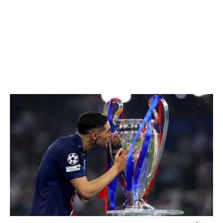
تحليل في الجول
حكايات في الجول
كويز في الجول
فيديو في الجول