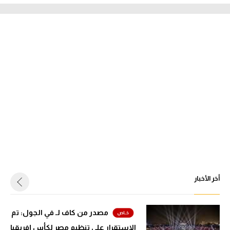
أخر الأخبار
مصدر من كاف لـ في الجول: تم
الاستقرار على تنظيم مصر لكأس إفريقيا