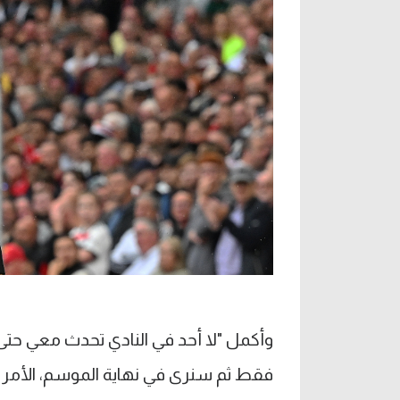
وأكمل "لا أحد في النادي تحدث معي حت
فقط ثم سنرى في نهاية الموسم، الأمر ل