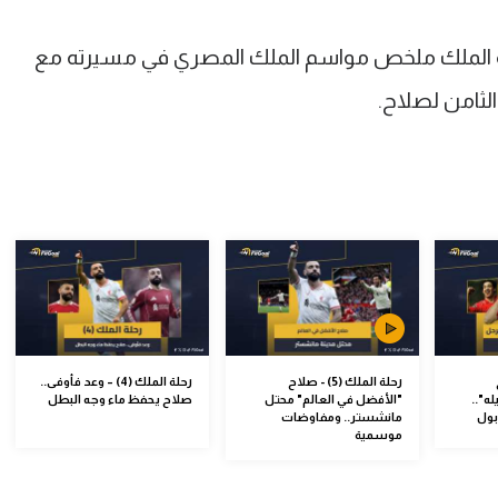
الملك ملخص مواسم الملك المصري في مسيرته مع
الثامن لصلاح.
رحلة الملك (5) - صلاح
رحلة الملك (4) – وعد فأوفى..
ه"..
"الأفضل في العالم" محتل
صلاح يحفظ ماء وجه البطل
بول
مانشستر.. ومفاوضات
موسمية