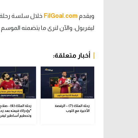
ويقدم
FilGoal.com
خلال سلسة رحلة 
ليفربول، والآن لنرى ما يتضمنه الموسم 
أخبار متعلقة:
رحلة الملك (7) – الرقصة
رحلة الملك (6) - صلاح
الأخيرة مع كلوب
"وإدراك قيمته بعد رحيل
وتحطيم أساطير ليفر