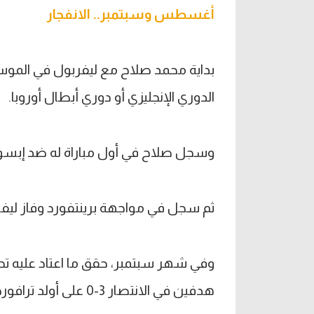
أغسطس وسبتمبر.. الانفجار
بداية محمد صلاح مع ليفربول في الموسم
الدوري الإنجليزي أو دوري أبطال أوروبا.
وسجل صلاح في أول مباراة له ضد إبسويتش
ثم سجل في مواجهة برينتفورد وفاز ليفربول
وفي شهر سبتمبر، حقق ما اعتاد عليه ت
هدفين في الانتصار 3-0 على أولد ترافورد.