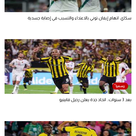
سكاي: اتهام إيفان توني بالاعتداء والتسبب في إصابة جسدية
بعد 3 سنوات.. اتحاد جدة يعلن رحيل فابينيو