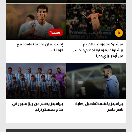
بمشاركة حمزة عبد الكريم..
إيشو يعلن تجديد تعاقده مع
برشلونة يهزم نوتنجهام ويخسر
الزمالك
من أودينيزي وديا
بيراميدز يكشف تفاصيل إصابة
بيراميدز يخسر من ريزا سبور في
ناصر ماهر
ختام معسكر تركيا