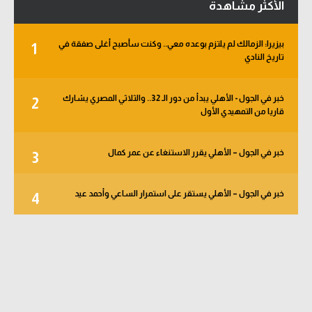
الأكثر مشاهدة
بيزيرا: الزمالك لم يلتزم بوعده معي.. وكنت سأصبح أغلى صفقة في
1
تاريخ النادي
خبر في الجول - الأهلي يبدأ من دور الـ 32.. والثلاثي المصري يشارك
2
قاريا من التمهيدي الأول
خبر في الجول – الأهلي يقرر الاستنغاء عن عمر كمال
3
خبر في الجول – الأهلي يستقر على استمرار الساعي وأحمد عيد
4