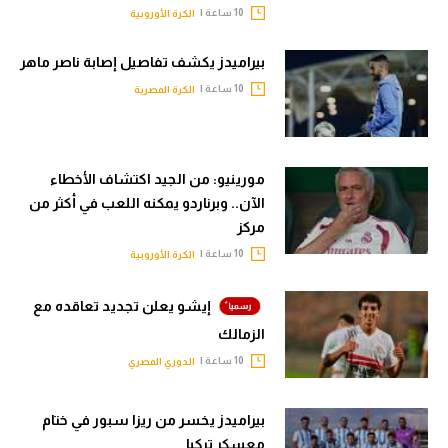
10 ساعة |
الكرة الأوروبية
بيراميدز يكشف تفاصيل إصابة ناصر ماهر
10 ساعة |
الكرة المصرية
مورينيو: من الجيد اكتشاف الأخطاء
الآن.. وبرناردو يمكنه اللعب في أكثر من
مركز
10 ساعة |
الكرة الأوروبية
إيشو يعلن تجديد تعاقده مع
الزمالك
10 ساعة |
الدوري المصري
بيراميدز يخسر من ريزا سبور في ختام
معسكر تركيا