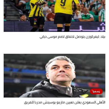
بيلد: ليفركوزن يتوصل لاتفاق لضم موسى ديابي
الأهلي السعودي يعلن تعيين مارينو بوسيتش مدربا للفريق