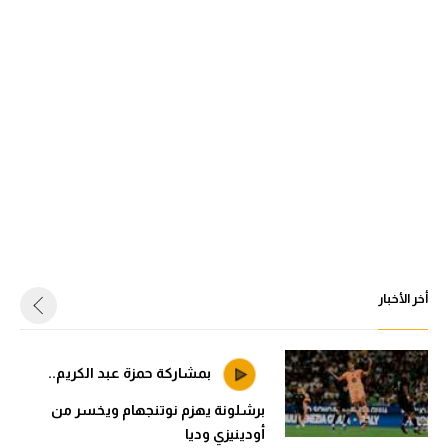
أخر الأخبار
بمشاركة حمزة عبد الكريم..
برشلونة يهزم نوتنجهام ويخسر من
أودينيزي وديا