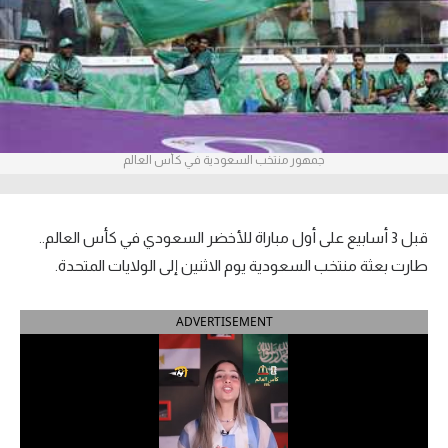
آراء حرة
ركن الألعاب
بطولات
جمهور منتخب السعودية في كأس العالم
أمريكا 2026
الدوري المصري
قبل 3 أسابيع على أول مباراة للأخضر السعودي في كأس العالم..
الدوري الإنجليزي الممتاز
طارت
بعثة منتخب السعودية يوم الاثنين إلى الولايات المتحدة.
الدوري الإسباني
ADVERTISEMENT
الدوري الإيطالي
الدوري الألماني
الدوري الفرنسي