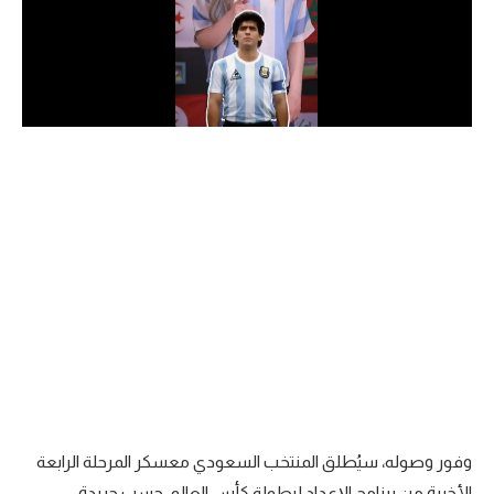
الدوري السعودي للمحترفين
دوري أبطال أوروبا
دوري أبطال إفريقيا
كل البطولات
أقسام
الكرة المصرية
الدوري المصري
الكرة الأوروبية
الكرة الإفريقية
وفور وصوله، سيُطلق المنتخب السعودي معسكر المرحلة الرابعة
منتخب مصر
الأخيرة من برنامج الإعداد لبطولة كأس العالم، حسب جريدة