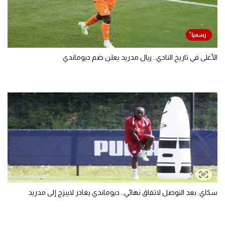
الأغلى في تاريخ النادي.. ريال مدريد يعلن ضم ديوماندي
سكاي: بعد التوصل لاتفاق نهائي.. ديوماندي يغادر لايبزج إلى مدريد