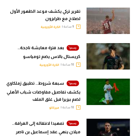
تقرير تركي يكشف موعد الظهور الأول
لصلاح مع طرابزون
9 ساعة |
الكرة الأوروبية
بعد فترة معايشة ناجحة..
كريستال بالاس يضم تومياسو
10 ساعة |
الكرة الأوروبية
سبعة شروط.. تطبيق زملكاوي
يكشف تفاصيل مفاوضات شباب الأهلي
لضم بيزيرا قبل غلق الملف
10 ساعة |
ميركاتو
تمهيدا لانتقاله إلى الغرافة..
ميلان ينهي عقد إسماعيل بن ناصر