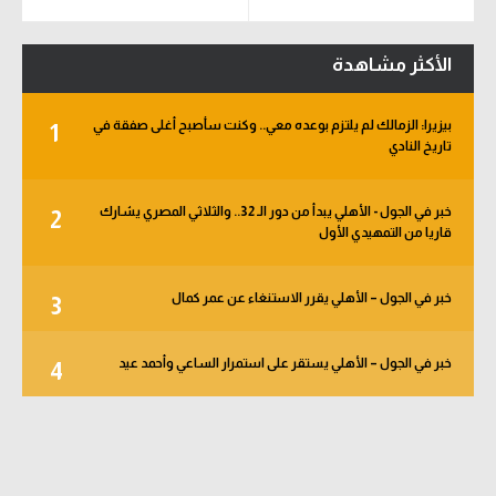
الأكثر مشاهدة
بيزيرا: الزمالك لم يلتزم بوعده معي.. وكنت سأصبح أغلى صفقة في
1
تاريخ النادي
خبر في الجول - الأهلي يبدأ من دور الـ 32.. والثلاثي المصري يشارك
2
قاريا من التمهيدي الأول
خبر في الجول – الأهلي يقرر الاستنغاء عن عمر كمال
3
خبر في الجول – الأهلي يستقر على استمرار الساعي وأحمد عيد
4