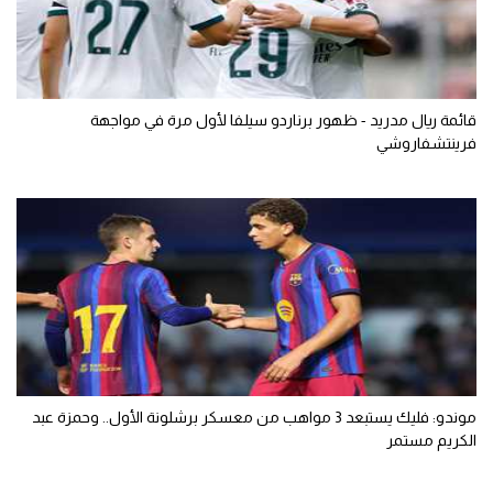
قائمة ريال مدريد - ظهور برناردو سيلفا لأول مرة في مواجهة
فرينتشفاروشي
موندو: فليك يستبعد 3 مواهب من معسكر برشلونة الأول.. وحمزة عبد
الكريم مستمر