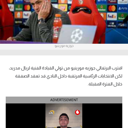
آراء حرة
ركن الألعاب
بطولات
جوزيه مورينيو
أمريكا 2026
الدوري المصري
اقترب البرتغالي جوزيه مورينيو من تولي القيادة الفنية لريال مدريد،
الدوري الإنجليزي الممتاز
لكن الانتخابات الرئاسية المرتقبة داخل النادي قد تعقد الصفقة
خلال الفترة المقبلة.
الدوري الإسباني
ADVERTISEMENT
الدوري الإيطالي
الدوري الألماني
الدوري الفرنسي