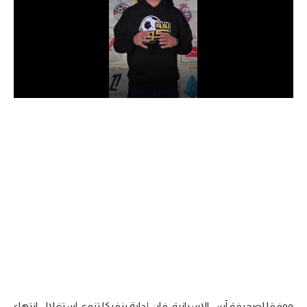
الدوري السعودي للمحترفين
دوري أبطال أوروبا
دوري أبطال إفريقيا
كل البطولات
أقسام
الكرة المصرية
الدوري المصري
الكرة الأوروبية
الكرة الإفريقية
منتخب مصر
ووفقا لصحيفة آس الإسبانية، فإن إدارة بنفيكا تنوي استغلال انتهاء