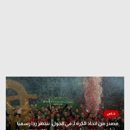
مصدر من اتحاد الكرة لـ في الجول: ننتظر ردا رسميا