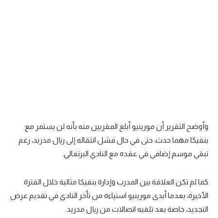
تحليل في الجول
حكايات في الجول
كويز في الجول
فيديو في الجول
وأوضح التقرير أن مورينيو أبلغ المقربين منه بأنه لن يستمر مع
بنفيكا مهما حدث، حتى في حال فشل انتقاله إلى ريال مدريد، رغم
تبقي موسم إضافي في عقده مع النادي البرتغالي.
كما لم تكن العلاقة بين المدرب وإدارة بنفيكا مثالية خلال الفترة
الأخيرة، بعدما أبدى مورينيو استياءه من تأخر النادي في تقديم عرض
التجديد، خاصة بعد تلقيه اتصالات من ريال مدريد.