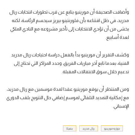
وأضافت الصحيفة أن مورينيو يتابع عن قرب تطورات انتخابات ريال
مدريد، في ظل اقتناعه بأن فلورنتينو بيريز سيحسم الرئاسة، لكنه
يخشى من أن تؤدي الانتخابات إلى تأخير مشروعه مع النادي الملكي
لعدة أسابيع.
وكشف التقرير أن مورينيو بدأ بالفعل دراسة احتياجات ريال مدريد
الفنية، بعدما تابع آخر مباريات الفريق، وحدد المراكز التي تحتاج إلى
تدعيم خلال سوق الانتقالات المقبلة.
ومن المنتظر أن يوقع مورينيو عقدا لمدة موسمين مع ريال مدريد،
مع إمكانية التمديد التلقائي لموسم إضافي حال التتويج بلقب الدوري
الإسباني.
جوزيه مورينيو
ريال مدريد
بنفيكا