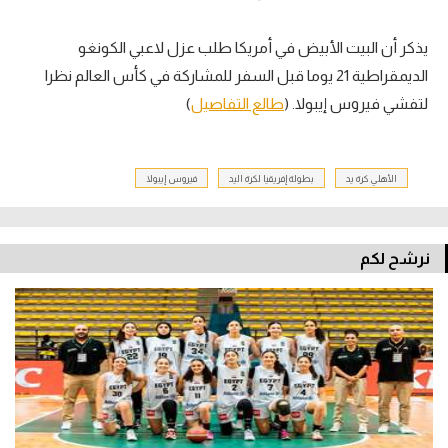
يذكر أن البيت الأبيض في أمريكا طلب عزل لاعبي الكونغو
الديمقراطية 21 يوما قبل السفر للمشاركة في كأس العالم نظرا
لتفشي فيروس إيبولا. (
طالع التفاصيل
)
الأهلي كرة يد
بطولة إفريقيا لكرة اليد
فيروس إيبولا
نرشح لكم