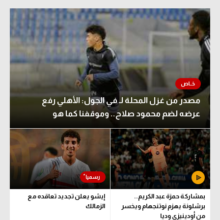
مصدر من غزل المحلة لـ في الجول: الأهلي رفع
عرضه لضم محمود صلاح.. وموقفنا كما هو
بمشاركة حمزة عبد الكريم..
إيشو يعلن تجديد تعاقده مع
برشلونة يهزم نوتنجهام ويخسر
الزمالك
من أودينيزي وديا