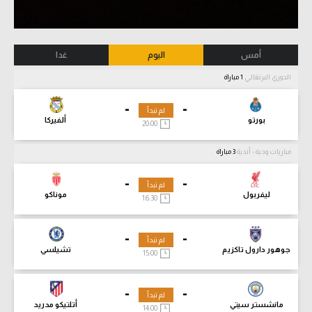
أمس
اليوم
غدا
الدوري البرتغالي
1 مباراة
-
-
لم تبدأ
بورتو
ألفيركا
20:00
مباريات ودية - أندية
3 مباراة
-
-
لم تبدأ
ليفربول
موناكو
16:30
-
-
لم تبدأ
جوهور دارول تاكزيم
تشيلسي
15:00
-
-
لم تبدأ
مانشستر سيتي
أتلتيكو مدريد
14:00