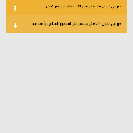
خبر في الجول – الأهلي يقرر الاستنغاء عن عمر كمال
3
خبر في الجول – الأهلي يستقر على استمرار الساعي وأحمد عيد
4