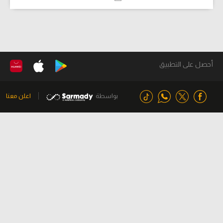
أحصل على التطبيق
بواسطة
اعلن معنا