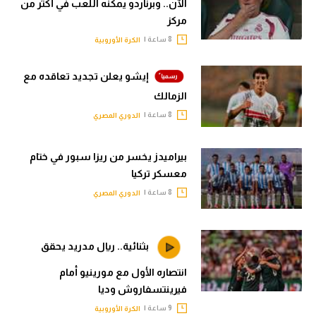
الآن.. وبرناردو يمكنه اللعب في أكثر من
مركز
8 ساعة |
الكرة الأوروبية
إيشو يعلن تجديد تعاقده مع
الزمالك
8 ساعة |
الدوري المصري
بيراميدز يخسر من ريزا سبور في ختام
معسكر تركيا
8 ساعة |
الدوري المصري
بثنائية.. ريال مدريد يحقق
انتصاره الأول مع مورينيو أمام
فيرينتسفاروش وديا
9 ساعة |
الكرة الأوروبية