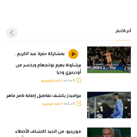
أخر الأخبار
بمشاركة حمزة عبد الكريم..
برشلونة يهزم نوتنجهام ويخسر من
أودينيزي وديا
8 ساعة |
الكرة الأوروبية
بيراميدز يكشف تفاصيل إصابة ناصر ماهر
8 ساعة |
الكرة المصرية
مورينيو: من الجيد اكتشاف الأخطاء