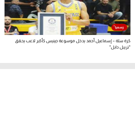
كرة سلة – إسماعيل أحمد يدخل موسوعة جينيس كأكبر لاعب يحقق
"تريبل دابل"