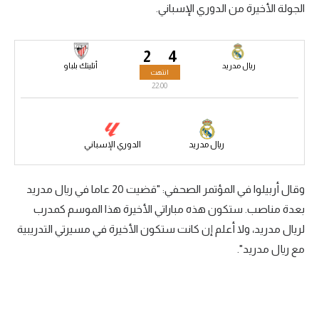
الجولة الأخيرة من الدوري الإسباني.
سعودي في الجول
الدوري الإنجليزي
2
4
ريال مدريد
أتليتك بلباو
انتهت
الدوري الإسباني
22:00
دوري أبطال أوروبا
القسم الثاني
ريال مدريد
الدوري الإسباني
رياضات أخرى
وقال أربيلوا في المؤتمر الصحفي: "قضيت 20 عاما في ريال مدريد
أمم إفريقيا
بعدة مناصب. ستكون هذه مباراتي الأخيرة هذا الموسم كمدرب
كرة السلة الأمريكية
لريال مدريد، ولا أعلم إن كانت ستكون الأخيرة في مسيرتي التدريبية
كرة سلة
مع ريال مدريد".
كرة يد
كرة طائرة