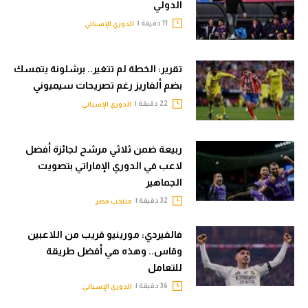
الدولي
11 دقيقة |
الدوري الإسباني
تقرير: الخطة لم تتغير.. برشلونة يتمسك
بضم ألفاريز رغم تصريحات سيميوني
22 دقيقة |
الدوري الإسباني
ربيعة ضمن ثلاثي مرشح لجائزة أفضل
لاعب في الدوري الإماراتي بتصويت
الجماهير
32 دقيقة |
منتخب مصر
فالفيردي: مورينيو قريب من اللاعبين
وقاس.. وهذه هي أفضل طريقة
للتعامل
36 دقيقة |
الدوري الإسباني