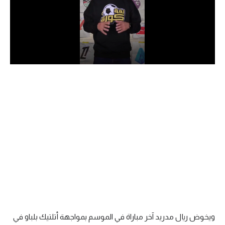
الدوري السعودي للمحترفين
دوري أبطال أوروبا
دوري أبطال إفريقيا
كل البطولات
أقسام
الكرة المصرية
الدوري المصري
الكرة الأوروبية
الكرة الإفريقية
ويخوض ريال مدريد آخر مباراة في الموسم بمواجهة أتلتيك بلباو في
منتخب مصر