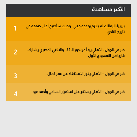
الأكثر مشاهدة
بيزيرا: الزمالك لم يلتزم بوعده معي.. وكنت سأصبح أغلى صفقة في
1
تاريخ النادي
خبر في الجول - الأهلي يبدأ من دور الـ 32.. والثلاثي المصري يشارك
2
قاريا من التمهيدي الأول
خبر في الجول – الأهلي يقرر الاستنغاء عن عمر كمال
3
خبر في الجول – الأهلي يستقر على استمرار الساعي وأحمد عيد
4