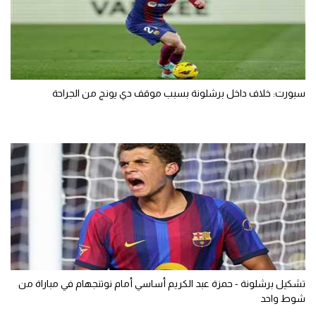
سبورت: خلاف داخل برشلونة بسبب موقف دي يونج من الجراحة
تشكيل برشلونة - حمزة عبد الكريم أساسي أمام نوتنجهام في مباراة من
شوط واحد