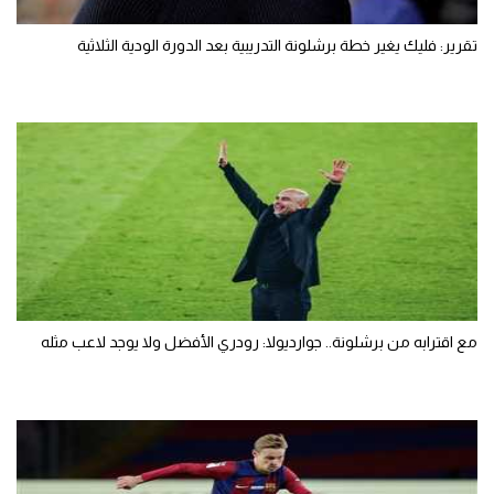
تقرير: فليك يغير خطة برشلونة التدريبية بعد الدورة الودية الثلاثية
مع اقترابه من برشلونة.. جوارديولا: رودري الأفضل ولا يوجد لاعب مثله