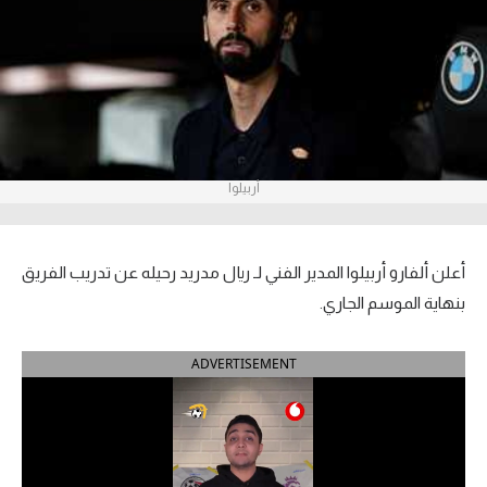
آراء حرة
ركن الألعاب
بطولات
أمريكا 2026
أربيلوا
الدوري المصري
أعلن ألفارو أربيلوا المدير الفني لـ ريال مدريد رحيله عن تدريب الفريق
الدوري الإنجليزي الممتاز
بنهاية الموسم الجاري.
الدوري الإسباني
ADVERTISEMENT
الدوري الإيطالي
الدوري الألماني
الدوري الفرنسي