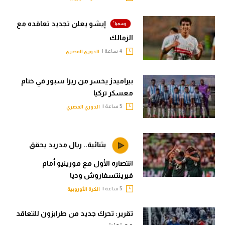
إيشو يعلن تجديد تعاقده مع
الزمالك
4 ساعة |
الدوري المصري
بيراميدز يخسر من ريزا سبور في ختام
معسكر تركيا
5 ساعة |
الدوري المصري
بثنائية.. ريال مدريد يحقق
انتصاره الأول مع مورينيو أمام
فيرينتسفاروش وديا
5 ساعة |
الكرة الأوروبية
تقرير: تحرك جديد من طرابزون للتعاقد