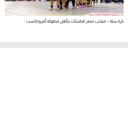
كرة سلة – منتخب مصر للناشئات يتأهل لبطولة أفروباكست