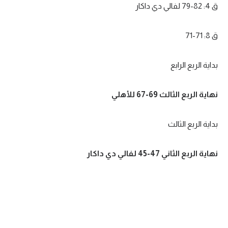
ق 4: 82-79 لفالي دي داكار
تحليل في الجول
حكايات في الجول
ق 8: 71-71
كويز في الجول
بداية الربع الرابع
فيديو في الجول
نهاية الربع الثالث 69-67 للأهلي
بداية الربع الثالث
نهاية الربع الثاني 47-45 لفالي دي داكار