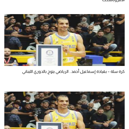
كرة سلة – بقيادة إسماعيل أحمد.. الرياضي يتوج بالدوري اللبناني