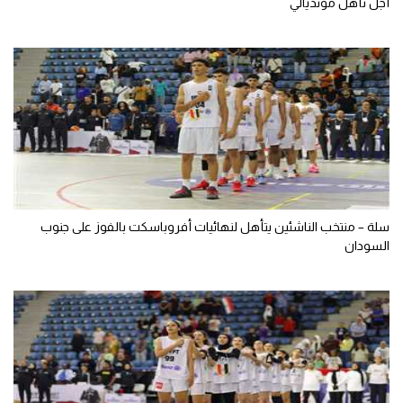
أجل تأهل مونديالي
سلة – منتخب الناشئين يتأهل لنهائيات أفروباسكت بالفوز على جنوب
السودان