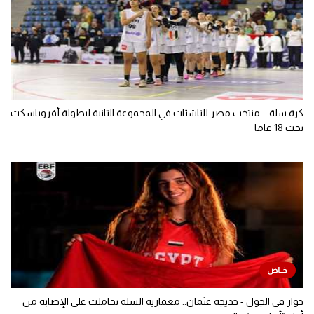
كرة سلة – منتخب مصر للناشئات في المجموعة الثانية لبطولة أفروباسكت
تحت 18 عاما
حوار في الجول - خديجة عثمان.. معمارية السلة تحاملت على الإصابة من