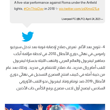
A five-star performance against Roma under the Anfield
lights,
#OnThisDay
in 2018 ✨
pic.twitter.com/zdXmxl21Le
April 24, 2023
— Liverpool FC (@LFC)
4- تتويج بعد الألم.. تعرض صلاح لإصابة قوية بعد تدخل سيرخيو
راموس في نهائي دوري الأبطال 2018، في لحظة مؤلمة أبكت
جماهير ليفربول والعالم العربي، وانتهت الليلة بخسارة ليفربول
للقب أمام ريال مدريد، عاد صلاح للانتقام في مدريد.. وذلك بعد عام
من خيبة أمله في كييف، افتتح المصري التسجيل في نهائي دوري
الأبطال 2019 ضد توتنام وقاد ليفربول نحو اللقب الأوروبي
السادس، ليصبح أول لاعب مصري يرفع الكأس ذات الأذنين.