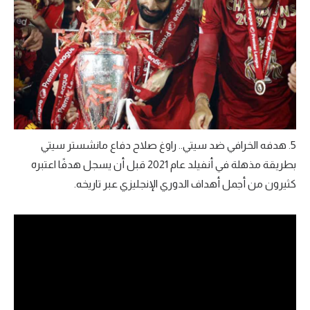
5. هدفه الخرافي ضد سيتي.. راوغ صلاح دفاع مانشستر سيتي
بطريقة مذهلة في أنفيلد عام 2021 قبل أن يسجل هدفًا اعتبره
كثيرون من أجمل أهداف الدوري الإنجليزي عبر تاريخه.