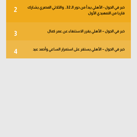
خبر في الجول - الأهلي يبدأ من دور الـ 32.. والثلاثي المصري يشارك
2
قاريا من التمهيدي الأول
خبر في الجول – الأهلي يقرر الاستنغاء عن عمر كمال
3
خبر في الجول – الأهلي يستقر على استمرار الساعي وأحمد عيد
4