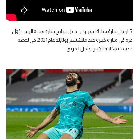
7. ارتداء شارة قيادة ليفربول.. حمل صلاح شارة قيادة الريدز لأول
مرة في مباراة كبيرة ضد مانشستر يونايتد عام 2021، في لحظة
عكست مكانته الكبيرة داخل الفريق.