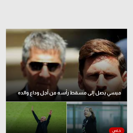
ميسي يصل إلى مسقط رأسه من أجل وداع والده