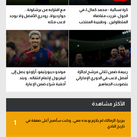
كرة نسائية - محمد كمال لـ في
مع اقترابه من برشلونة..
الجول: قررت مقاضاة
جوارديولا: رودري الأفضل ولا يوجد
المتطاولين.. وطبيبة المنتخب
لاعب مثله
تحدد مدة اللعب
ربيعة ضمن ثلاثي مرشح لجائزة
موندو ديبورتيفو: أراوخو يصل إلى
أفضل لاعب في الدوري الإماراتي
ليفربول لإتمام انتقاله.. وبند
بتصويت الجماهير
أحقية شراء ضمن الإعارة
الأكثر مشاهدة
بيزيرا: الزمالك لم يلتزم بوعده معي.. وكنت سأصبح أغلى صفقة في
1
تاريخ النادي