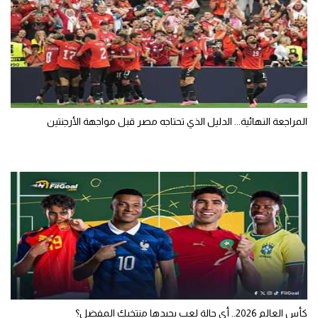
المراجعة النهائية... الدليل الذي تحتاجه مصر قبل مواجهة الأرجنتين
كأس العالم 2026.. أي حالة لعب يجيدها منتخبك المفضل؟