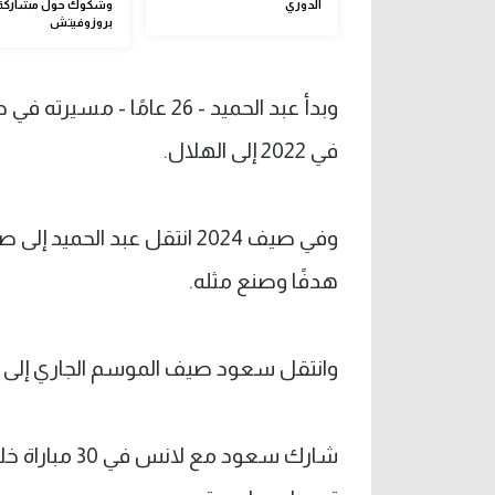
الدوري
وشكوك حول مشاركة
بروزوفيتش
وبدأ عبد الحميد - 26 عامً
في 2022 إلى الهلال.
هدفًا وصنع مثله.
وانتقل سعود صيف الموسم الجاري إلى لا