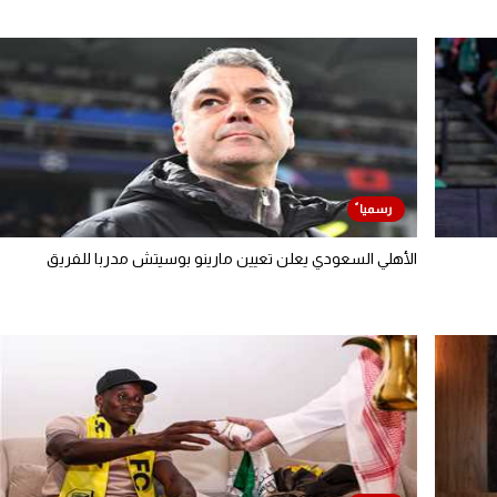
الأهلي السعودي يعلن تعيين مارينو بوسيتش مدربا للفريق