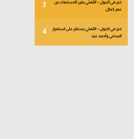
خبر في الجول – الأهلي يقرر الاستنغاء عن
3
عمر كمال
خبر في الجول – الأهلي يستقر على استمرار
4
الساعي وأحمد عيد