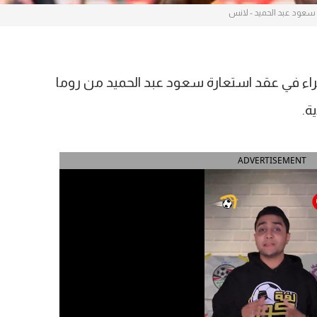
سعود عبد الحميد - لانس
راء في عقد استعارة سعود عبد الحميد من روما
ة.
ADVERTISEMENT