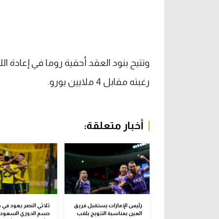
وتتيح بنود العقد أحقية روما في إعادة
رغبته مقابل 4 ملايين يورو.
أخبار متعلقة:
رئيس الإمارات يستقبل فريق
ثلاثي النصر يعود في 
العين بمناسبة التتويج بلقب
حسم الدوري السعودي