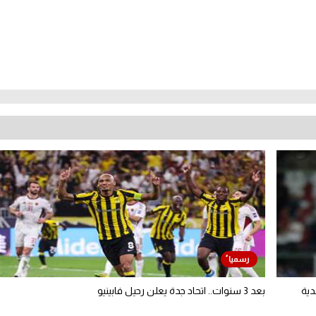
دية
بعد 3 سنوات.. اتحاد جدة يعلن رحيل فابينيو