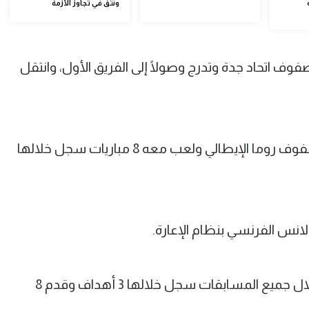
ونثق في تجاوز الأزمة
ا - مسيرته في صفوف اتحاد جدة وتدرج وصولًا إلى الفريق الأول، وانتقل
وفي صيف 2024 انتقل عبد الحميد إلى صفوف روما الإيطالي ولعب معه 8 مباريات سجل خلالها
نس الفرنسي بنظام الإعارة.
شارك سعود مع لانس في 30 مباراة خلال جميع المسابقات سجل خلالها 3 أهداف وقدم 8