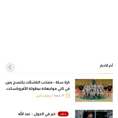
أخر الأخبار
كرة سلة - منتخب الناشئات يكتسح بنين
في ثاني مواجهاته ببطولة الأفروباسكت
11 دقيقة |
رياضات أخرى
خبر في الجول - عبد الله