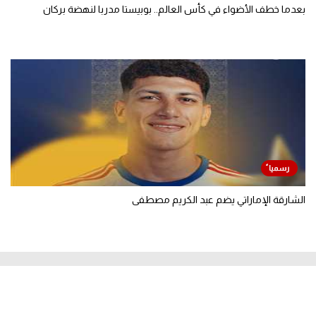
بعدما خطف الأضواء في كأس العالم.. بوبيستا مدربا لنهضة بركان
الشارقة الإماراتي يضم عبد الكريم مصطفى