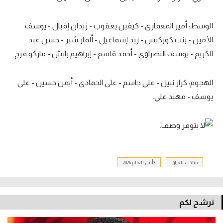
الوسط: أمير المعماري - كيفين يعقوب - زيدان إقبال - يوسف
الأمين - بنت كوركيس - زيد إسماعيل - ألمار شبر - حسن عبد
الكريم - يوسف النصراوي - أحمد قاسم - إبراهيم بايش - ماركو فرج
الهجوم: كرار نبيل - علي جاسم - علي الحمادي - أيمن حسين - علي
يوسف - مهند علي.
منتخب العراق
كأس العالم 2026
نرشح لكم