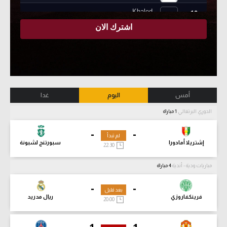
أمس
اليوم
غدا
الدوري البرتغالي
1 مباراة
-
-
لم تبدأ
إشتريلا أمادورا
سبورتنج لشبونة
22:30
مباريات ودية - أندية
4 مباراة
-
-
بعد قليل
فرينكفاروزي
ريال مدريد
20:00