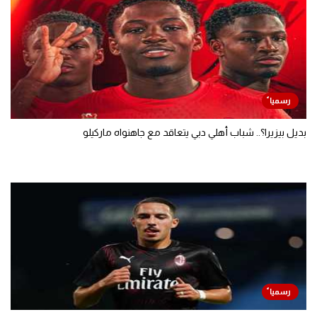
بديل بيزيرا؟.. شباب أهلي دبي يتعاقد مع جاهنواه ماركيلو