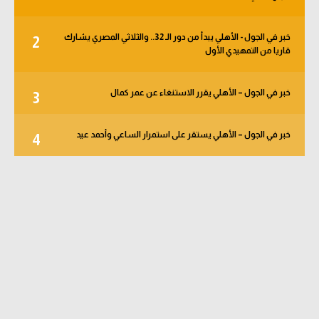
خبر في الجول - الأهلي يبدأ من دور الـ 32.. والثلاثي المصري يشارك
2
قاريا من التمهيدي الأول
خبر في الجول – الأهلي يقرر الاستنغاء عن عمر كمال
3
خبر في الجول – الأهلي يستقر على استمرار الساعي وأحمد عيد
4