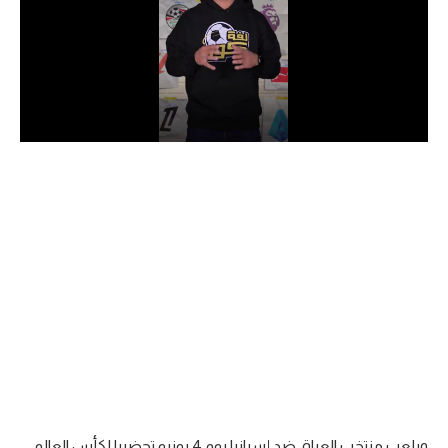
الدوري السعودي للمحترفين
دوري أبطال أوروبا
دوري أبطال إفريقيا
كل البطولات
أقسام
الكرة المصرية
الدوري المصري
الكرة الأوروبية
الكرة الإفريقية
منتخب مصر
ويلعب منتخب العراق ضد إسبانيا يوم 4 يونيو تحضيرا لكأس العالم.