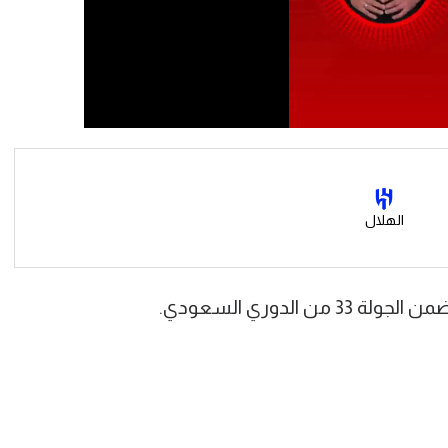
الهلال
الدوري السعودي.