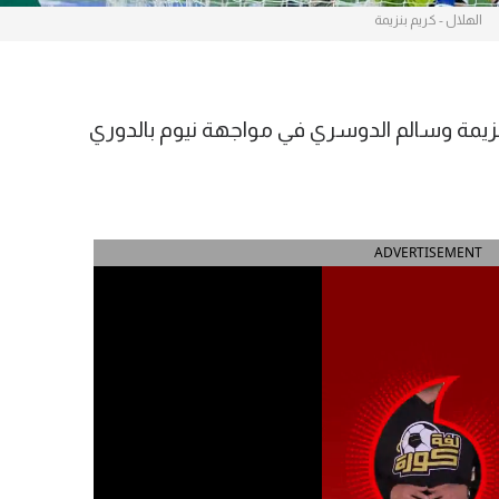
الهلال - كريم بنزيمة
بنزيمة وسالم الدوسري في مواجهة نيوم بالدوري
ADVERTISEMENT