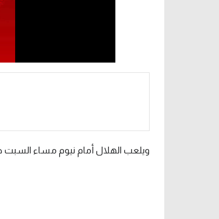
ويلعب الهلال أمام نيوم مساء السبت ضمن الجولة 33 من 