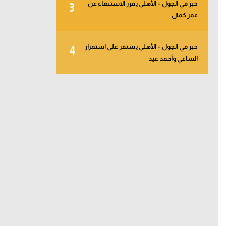
خبر في الجول – الأهلي يقرر الاستنغاء عن
3
عمر كمال
خبر في الجول – الأهلي يستقر على استمرار
4
الساعي وأحمد عيد