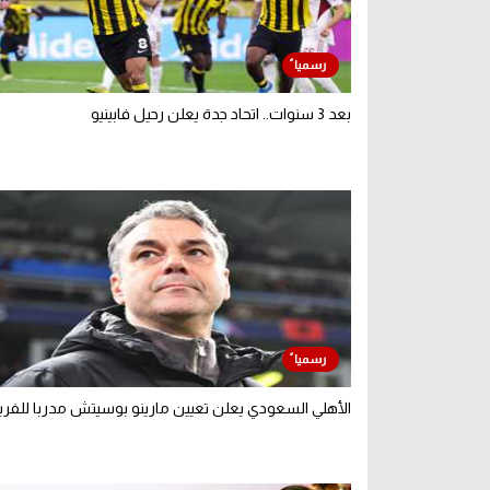
بعد 3 سنوات.. اتحاد جدة يعلن رحيل فابينيو
الأهلي السعودي يعلن تعيين مارينو بوسيتش مدربا للفر