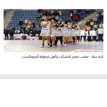
كرة سلة – منتخب مصر للناشئات يتأهل لبطولة أفروباكست