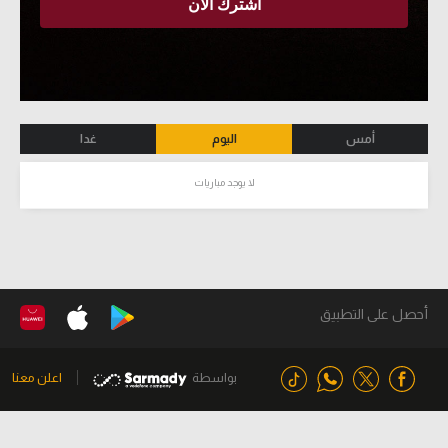
أمس
اليوم
غدا
لا يوجد مباريات
أحصل على التطبيق
بواسطة
اعلن معنا