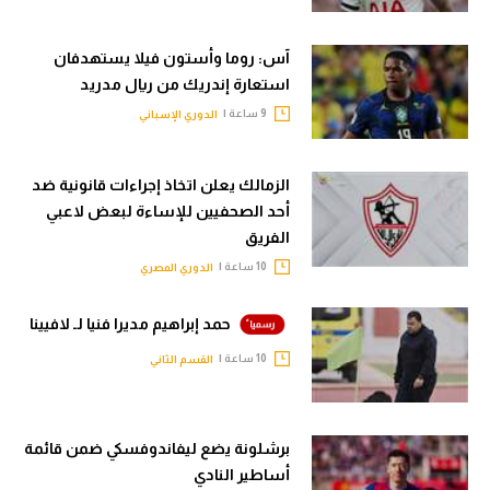
آس: روما وأستون فيلا يستهدفان
استعارة إندريك من ريال مدريد
9 ساعة |
الدوري الإسباني
الزمالك يعلن اتخاذ إجراءات قانونية ضد
أحد الصحفيين للإساءة لبعض لاعبي
الفريق
10 ساعة |
الدوري المصري
حمد إبراهيم مديرا فنيا لـ لافيينا
10 ساعة |
القسم الثاني
برشلونة يضع ليفاندوفسكي ضمن قائمة
أساطير النادي