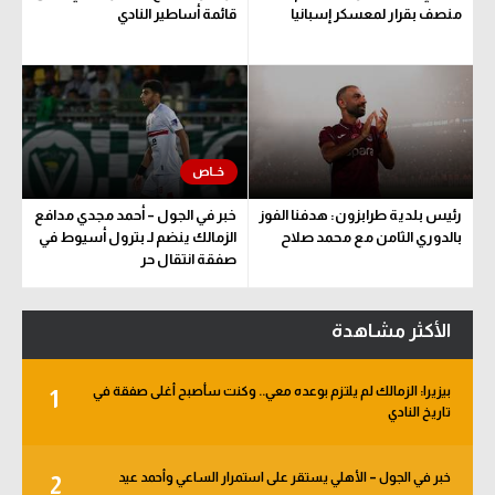
منصف بقرار لمعسكر إسبانيا
قائمة أساطير النادي
رئيس بلدية طرابزون: هدفنا الفوز
خبر في الجول – أحمد مجدي مدافع
بالدوري الثامن مع محمد صلاح
الزمالك ينضم لـ بترول أسيوط في
صفقة انتقال حر
الأكثر مشاهدة
بيزيرا: الزمالك لم يلتزم بوعده معي.. وكنت سأصبح أغلى صفقة في
1
تاريخ النادي
خبر في الجول – الأهلي يستقر على استمرار الساعي وأحمد عيد
2