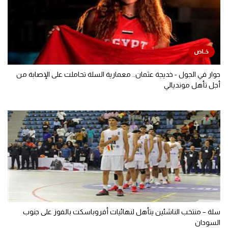
حوار في الجول - خديجة عثمان.. معمارية السلة تحاملت على الإصابة من
أجل تأهل مونديالي
سلة – منتخب الناشئين يتأهل لنهائيات أفروباسكت بالفوز على جنوب
السودان