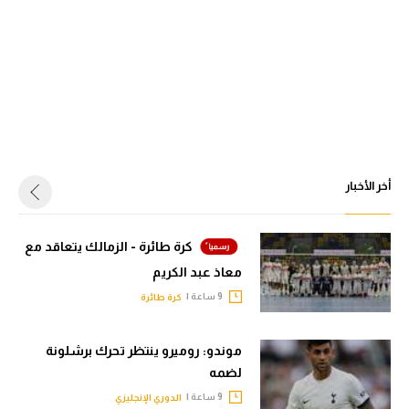
أخر الأخبار
كرة طائرة - الزمالك يتعاقد مع
معاذ عبد الكريم
9 ساعة |
كرة طائرة
موندو: روميرو ينتظر تحرك برشلونة
لضمه
9 ساعة |
الدوري الإنجليزي