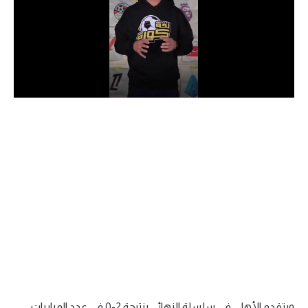
الدوري السعودي للمحترفين
دوري أبطال أوروبا
دوري أبطال إفريقيا
كل البطولات
أقسام
الكرة المصرية
الدوري المصري
الكرة الأوروبية
الكرة الإفريقية
منتخب مصر
ويتقدم الأهلي في سلسلة النهائي بنتيجة 2-0 في عدد المباريات.