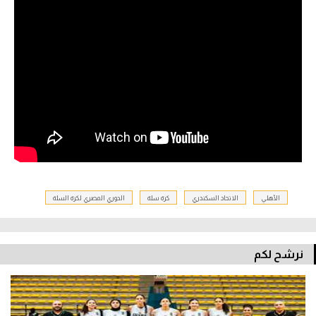
الأهلي
الاتحاد السكندري
كرة سلة
الدوري المصري لكرة السلة
نرشح لكم