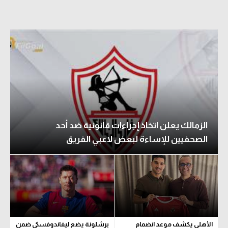
الزمالك يعلن اتخاذ إجراءات قانونية ضد أحد
الصحفيين للإساءة لبعض لاعبي الفريق
الأهلي يكشف موعد انضمام
برشلونة يضع ليفاندوفسكي ضمن