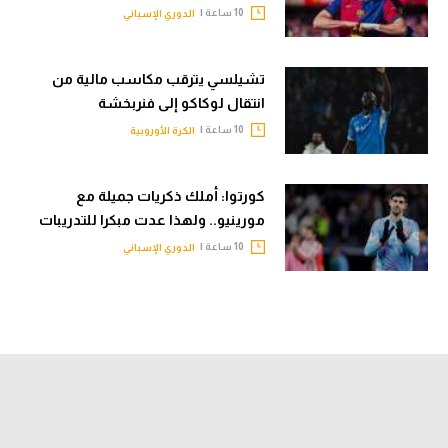
10 ساعة |
الدوري الإسباني
تشيلسي يترقب مكاسب مالية من
انتقال لوكاكو إلى فنربخشة
10 ساعة |
الكرة الأوروبية
كورتوا: أملك ذكريات جميلة مع
مورينيو.. ولهذا عدت مبكرا للتدريبات
10 ساعة |
الدوري الإسباني