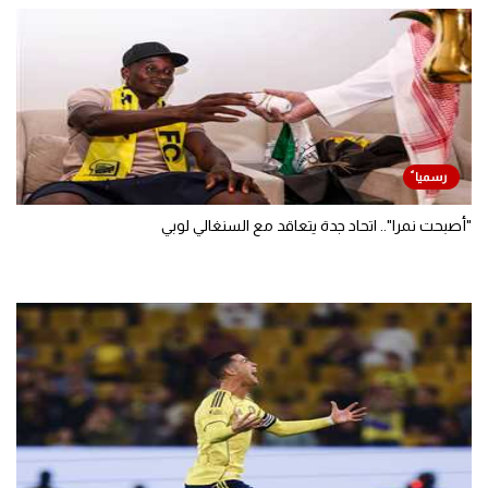
"أصبحت نمرا".. اتحاد جدة يتعاقد مع السنغالي لوبي