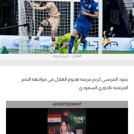
آراء حرة
ركن الألعاب
بطولات
أمريكا 2026
الهلال - كريم بنزيمة
الدوري المصري
الدوري الإنجليزي الممتاز
يقود الفرنسي كريم بنزيمة هجوم الهلال في مواجهة النصر
المرتقبة بالدوري السعودي.
الدوري الإسباني
ADVERTISEMENT
الدوري الإيطالي
الدوري الألماني
الدوري الفرنسي