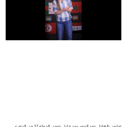
الدوري السعودي للمحترفين
دوري أبطال أوروبا
دوري أبطال إفريقيا
كل البطولات
أقسام
الكرة المصرية
الدوري المصري
الكرة الأوروبية
الكرة الإفريقية
منتخب مصر
ويلعب الهلال ضد النصر بعد قليل ضمن الجولة 32 من الدوري