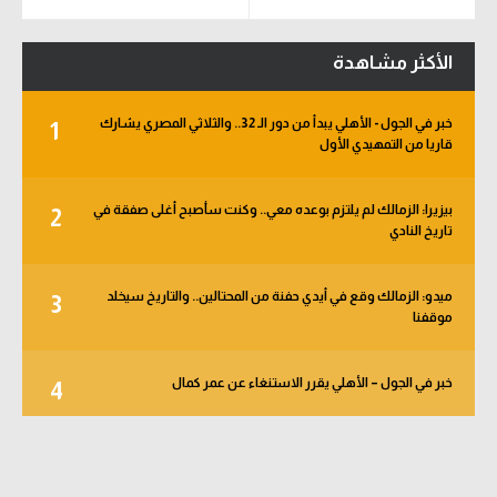
الأكثر مشاهدة
خبر في الجول - الأهلي يبدأ من دور الـ 32.. والثلاثي المصري يشارك
1
قاريا من التمهيدي الأول
بيزيرا: الزمالك لم يلتزم بوعده معي.. وكنت سأصبح أغلى صفقة في
2
تاريخ النادي
ميدو: الزمالك وقع في أيدي حفنة من المحتالين.. والتاريخ سيخلد
3
موقفنا
خبر في الجول – الأهلي يقرر الاستنغاء عن عمر كمال
4