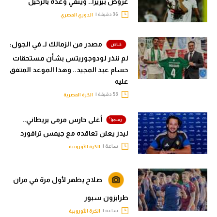
عروض بيزيرا.. وينفي وعده بالرحيل
36 دقيقة |
الدوري المصري
مصدر من الزمالك لـ في الجول:
لم ننذر لودوجوريتس بشأن مستحقات
حسام عبد المجيد.. وهذا الموعد المتفق
عليه
53 دقيقة |
الكرة المصرية
أغلى حارس مرمى بريطاني..
ليدز يعلن تعاقده مع جيمس ترافورد
ساعة |
الكرة الأوروبية
صلاح يظهر لأول مرة في مران
طرابزون سبور
ساعة |
الكرة الأوروبية