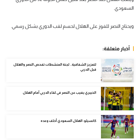
السعودي.
سعودي في الجول
الدوري الإنجليزي
ويحتاج النصر للفوز على الهلال لحسم لقب الدوري بشكل رسمي.
الدوري الإسباني
دوري أبطال أوروبا
أخبار متعلقة:
القسم الثاني
لتعزيز الشفافية.. لجنة المنشطات تفحص النصر والهلال
قبل الدربي
رياضات أخرى
أمم إفريقيا
الخيبري يغيب عن النصر في لقاء الدربي أمام الهلال
كرة السلة الأمريكية
كرة سلة
كرة يد
كانسيلو: الهلال السعودي أخلف وعده
كرة طائرة