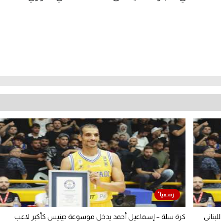
بناني
كرة سلة – إسماعيل أحمد يدخل موسوعة جينيس كأكبر لاعب