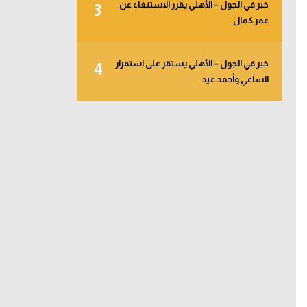
خبر في الجول – الأهلي يقرر الاستنغاء عن
3
عمر كمال
خبر في الجول – الأهلي يستقر على استمرار
4
الساعي وأحمد عيد