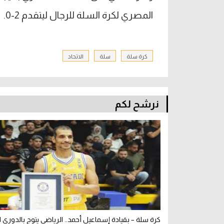
المصري لكرة السلة للرجال ليتقدم 2-0.
كرة سلة
سلة
الاتحاد
نرشح لكم
كرة سلة – بقيادة إسماعيل أحمد.. الرياضي يتوج بالدوري الل