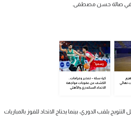
لمقبل في صالة حسن مصطفى.
هزم
كرة سلة – تحذير وغرامات..
ت نهائي
الكشف عن عقوبات مواجهة
الاتحاد السكندري والأهلي
التتويج بلقب الدوري، بينما يحتاج الاتحاد للفوز بالمباريات