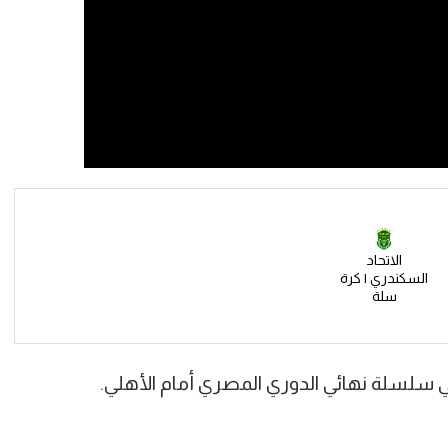
الاتحاد
السكندري | كرة
سلة
ي سلسلة نهائي الدوري المصري أمام الأهلي.