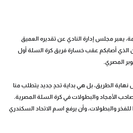
ة، يعبر مجلس إدارة النادي عن تقديره العميق
 الذي أصابكم عقب خسارة فريق كرة السلة أول
بر المصري.
ثل نهاية الطريق، بل هي بداية تحدٍ جديد يتطلب منا
 صاحب الأمجاد والبطولات في كرة السلة المصرية.
 للفخر والبطولات، وأن يرفع اسم الاتحاد السكندري