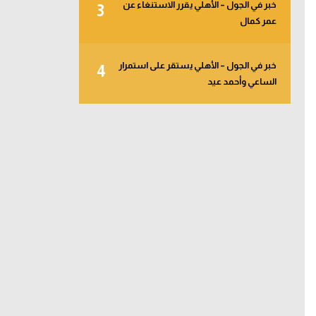
خبر في الجول – الأهلي يقرر الاستنغاء عن
3
عمر كمال
خبر في الجول – الأهلي يستقر على استمرار
4
الساعي وأحمد عيد