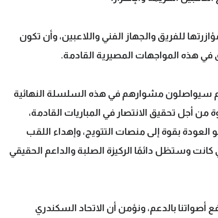
ؤازرتها للفريق والجهاز الفني واللاعبين، وأن تكون
يق في هذه المواجهات المصيرية القادمة.
أنهم سيواصلون مشوارهم في هذه السلسلة النهائية
ة من أجل تحقيق الانتصار في المباريات القادمة،
 العودة بقوة إلى منصات التتويج، وإهداء اللقب
ي كانت وستظل دائمًا الركيزة الصلبة والداعم الحقيقي
رفع أصواتنا بالدعم، ونؤمن أن الاتحاد السكندري