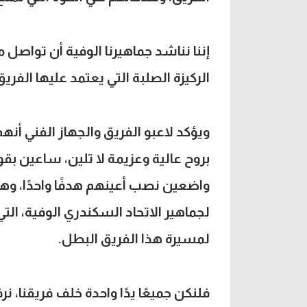
إننا نناشد جماهيرنا الوفية أن تواصل م
الركيزة الصلبة التي يعتمد عليها الفر
ويؤكد لاعبو الفريق والجهاز الفني 
بروح عالية وعزيمة لا تلين، ساعين بقو
واضعين نصب أعينهم هدفًا واحدًا، وهو
لجماهير الاتحاد السكندري الوفية، الت
لمسيرة هذا الفريق البطل.
فلنكن جميعًا يدًا واحدة خلف فريقنا، ن