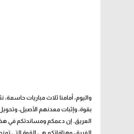
واليوم، أمامنا ثلاث مباريات حاسمة، نث
بقوة، وإثبات معدنهم الأصيل، وتحويل 
العريق. إن دعمكم ومساندتكم في هذه ا
الفريق، وهتافاتكم هي القوة التي تمنح 