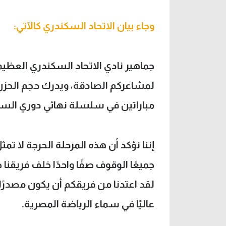
وجاء بيان الاتحاد السكندري كالآتي:
جماهير نادي الاتحاد السكندري العظيم
لمشاعركم الصادقة، ويدرك حجم الحزن
مباراتين في سلسلة نهائي دوري السو
إننا نؤكد أن هذه المرحلة الحرجة لا تم
جميعًا الوقوف صفًا واحدًا خلف فريقنا
لقد اعتدنا من فريقكم أن يكون مصدرًا
عاليًا في سماء الرياضة المصرية.