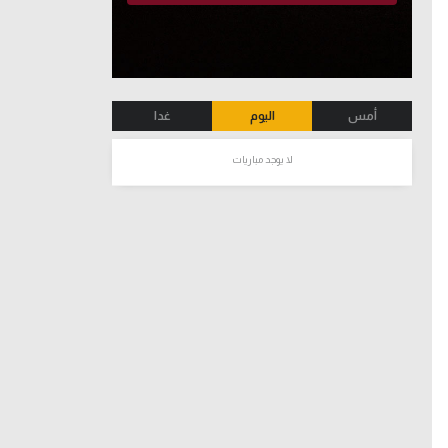
أمس
اليوم
غدا
لا يوجد مباريات