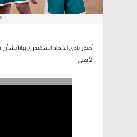
ال
أصدر نادي الاتحاد السكندري بيانا بشأن 
الأهلي.