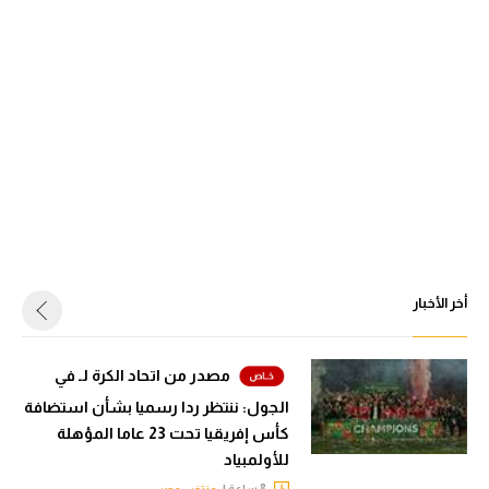
أخر الأخبار
مصدر من اتحاد الكرة لـ في
الجول: ننتظر ردا رسميا بشأن استضافة
كأس إفريقيا تحت 23 عاما المؤهلة
للأولمبياد
8 ساعة |