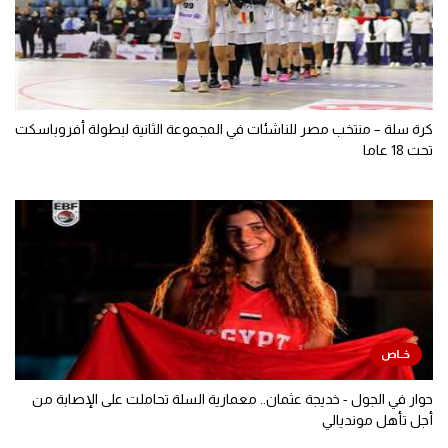
كرة سلة – منتخب مصر للناشئات في المجموعة الثانية لبطولة أفروباسكت
تحت 18 عاما
حوار في الجول - خديجة عثمان.. معمارية السلة تحاملت على الإصابة من
أجل تأهل مونديالي