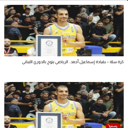
كرة سلة – بقيادة إسماعيل أحمد.. الرياضي يتوج بالدوري اللبناني