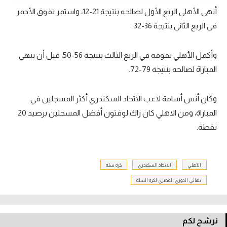
أنهى الأهلي الربع الأول لصالحه بنتيجة 21-12، واستمر تفوق الأحمر
تحليل في الجول
في الربع الثاني بنتيجة 36-32.
حكايات في الجول
وأكمل الأهلي تفوقه في الربع الثالث بنتيجة 56-50، قبل أن ينهي
كويز في الجول
المباراة لصالحه بنتيجة 79-72.
فيديو في الجول
وكان أنس أسامة لاعب الاتحاد السكندري أكثر المسجلين في
المباراة، ومن الاهلي كان زاك لوفتون أفضل المسجلين برصيد 20
نقطة.
الأهلي
الاتحاد السكندري
كرة سلة
نهائي الدوري المصري لكرة السلة
نرشح لكم