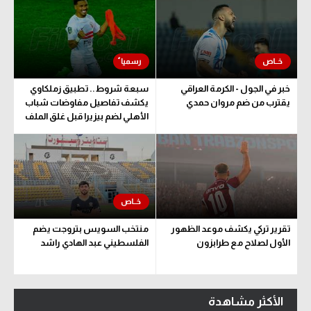
خبر في الجول - الكرمة العراقي
سبعة شروط.. تطبيق زملكاوي
يقترب من ضم مروان حمدي
يكشف تفاصيل مفاوضات شباب
الأهلي لضم بيزيرا قبل غلق الملف
تقرير تركي يكشف موعد الظهور
منتخب السويس بتروجت يضم
الأول لصلاح مع طرابزون
الفلسطيني عبد الهادي راشد
الأكثر مشاهدة