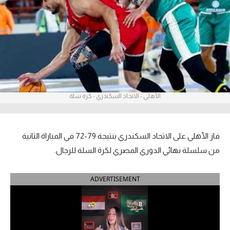
آراء حرة
ركن الألعاب
بطولات
أمريكا 2026
الأهلي - الاتحاد السكندري - كرة سلة
الدوري المصري
الدوري الإنجليزي الممتاز
فاز الأهلي على الاتحاد السكندري بنتيجة 79-72 في المباراة الثانية
من سلسلة نهائي الدوري المصري لكرة السلة للرجال.
الدوري الإسباني
ADVERTISEMENT
الدوري الإيطالي
الدوري الألماني
الدوري الفرنسي