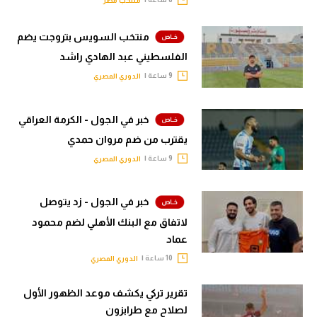
منتخب مصر
منتخب السويس بتروجت يضم
الفلسطيني عبد الهادي راشد
9 ساعة |
الدوري المصري
خبر في الجول - الكرمة العراقي
يقترب من ضم مروان حمدي
9 ساعة |
الدوري المصري
خبر في الجول - زد يتوصل
لاتفاق مع البنك الأهلي لضم محمود
عماد
10 ساعة |
الدوري المصري
تقرير تركي يكشف موعد الظهور الأول
لصلاح مع طرابزون