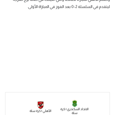
ليتقدم في السلسلة 2-0 بعد الفوز في المباراة الأولى.
سعودي في الجول
الدوري الإنجليزي
الدوري الإسباني
دوري أبطال أوروبا
القسم الثاني
رياضات أخرى
أمم إفريقيا
كرة السلة الأمريكية
كرة سلة
كرة يد
الاتحاد السكندري | كرة
كرة طائرة
الأهلي | كرة سلة
سلة