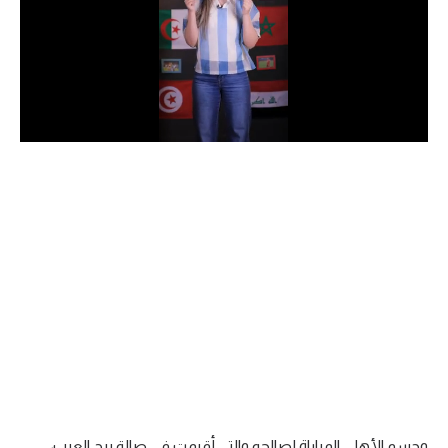
الدوري السعودي للمحترفين
دوري أبطال أوروبا
دوري أبطال إفريقيا
كل البطولات
أقسام
الكرة المصرية
الدوري المصري
الكرة الأوروبية
الكرة الإفريقية
منتخب مصر
وحسم الأهلي المباراة لصالحه والتي أقيمت في صالة برج العرب،