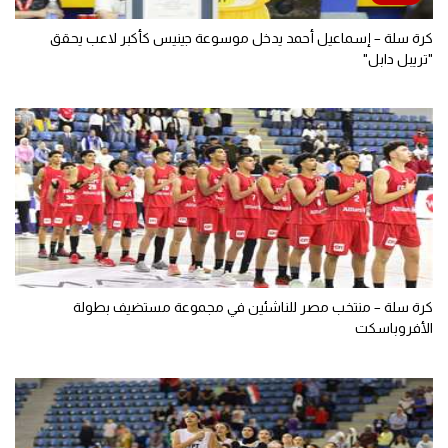
كرة سلة – إسماعيل أحمد يدخل موسوعة جينيس كأكبر لاعب يحقق
"تريبل دابل"
كرة سلة – منتخب مصر للناشئين في مجموعة مستضيف بطولة
الأفروباسكت