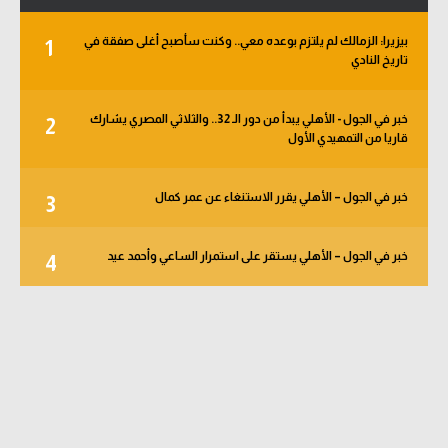
بيزيرا: الزمالك لم يلتزم بوعده معي.. وكنت سأصبح أغلى صفقة في
1
تاريخ النادي
خبر في الجول - الأهلي يبدأ من دور الـ 32.. والثلاثي المصري يشارك
2
قاريا من التمهيدي الأول
خبر في الجول – الأهلي يقرر الاستنغاء عن عمر كمال
3
خبر في الجول – الأهلي يستقر على استمرار الساعي وأحمد عيد
4