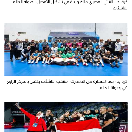
كرة يد – الثنائي المصري ملك وزينة في تشكيل الأفضل ببطولة العالم
للناشئات
كرة يد - بعد الخسارة من الدنمارك.. منتخب الناشئات يكتفي بالمركز الرابع
في بطولة العالم