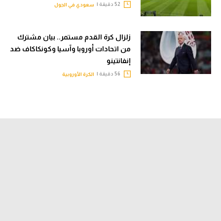
52 دقيقة |
سعودي في الجول
زلزال كرة القدم مستمر.. بيان مشترك
من اتحادات أوروبا وآسيا وكونكاكاف ضد
إنفانتينو
56 دقيقة |
الكرة الأوروبية