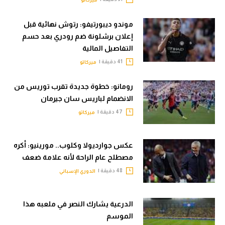
موندو ديبورتيفو: رتوش نهائية قبل
إعلان برشلونة ضم رودري بعد حسم
التفاصيل المالية
41 دقيقة |
ميركاتو
رومانو: خطوة جديدة تقرب توريس من
الانضمام لباريس سان جيرمان
47 دقيقة |
ميركاتو
عكس جوارديولا وكلوب.. مورينيو: أكره
مصطلح عام الراحة لأنه علامة ضعف
48 دقيقة |
الدوري الإسباني
الدرعية يشارك النصر في ملعبه هذا
الموسم