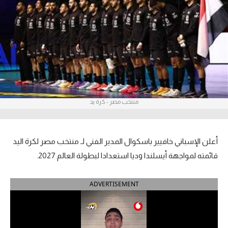
آراء حرة
ركن الألعاب
بطولات
الدوري المصري
منتخب مصر - كرة يد
الدوري الإنجليزي الممتاز
الدوري الإسباني
أعلن الإسباني خافيير باسكوال المدير الفني لـ منتخب مصر لكرة اليد
الدوري الإيطالي
قائمته لمواجهة أيسلندا وديا استعدادا لبطولة العالم 2027.
الدوري الألماني
ADVERTISEMENT
الدوري التركي
الدوري الفرنسي