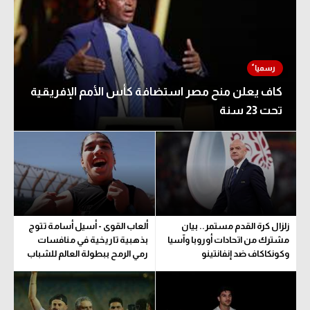
كاف يعلن منح مصر استضافة كأس الأمم الإفريقية
تحت 23 سنة
زلزال كرة القدم مستمر.. بيان
ألعاب القوى - أسيل أسامة تتوج
مشترك من اتحادات أوروبا وآسيا
بذهبية تاريخية في منافسات
وكونكاكاف ضد إنفانتينو
رمي الرمح ببطولة العالم للشباب