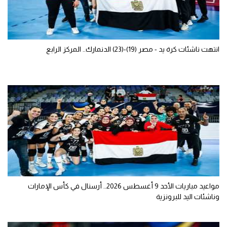
انتهت ناشئات كرة يد - مصر (19)-(23) الدنمارك.. المركز الرابع
مواعيد مباريات الأحد 9 أغسطس 2026.. أرسنال في كأس الإمارات
وناشئات اليد للبرونزية