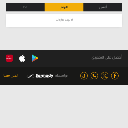
أمس
اليوم
غدا
لا يوجد مباريات
أحصل على التطبيق
بواسطة
اعلن معنا