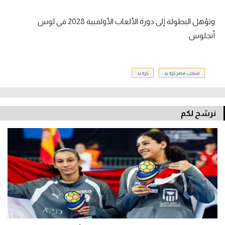
وتؤهل البطولة إلى دورة الألعاب الأولمبية 2028 في لوس
أنجلوس.
منتخب مصر كرة يد
كرة يد
نرشح لكم