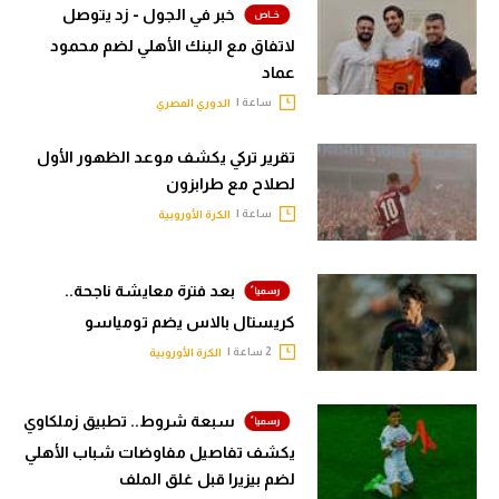
خبر في الجول - زد يتوصل
لاتفاق مع البنك الأهلي لضم محمود
عماد
ساعة |
الدوري المصري
تقرير تركي يكشف موعد الظهور الأول
لصلاح مع طرابزون
ساعة |
الكرة الأوروبية
بعد فترة معايشة ناجحة..
كريستال بالاس يضم تومياسو
2 ساعة |
الكرة الأوروبية
سبعة شروط.. تطبيق زملكاوي
يكشف تفاصيل مفاوضات شباب الأهلي
لضم بيزيرا قبل غلق الملف