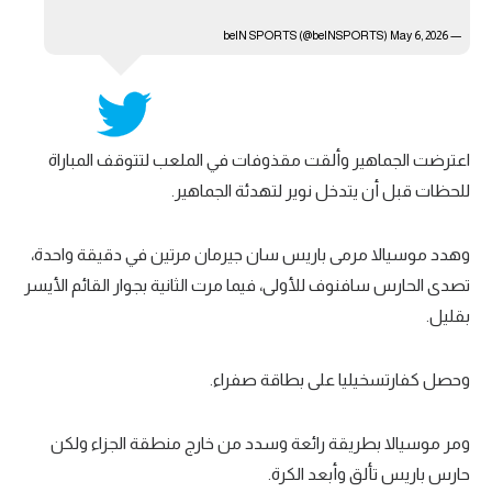
May 6, 2026
— beIN SPORTS (@beINSPORTS)
اعترضت الجماهير وألقت مقذوفات في الملعب لتتوقف المباراة
للحظات قبل أن يتدخل نوير لتهدئة الجماهير.
وهدد موسيالا مرمى باريس سان جيرمان مرتين في دقيقة واحدة،
تصدى الحارس سافنوف للأولى، فيما مرت الثانية بجوار القائم الأيسر
بقليل.
وحصل كفارتسخيليا على بطاقة صفراء.
ومر موسيالا بطريقة رائعة وسدد من خارج منطقة الجزاء ولكن
حارس باريس تألق وأبعد الكرة.