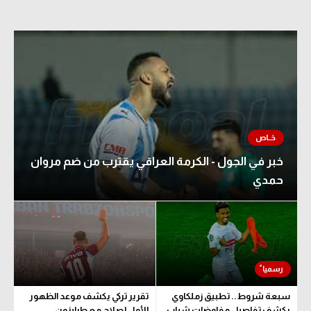
خبر في الجول - الكرمة العراقي يقترب من ضم مروان
حمدي
سبعة شروط.. تطبيق زملكاوي
تقرير تركي يكشف موعد الظهور
يكشف تفاصيل مفاوضات شباب
الأول لصلاح مع طرابزون