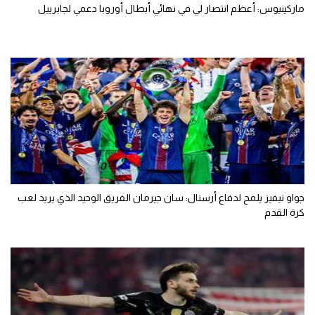
ماركينيوس: أعظم انتصار لي في نهائي أبطال أوروبا دعمي لجابرييل
جواو نيفيز يلمح لدفاع أرسنال: سان جيرمان الفريق الوحيد الذي يريد لعب
كرة القدم