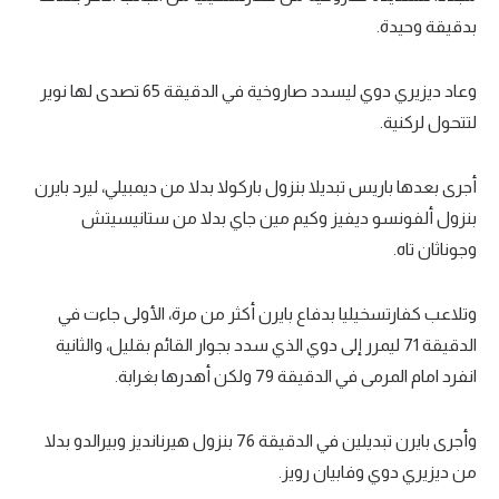
بدقيقة وحيدة.
وعاد ديزيري دوي ليسدد صاروخية في الدقيقة 65 تصدى لها نوير
لتتحول لركنية.
أجرى بعدها باريس تبديلا بنزول باركولا بدلا من ديمبيلي، ليرد بايرن
بنزول ألفونسو ديفيز وكيم مين جاي بدلا من ستانيسيتش
وجوناثان تاه.
وتلاعب كفارتسخيليا بدفاع بايرن أكثر من مرة، الأولى جاءت في
الدقيقة 71 ليمرر إلى دوي الذي سدد بجوار القائم بقليل، والثانية
انفرد امام المرمى في الدقيقة 79 ولكن أهدرها بغرابة.
وأجرى بايرن تبديلين في الدقيقة 76 بنزول هيرنانديز وبيرالدو بدلا
من ديزيري دوي وفابيان رويز.