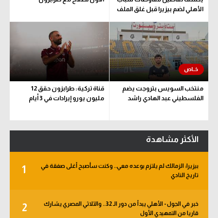
الأهلي لضم بيزيرا قبل غلق الملف
منتخب السويس بتروجت يضم
قناة تركية: طرابزون حقق 12
الفلسطيني عبد الهادي راشد
مليون يورو إيرادات في 3 أيام
الأكثر مشاهدة
بيزيرا: الزمالك لم يلتزم بوعده معي.. وكنت سأصبح أغلى صفقة في
1
تاريخ النادي
خبر في الجول - الأهلي يبدأ من دور الـ 32.. والثلاثي المصري يشارك
2
قاريا من التمهيدي الأول