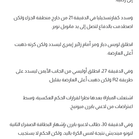
وسدد كفارتسخيليا في الدقيقة 21 من خارج منطقة الجزاء ولكن
اصطدمت بالدفاع لتصل إلى يد مانويل نوير.
انطلق لويس دياز ومر أمام زائير إيمري ليسدد ولكن كرته ذهبت
أعلى العارضة.
وفي الدقيقة 27، انطلق أوليسي من الجانب الأيمن ليسدد على
طريقة R2 ولكن ذهبت أعلى العارضة بقليل.
اشتعلت المباراة بعدها نظرا لقرارات الحكم العكسية، وسط
اعتراضات من لاعبي بايرن ميونيخ.
وفي الدقيقة 30، طالب لاعبو بايرن بإشهار البطاقة الصفراء الثانية
لنونو مينديش نتيجة لمس الكرة باليد، ولكن الحكم لا يستجيب