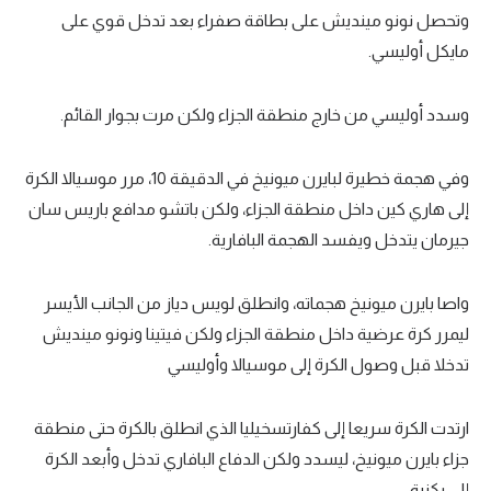
وتحصل نونو مينديش على بطاقة صفراء بعد تدخل قوي على
مايكل أوليسي.
وسدد أوليسي من خارج منطقة الجزاء ولكن مرت بجوار القائم.
وفي هجمة خطيرة لبايرن ميونيخ في الدقيقة 10، مرر موسيالا الكرة
إلى هاري كين داخل منطقة الجزاء، ولكن باتشو مدافع باريس سان
جيرمان يتدخل ويفسد الهجمة البافارية.
واصا بايرن ميونيخ هجماته، وانطلق لويس دياز من الجانب الأيسر
ليمرر كرة عرضية داخل منطقة الجزاء ولكن فيتينا ونونو مينديش
تدخلا قبل وصول الكرة إلى موسيالا وأوليسي
ارتدت الكرة سريعا إلى كفارتسخيليا الذي انطلق بالكرة حتى منطقة
جزاء بايرن ميونيخ، ليسدد ولكن الدفاع البافاري تدخل وأبعد الكرة
إلى ركنية.