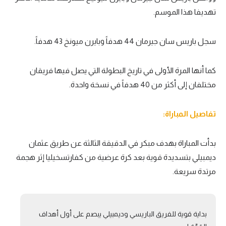
تهديفا هذا الموسم.
سجل باريس سان جيرمان 44 هدفاً وبايرن ميونخ 43 هدفاً.
كما أنها المرة الأولى في تاريخ البطولة التي يصل فيها فريقان
مختلفان إلى أكثر من 40 هدفاً في نسخة واحدة.
تفاصيل المباراة:
بدأت المباراة بهدف مبكر في الدقيقة الثالثة عن طريق عثمان
ديمبيلي بتسديدة قوية بعد كرة عرضية من كفارتسخيليا إثر هجمة
مرتدة سريعة.
بداية قوية للفريق الباريسي وديمبيلي يبصم على أول أهداف