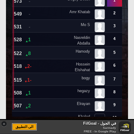
في الجول - FilGoal
×
الى التطبيق
Sarmady
FREE - In Google Play