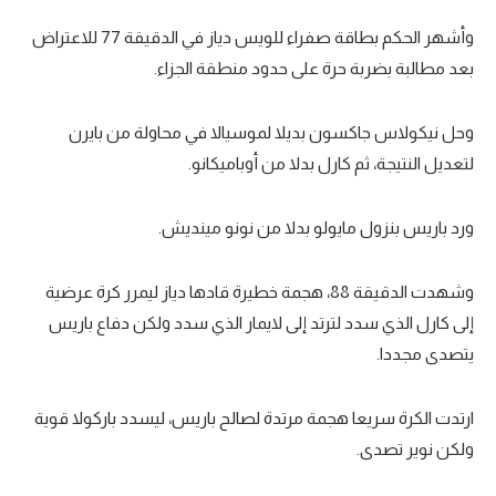
وأشهر الحكم بطاقة صفراء للويس دياز في الدقيقة 77 للاعتراض
بعد مطالبة بضربة حرة على حدود منطقة الجزاء.
وحل نيكولاس جاكسون بديلا لموسيالا في محاولة من بايرن
لتعديل النتيجة، ثم كارل بدلا من أوباميكانو.
ورد باريس بنزول مايولو بدلا من نونو مينديش.
وشهدت الدقيقة 88، هجمة خطيرة قادها دياز ليمرر كرة عرضية
إلى كارل الذي سدد لترتد إلى لايمار الذي سدد ولكن دفاع باريس
يتصدى مجددا.
ارتدت الكرة سريعا هجمة مرتدة لصالح باريس، ليسدد باركولا قوية
ولكن نوير تصدى.